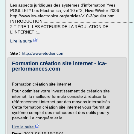
Les aspects juridiques des systèmes d'information Yves
POULLET* Lex Electronica, vol.10 n°3, Hiver/Winter 2006...
http://www.lex-electronica.org/articles/v10-3/poullet.htm
INTRODUCTION..................................................................................
2 TITRE 1. LES ACTEURS DE LA RÉGULATION DE
L'INTERNET :...
Lire la suite
Site :
http://www.etudier.com
Formation création site internet - lca-
performances.com
Formation création site internet
Pour optimiser votre investissement de création site
internet, la meilleure formule consiste à réaliser le
référencement internet par des moyens internalisés.
Cette formation création site internet vous fournit un
système complet des méthodes et des outils pour y
parvenir. La conquête et la...
Lire la suite
Date:
2017-08-16 16:26:01