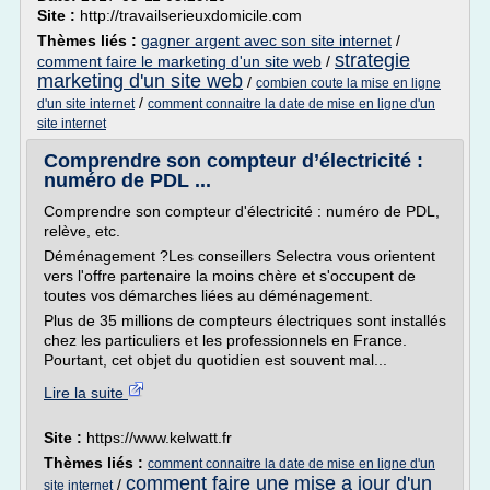
Site :
http://travailserieuxdomicile.com
Thèmes liés :
gagner argent avec son site internet
/
strategie
comment faire le marketing d'un site web
/
marketing d'un site web
/
combien coute la mise en ligne
/
d'un site internet
comment connaitre la date de mise en ligne d'un
site internet
Comprendre son compteur d’électricité :
numéro de PDL ...
Comprendre son compteur d'électricité : numéro de PDL,
relève, etc.
Déménagement ?Les conseillers Selectra vous orientent
vers l'offre partenaire la moins chère et s'occupent de
toutes vos démarches liées au déménagement.
Plus de 35 millions de compteurs électriques sont installés
chez les particuliers et les professionnels en France.
Pourtant, cet objet du quotidien est souvent mal...
Lire la suite
Site :
https://www.kelwatt.fr
Thèmes liés :
comment connaitre la date de mise en ligne d'un
comment faire une mise a jour d'un
/
site internet