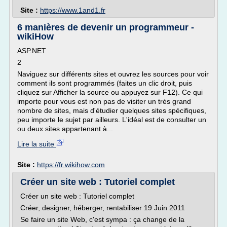
Site :
https://www.1and1.fr
6 manières de devenir un programmeur -
wikiHow
ASP.NET
2
Naviguez sur différents sites et ouvrez les sources pour voir
comment ils sont programmés (faites un clic droit, puis
cliquez sur Afficher la source ou appuyez sur F12). Ce qui
importe pour vous est non pas de visiter un très grand
nombre de sites, mais d'étudier quelques sites spécifiques,
peu importe le sujet par ailleurs. L'idéal est de consulter un
ou deux sites appartenant à...
Lire la suite
Site :
https://fr.wikihow.com
Créer un site web : Tutoriel complet
Créer un site web : Tutoriel complet
Créer, designer, héberger, rentabiliser 19 Juin 2011
Se faire un site Web, c'est sympa : ça change de la