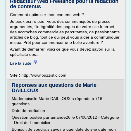
Rédacteur Web Freelance pour la rédaction
de contenus
Comment optimiser mon contenu web ?
Je peux écrire pour vous des communiqués de presse
argumentés, l'intégralité des pages de votre site Internet,
des accroches commerciales percutantes, de passionnants
articles de blog, tout ce qui peut vous aider à communiquer
mieux. Prêt pour commencer une belle aventure ?
Avant de démarrer, voici ce que vous devez savoir sur la
spécificité des...
Lire la suite
Site :
http://www.buzzistic.com
Réponses aux questions de Marie
DAILLOUX
Mademoiselle Marie DAILLOUX a répondu à 716
questions.
Date de résiliation
Question postée par amande26 le 07/06/2012 - Catégorie
: Droit de l'immobilier
Bonjour, Je voudrais savoir a quel date dois-je daté mon