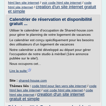
html lien site internet
/
voir code html site internet
/
code
creation d'un site internet gratuit
html site internet
/
et simple
Calendrier de réservation et disponibilité
gratuit ...
Utiliser le calendrier d'occupation de Shared-house.com
pour gérer le planning de votre logement de vacances
Le calendrier est conçu spécifiquement pour les besoins
des utilisateurs d'un logement de vacances
Notre calendrier a été développé au départ pour gérer
l'occupation de notre studio à méribel (1ère annonce
publiée sur le site!).
Nous occupons cet...
Lire la suite
Site :
shared-house.com
Thèmes liés :
code html pour lien vers site internet
/
code
html lien site internet
/
voir code html site internet
/
code
creation d'un site internet
html site internet
/
gratuit et simple