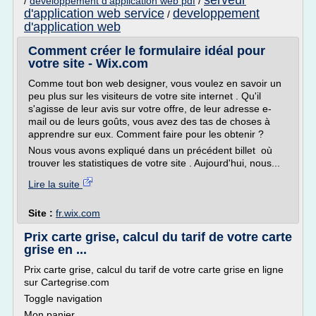
serveur
/
developpement d'application web pdf
/
d'application web service
developpement
/
d'application web
Comment créer le formulaire idéal pour
votre site - Wix.com
Comme tout bon web designer, vous voulez en savoir un
peu plus sur les visiteurs de votre site internet . Qu'il
s'agisse de leur avis sur votre offre, de leur adresse e-
mail ou de leurs goûts, vous avez des tas de choses à
apprendre sur eux. Comment faire pour les obtenir ?
Nous vous avons expliqué dans un précédent billet où
trouver les statistiques de votre site . Aujourd'hui, nous...
Lire la suite
Site :
fr.wix.com
Prix carte grise, calcul du tarif de votre carte
grise en ...
Prix carte grise, calcul du tarif de votre carte grise en ligne
sur Cartegrise.com
Toggle navigation
Mon panier