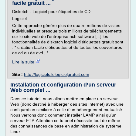
facile gratuit ...
Disketch - Logiciel pour étiquettes de CD
Logiciel
Cette approche génère plus de quatre millions de visites
individuelles et presque trois millions de téléchargements
sur le site web de l'entreprise nch software [...] les
fonctionnalités de disketch logiciel d'étiquettes gratuit sont
: * création facile d'étiquettes et de toutes les couvertures
de cd ou de dvd , *...
Lire la suite
Site :
http://logiciels.lelogicielgratuit.com
Installation et configuration d’un serveur
Web complet ...
Dans ce tutoriel, nous allons mettre en place un serveur
Web (donc destiné à héberger des sites Internet) avec une
configuration similaire à celle d'un hébergement mutualisé.
Nous verrons donc comment installer LAMP ainsi qu'un
serveur FTP. Attention ce tutoriel nécessite tout de même
des connaissances de base en administration de système
Linux.