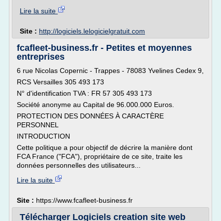
Lire la suite
Site :
http://logiciels.lelogicielgratuit.com
fcafleet-business.fr - Petites et moyennes
entreprises
6 rue Nicolas Copernic - Trappes - 78083 Yvelines Cedex 9,
RCS Versailles 305 493 173
N° d'identification TVA : FR 57 305 493 173
Société anonyme au Capital de 96.000.000 Euros.
PROTECTION DES DONNÉES À CARACTÈRE
PERSONNEL
INTRODUCTION
Cette politique a pour objectif de décrire la manière dont
FCA France ("FCA"), propriétaire de ce site, traite les
données personnelles des utilisateurs...
Lire la suite
Site :
https://www.fcafleet-business.fr
Télécharger Logiciels creation site web