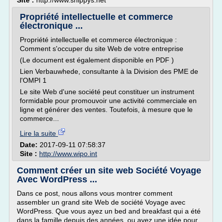
Site :
http://www.snippys.net
Propriété intellectuelle et commerce
électronique ...
Propriété intellectuelle et commerce électronique :
Comment s'occuper du site Web de votre entreprise
(Le document est également disponible en PDF )
Lien Verbauwhede, consultante à la Division des PME de
l'OMPI 1
Le site Web d'une société peut constituer un instrument
formidable pour promouvoir une activité commerciale en
ligne et générer des ventes. Toutefois, à mesure que le
commerce...
Lire la suite
Date:
2017-09-11 07:58:37
Site :
http://www.wipo.int
Comment créer un site web Société Voyage
Avec WordPress ...
Dans ce post, nous allons vous montrer comment
assembler un grand site Web de société Voyage avec
WordPress. Que vous ayez un bed and breakfast qui a été
dans la famille depuis des années, ou avez une idée pour