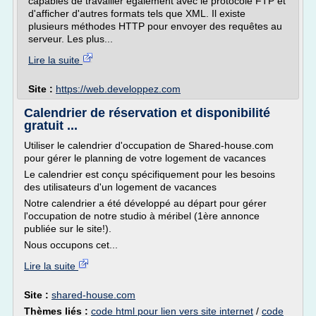
capables de travailler également avec le protocole FTP et
d'afficher d'autres formats tels que XML. Il existe
plusieurs méthodes HTTP pour envoyer des requêtes au
serveur. Les plus...
Lire la suite
Site :
https://web.developpez.com
Calendrier de réservation et disponibilité
gratuit ...
Utiliser le calendrier d'occupation de Shared-house.com
pour gérer le planning de votre logement de vacances
Le calendrier est conçu spécifiquement pour les besoins
des utilisateurs d'un logement de vacances
Notre calendrier a été développé au départ pour gérer
l'occupation de notre studio à méribel (1ère annonce
publiée sur le site!).
Nous occupons cet...
Lire la suite
Site :
shared-house.com
Thèmes liés :
code html pour lien vers site internet
/
code