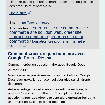
Ici on ne publie pas uniquement du contenu, on propose
des produits et services à la...
Lire la suite
Site :
https://wpmarmite.com
creer un site d e commerce
e
Thèmes liés :
/
commerce site solution web
creer site
/
internet e commerce
creer un site de e
/
commerce
formation creation site internet e
/
commerce
Comment créer un questionnaire avec
Google Docs - Réseau ...
Comment créer un questionnaire avec Google Docs
26 mar. 2009
Nous avons vu précédemment comment utiliser Google
Docs pour travailler de façon collaborative sur différents
documents.
Autre avantage de cette suite bureautique en ligne, la
possibilité de créer et diffuser très simplement des
questionnaires. Les réponses sont alors enregistrées dans
une feuille de calcul, et exportables au...