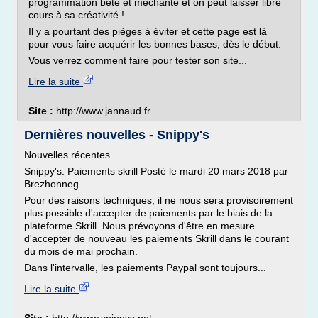
programmation bête et méchante et on peut laisser libre
cours à sa créativité !
Il y a pourtant des pièges à éviter et cette page est là
pour vous faire acquérir les bonnes bases, dès le début.
Vous verrez comment faire pour tester son site...
Lire la suite
Site :
http://www.jannaud.fr
Dernières nouvelles - Snippy's
Nouvelles récentes
Snippy's: Paiements skrill Posté le mardi 20 mars 2018 par
Brezhonneg
Pour des raisons techniques, il ne nous sera provisoirement
plus possible d'accepter de paiements par le biais de la
plateforme Skrill. Nous prévoyons d'être en mesure
d'accepter de nouveau les paiements Skrill dans le courant
du mois de mai prochain.
Dans l'intervalle, les paiements Paypal sont toujours...
Lire la suite