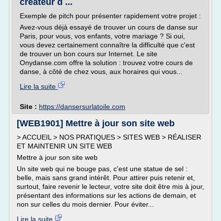
créateur d ...
Exemple de pitch pour présenter rapidement votre projet :
Avez-vous déjà essayé de trouver un cours de danse sur
Paris, pour vous, vos enfants, votre mariage ? Si oui,
vous devez certainement connaître la difficulté que c'est
de trouver un bon cours sur Internet. Le site
Onydanse.com offre la solution : trouvez votre cours de
danse, à côté de chez vous, aux horaires qui vous...
Lire la suite
Site :
https://dansersurlatoile.com
[WEB1901] Mettre à jour son site web
> ACCUEIL > NOS PRATIQUES > SITES WEB > RÉALISER
ET MAINTENIR UN SITE WEB
Mettre à jour son site web
Un site web qui ne bouge pas, c'est une statue de sel :
belle, mais sans grand intérêt. Pour attirer puis retenir et,
surtout, faire revenir le lecteur, votre site doit être mis à jour,
présentant des informations sur les actions de demain, et
non sur celles du mois dernier. Pour éviter...
Lire la suite