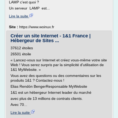
LAMP c'est quoi ?
Un serveur LAMP est...
Lire la suite
Site :
https://www.woinux.fr
Créer un site Internet - 1&1 France |
Hébergeur de Sites ...
37612 étoiles
26501 étoile
« Lancez-vous sur Internet et créez vous-même votre site
Web ! Vous serez surpris par la simplicité d'utilisation de
1&1 MyWebsite. »
Vous avez des questions ou des commentaires sur les
produits 1&1 ? Contactez-nous !
Elias Rendón BengerResponsable MyWebsite
1&1 est un hébergeur Internet leader du marché
avec plus de 13 millions de contrats clients.
Avec 70...
Lire la suite