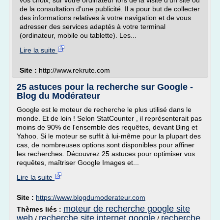
vos choix, sur votre ordinateur lors de la visite d'un site ou
de la consultation d'une publicité. Il a pour but de collecter
des informations relatives à votre navigation et de vous
adresser des services adaptés à votre terminal
(ordinateur, mobile ou tablette). Les...
Lire la suite
Site :
http://www.rekrute.com
25 astuces pour la recherche sur Google -
Blog du Modérateur
Google est le moteur de recherche le plus utilisé dans le
monde. Et de loin ! Selon StatCounter , il représenterait pas
moins de 90% de l'ensemble des requêtes, devant Bing et
Yahoo. Si le moteur se suffit à lui-même pour la plupart des
cas, de nombreuses options sont disponibles pour affiner
les recherches. Découvrez 25 astuces pour optimiser vos
requêtes, maîtriser Google Images et...
Lire la suite
Site :
https://www.blogdumoderateur.com
moteur de recherche google site
Thèmes liés :
web
recherche site internet google
recherche
/
/