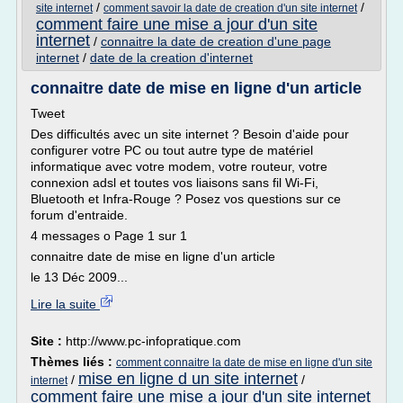
/
/
site internet
comment savoir la date de creation d'un site internet
comment faire une mise a jour d'un site
internet
/
connaitre la date de creation d'une page
internet
/
date de la creation d'internet
connaitre date de mise en ligne d'un article
Tweet
Des difficultés avec un site internet ? Besoin d'aide pour
configurer votre PC ou tout autre type de matériel
informatique avec votre modem, votre routeur, votre
connexion adsl et toutes vos liaisons sans fil Wi-Fi,
Bluetooth et Infra-Rouge ? Posez vos questions sur ce
forum d'entraide.
4 messages o Page 1 sur 1
connaitre date de mise en ligne d'un article
le 13 Déc 2009...
Lire la suite
Site :
http://www.pc-infopratique.com
Thèmes liés :
comment connaitre la date de mise en ligne d'un site
mise en ligne d un site internet
/
/
internet
comment faire une mise a jour d'un site internet