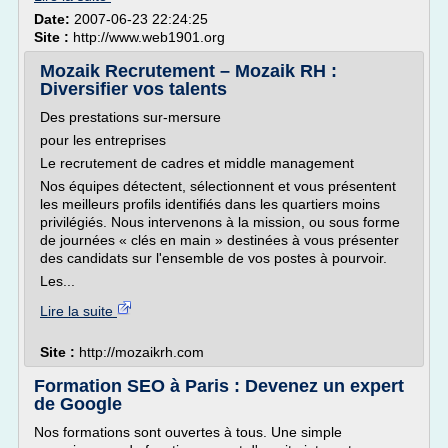
Date:
2007-06-23 22:24:25
Site :
http://www.web1901.org
Mozaik Recrutement – Mozaik RH :
Diversifier vos talents
Des prestations sur-mersure
pour les entreprises
Le recrutement de cadres et middle management
Nos équipes détectent, sélectionnent et vous présentent
les meilleurs profils identifiés dans les quartiers moins
privilégiés. Nous intervenons à la mission, ou sous forme
de journées « clés en main » destinées à vous présenter
des candidats sur l'ensemble de vos postes à pourvoir.
Les...
Lire la suite
Site :
http://mozaikrh.com
Formation SEO à Paris : Devenez un expert
de Google
Nos formations sont ouvertes à tous. Une simple