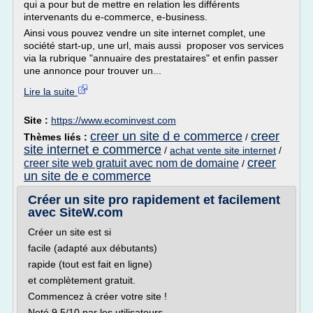
qui a pour but de mettre en relation les différents
intervenants du e-commerce, e-business.
Ainsi vous pouvez vendre un site internet complet, une
société start-up, une url, mais aussi proposer vos services
via la rubrique "annuaire des prestataires" et enfin passer
une annonce pour trouver un...
Lire la suite
Site :
https://www.ecominvest.com
creer un site d e commerce
creer
Thèmes liés :
/
site internet e commerce
/
achat vente site internet
/
creer
creer site web gratuit avec nom de domaine
/
un site de e commerce
Créer un site pro rapidement et facilement
avec SiteW.com
Créer un site est si
facile (adapté aux débutants)
rapide (tout est fait en ligne)
et complètement gratuit.
Commencez à créer votre site !
Noté 9.5/10 par les utilisateurs