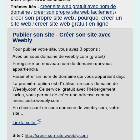
creer site web gratuit avec nom de
Thèmes liés :
domaine
creer son propre site web facilement
/
/
creer son propre site web
pourquoi creer un
/
site web
creer site web gratuit en ligne
/
Publier son site - Créer son site avec
Weebly
Pour publier votre site, vous avez 3 options :
Avec un sous domaine de weebly.com (gratuit)
Enregistrer un nouveau nom de domaine qui vous
appartiendra
Paramétrer un nom de domaine qui vous appartient déjà
La première option est d' utiliser un sous-domaine de
Weebly.com. Ce service gratuit avec l'hébergement
inclus, vous permet de créer une adresse comme
monsitesite.weebly.com .
En choisissant un sous domaine de weebly.com, votre
site...
Lire la suite
Site :
http://creer-son-site.weebly.com