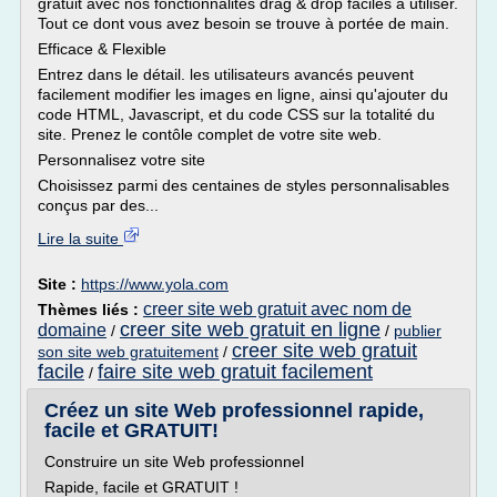
gratuit avec nos fonctionnalités drag & drop faciles à utiliser.
Tout ce dont vous avez besoin se trouve à portée de main.
Efficace & Flexible
Entrez dans le détail. les utilisateurs avancés peuvent
facilement modifier les images en ligne, ainsi qu'ajouter du
code HTML, Javascript, et du code CSS sur la totalité du
site. Prenez le contôle complet de votre site web.
Personnalisez votre site
Choisissez parmi des centaines de styles personnalisables
conçus par des...
Lire la suite
Site :
https://www.yola.com
creer site web gratuit avec nom de
Thèmes liés :
creer site web gratuit en ligne
domaine
/
/
publier
creer site web gratuit
son site web gratuitement
/
facile
faire site web gratuit facilement
/
Créez un site Web professionnel rapide,
facile et GRATUIT!
Construire un site Web professionnel
Rapide, facile et GRATUIT !