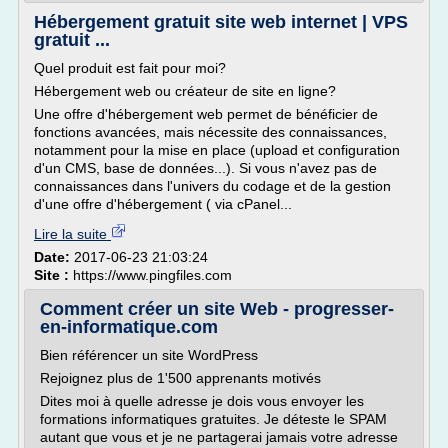
Hébergement gratuit site web internet | VPS
gratuit ...
Quel produit est fait pour moi?
Hébergement web ou créateur de site en ligne?
Une offre d'hébergement web permet de bénéficier de
fonctions avancées, mais nécessite des connaissances,
notamment pour la mise en place (upload et configuration
d'un CMS, base de données...). Si vous n'avez pas de
connaissances dans l'univers du codage et de la gestion
d'une offre d'hébergement ( via cPanel...
Lire la suite
Date:
2017-06-23 21:03:24
Site :
https://www.pingfiles.com
Comment créer un site Web - progresser-
en-informatique.com
Bien référencer un site WordPress
Rejoignez plus de 1'500 apprenants motivés
Dites moi à quelle adresse je dois vous envoyer les
formations informatiques gratuites. Je déteste le SPAM
autant que vous et je ne partagerai jamais votre adresse