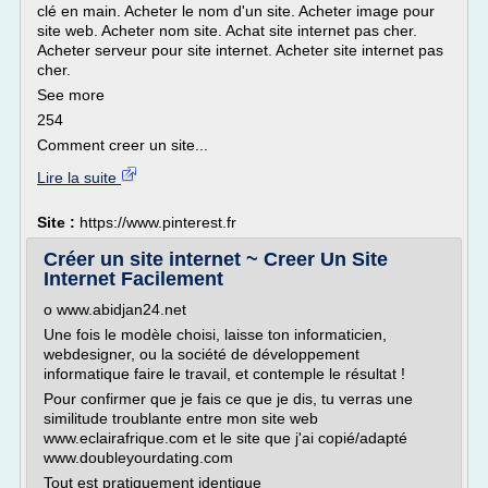
clé en main. Acheter le nom d'un site. Acheter image pour
site web. Acheter nom site. Achat site internet pas cher.
Acheter serveur pour site internet. Acheter site internet pas
cher.
See more
254
Comment creer un site...
Lire la suite
Site :
https://www.pinterest.fr
Créer un site internet ~ Creer Un Site
Internet Facilement
o www.abidjan24.net
Une fois le modèle choisi, laisse ton informaticien,
webdesigner, ou la société de développement
informatique faire le travail, et contemple le résultat !
Pour confirmer que je fais ce que je dis, tu verras une
similitude troublante entre mon site web
www.eclairafrique.com et le site que j'ai copié/adapté
www.doubleyourdating.com
Tout est pratiquement identique