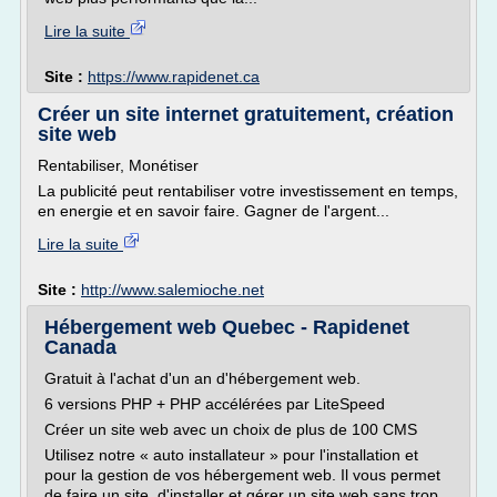
Lire la suite
Site :
https://www.rapidenet.ca
Créer un site internet gratuitement, création
site web
Rentabiliser, Monétiser
La publicité peut rentabiliser votre investissement en temps,
en energie et en savoir faire. Gagner de l'argent...
Lire la suite
Site :
http://www.salemioche.net
Hébergement web Quebec - Rapidenet
Canada
Gratuit à l'achat d'un an d'hébergement web.
6 versions PHP + PHP accélérées par LiteSpeed
Créer un site web avec un choix de plus de 100 CMS
Utilisez notre « auto installateur » pour l'installation et
pour la gestion de vos hébergement web. Il vous permet
de faire un site, d'installer et gérer un site web sans trop