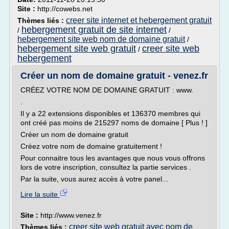
Site :
http://cowebs.net
creer site internet et hebergement gratuit
Thèmes liés :
hebergement gratuit de site internet
/
/
hebergement site web nom de domaine gratuit
/
hebergement site web gratuit
creer site web
/
hebergement
Créer un nom de domaine gratuit - venez.fr
CRÉEZ VOTRE NOM DE DOMAINE GRATUIT : www.
.
Il y a 22 extensions disponibles et 136370 membres qui
ont créé pas moins de 215297 noms de domaine [ Plus ! ]
Créer un nom de domaine gratuit
Créez votre nom de domaine gratuitement !
Pour connaitre tous les avantages que nous vous offrons
lors de votre inscription, consultez la partie services .
Par la suite, vous aurez accès à votre panel...
Lire la suite
Site :
http://www.venez.fr
creer site web gratuit avec nom de
Thèmes liés :