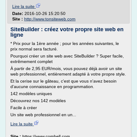
Lire la suite
Date:
2016-10-26 15:20:50
Site :
http://www.tonsiteweb.com
SiteBuilder : créez votre propre site web en
ligne
* Prix pour la 1ère année ; pour les années suivantes, le
prix normal sera facturé.
Pourquoi créer un site web avec SiteBuilder ? Super facile,
extrêmement complet
À partir de 2,95 EUR/mois, vous pouvez déjà avoir un site
web professionnel, entièrement adapté à votre propre style.
Et la cerise sur le gâteau, c'est que vous n'avez besoin
d'aucune connaissance en programmation.
142 modèles uniques
Découvrez nos 142 modèles
Facile à créer
Un site web professionnel en un...
Lire la suite
Site :
https://www.combell.com