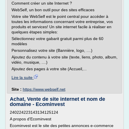
Comment créer un site Internet ?
WebSelf, un bon outil pour des sites efficaces
Votre site WebSelf est le point central pour accéder à
toutes les informations concernant votre entreprise, vos
produits et services! Un site internet facile à réaliser en
quelques étapes simples:
Sélectionnez votre gabarit gratuit parmi plus de 60
modèles
Personnalisez votre site (Bannière, logo, ....)
Ajoutez du contenu à votre site (texte, liens, photo, album,
vidéo, musique, ....)
Ajoutez des pages à votre site (Accueil,...
Lire la suite
Site :
https://www.webself.net
Achat, Vente de site internet et nom de
domaine - Ecominvest
240224223143134125124
A propos d'Ecominvest
Ecominvest est le site des petites annonces e-commerce