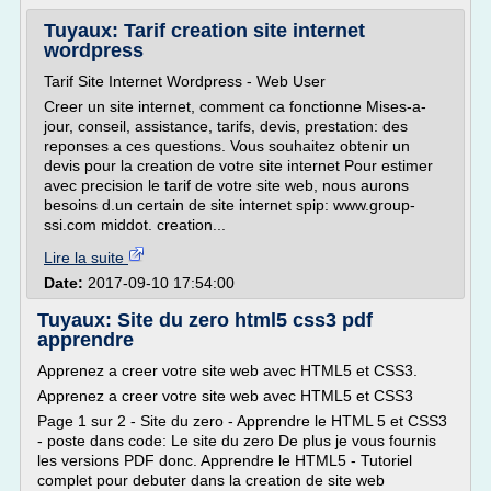
Tuyaux: Tarif creation site internet
wordpress
Tarif Site Internet Wordpress - Web User
Creer un site internet, comment ca fonctionne Mises-a-
jour, conseil, assistance, tarifs, devis, prestation: des
reponses a ces questions. Vous souhaitez obtenir un
devis pour la creation de votre site internet Pour estimer
avec precision le tarif de votre site web, nous aurons
besoins d.un certain de site internet spip: www.group-
ssi.com middot. creation...
Lire la suite
Date:
2017-09-10 17:54:00
Tuyaux: Site du zero html5 css3 pdf
apprendre
Apprenez a creer votre site web avec HTML5 et CSS3.
Apprenez a creer votre site web avec HTML5 et CSS3
Page 1 sur 2 - Site du zero - Apprendre le HTML 5 et CSS3
- poste dans code: Le site du zero De plus je vous fournis
les versions PDF donc. Apprendre le HTML5 - Tutoriel
complet pour debuter dans la creation de site web