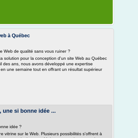
 web à Québec
ite Web de qualité sans vous ruiner ?
la solution pour la conception d'un site Web au Québec
 fil des ans, nous avons développé une expertise
t en une semaine tout en offrant un résultat supérieur
 une si bonne idée ...
onne idée ?
e vitrine sur le Web. Plusieurs possibilités s'offrent à