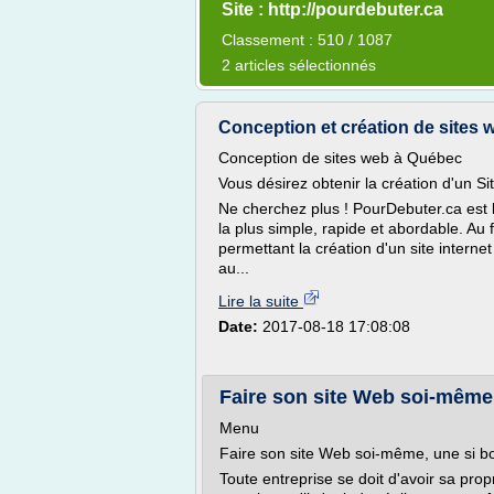
Site : http://pourdebuter.ca
Classement : 510 / 1087
2 articles sélectionnés
Conception et création de sites
Conception de sites web à Québec
Vous désirez obtenir la création d'un S
Ne cherchez plus ! PourDebuter.ca est 
la plus simple, rapide et abordable. Au
permettant la création d'un site interne
au...
Lire la suite
Date:
2017-08-18 17:08:08
Faire son site Web soi-même,
Menu
Faire son site Web soi-même, une si b
Toute entreprise se doit d'avoir sa propr