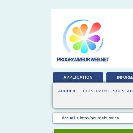
PROGRAMMEUR-WEB.NET
APPLICATION
INFORM
DEVELOP
ACCUEIL
| CLASSEMENT :
SITES
,
AU
Accueil
>
http://pourdebuter.ca