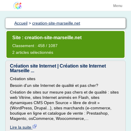
Menu
Accueil
>
creation-site-marseille.net
Site : creation-site-marseille.net
Classement : 458 / 1087
2 articles sélectionnés
Création site Internet | Création site Internet
Marseille ...
Création sites
Besoin d'un site Internet de qualité et pas cher?
Création de sites sur mesure pas chers et de qualité : sites
web Vitrine, sites Internet animés en Flash, sites
dynamiques CMS Open Source « libre de droit »
(WordPress, Drupal...), sites marchands (e-commerce,
boutique en ligne et catalogue de vente : Prestashop,
Magento, osCommerce, Woocommerce,...
Lire la suite