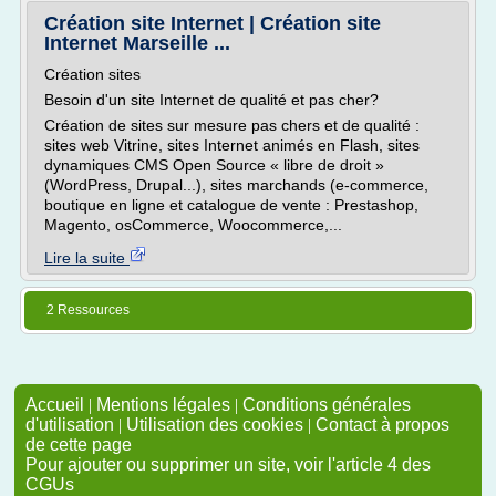
Création site Internet | Création site
Internet Marseille ...
Création sites
Besoin d'un site Internet de qualité et pas cher?
Création de sites sur mesure pas chers et de qualité :
sites web Vitrine, sites Internet animés en Flash, sites
dynamiques CMS Open Source « libre de droit »
(WordPress, Drupal...), sites marchands (e-commerce,
boutique en ligne et catalogue de vente : Prestashop,
Magento, osCommerce, Woocommerce,...
Lire la suite
2 Ressources
Accueil
|
Mentions légales
|
Conditions générales
d'utilisation
|
Utilisation des cookies
|
Contact à propos
de cette page
Pour ajouter ou supprimer un site, voir l'article 4 des
CGUs