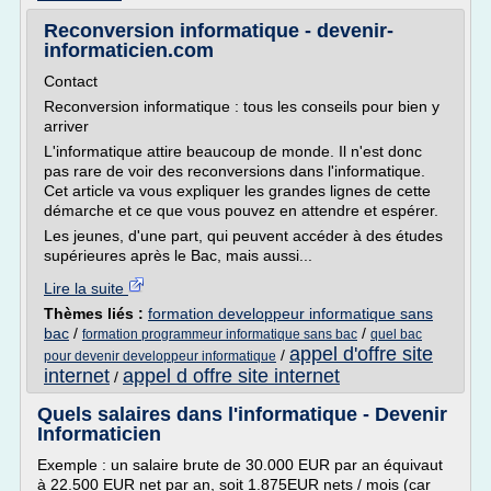
Reconversion informatique - devenir-
informaticien.com
Contact
Reconversion informatique : tous les conseils pour bien y
arriver
L'informatique attire beaucoup de monde. Il n'est donc
pas rare de voir des reconversions dans l'informatique.
Cet article va vous expliquer les grandes lignes de cette
démarche et ce que vous pouvez en attendre et espérer.
Les jeunes, d'une part, qui peuvent accéder à des études
supérieures après le Bac, mais aussi...
Lire la suite
Thèmes liés :
formation developpeur informatique sans
bac
/
/
formation programmeur informatique sans bac
quel bac
appel d'offre site
/
pour devenir developpeur informatique
internet
appel d offre site internet
/
Quels salaires dans l'informatique - Devenir
Informaticien
Exemple : un salaire brute de 30.000 EUR par an équivaut
à 22.500 EUR net par an, soit 1.875EUR nets / mois (car