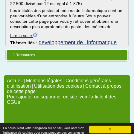
22.500 divisé par 12 est égal à 1.875).
Les intitulés des postes et métiers de l'informatique sont un
peu variables d'une entreprise à l'autre. Vous pouvez
consulter cette page pour vous y retrouver et obtenir une
description plus approfondie du poste : les métiers de...
Lire la suite
developpement de l informatique
Thèmes liés :
3 Ressources
Accueil
|
Mentions légales
|
Conditions générales
d'utilisation
|
Utilisation des cookies
|
Contact à propos
de cette page
Pour ajouter ou supprimer un site, voir l'article 4 des
CGUs
En poursuivant votre navigation sur ce site, vous acceptez
X
l'utilisation de cookies pour vous proposer des contenus et