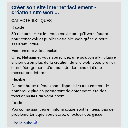
Créer son site internet facilement -
création site web ...
CARACTERISTIQUES
Rapide
30 minutes, c'est le temps maximum qu'il vous faudra
pour concevoir et publier votre site web grâce à notre
assistant virtuel.
Economique & tout inclus
Chez Netissime, vous souscrivez une solution all-inclusive
si bien qu'en plus de la création du site web, vous profiter
d'un hébergement, d'un nom de domaine et d'une
messagerie Internet.
Flexible
De nombreux thèmes sont disponibles tout comme de
nombreux plugins permettant de doter votre site des
fonctionnalités de votre choix.
Facile
Vos connaissances en informatique sont limitées, pas de
problème tant que vous savez effectuer des glisser -...
Lire la suite