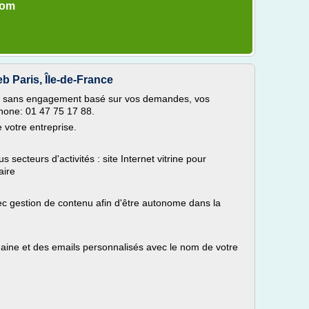
com
eb Paris, Île-de-France
it sans engagement basé sur vos demandes, vos
phone: 01 47 75 17 88.
 votre entreprise.
 secteurs d'activités : site Internet vitrine pour
aire
ec gestion de contenu afin d'être autonome dans la
aine et des emails personnalisés avec le nom de votre