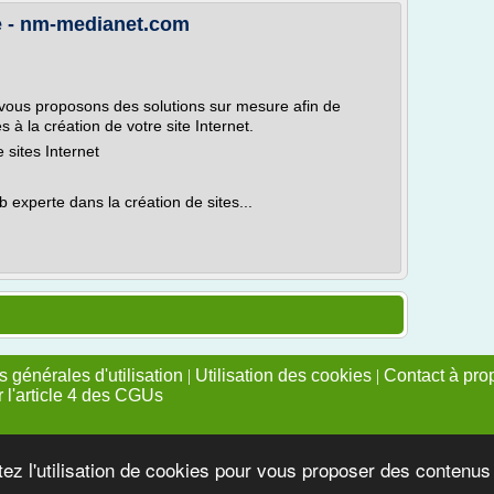
e - nm-medianet.com
vous proposons des solutions sur mesure afin de
 à la création de votre site Internet.
sites Internet
xperte dans la création de sites...
 générales d'utilisation
|
Utilisation des cookies
|
Contact à pro
r l'article 4 des CGUs
tez l'utilisation de cookies pour vous proposer des contenu