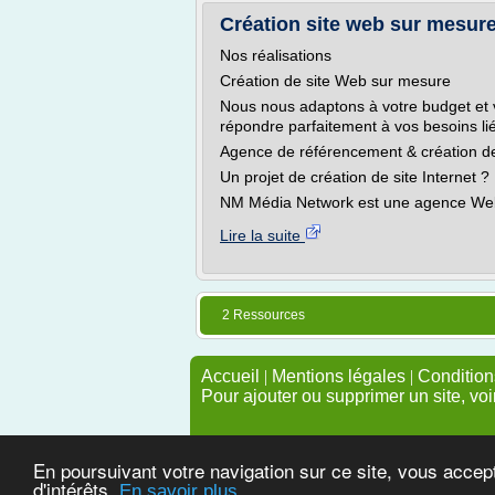
Création site web sur mesur
Nos réalisations
Création de site Web sur mesure
Nous nous adaptons à votre budget et 
répondre parfaitement à vos besoins liés
Agence de référencement & création de 
Un projet de création de site Internet ?
NM Média Network est une agence Web e
Lire la suite
2 Ressources
Accueil
|
Mentions légales
|
Conditions
Pour ajouter ou supprimer un site, voi
En poursuivant votre navigation sur ce site, vous accep
d'intérêts.
En savoir plus