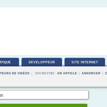
ATIQUE
DEVELOPPEUR
SITE INTERNET
PEMENT
TEURS DE VIDÉOS
| SOUMETTRE :
UN ARTICLE
|
ANNONCER
|
om