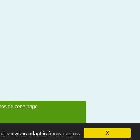
pos de cette page
s et services adaptés à vos centres
X