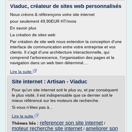
Viaduc, créateur de sites web personnalisés
Nous créons & référençons votre site internet
pour seulement 49,90EUR HT/mois
En savoir plus
La création de sites web
Par création de site web nous entendon la conception d'une
interface de communication entre votre entreprise et vos
clients. Il s'agit d'une architecture interactionnelle, qui
comprend l'arborescence, l'organisation des pages et la
navigation dans un web bien déterminé....
Lire la suite
Site internet : Artisan - Viaduc
Pour qu'un site internet soit le plus vu, et par conséquent
le plus visité, il est indispensable que ce dernier soit le
mieux référencé sur les moteurs de recherche.
Si vous n'êtes pas à...
Lire la suite
referencer son site internet
Thèmes liés :
/
moteur recherche site internet
ameliorer son
/