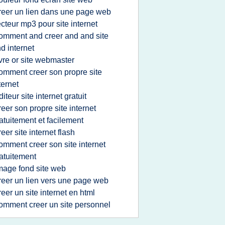
reer un lien dans une page web
ecteur mp3 pour site internet
omment and creer and and site
d internet
ivre or site webmaster
omment creer son propre site
ternet
diteur site internet gratuit
reer son propre site internet
atuitement et facilement
reer site internet flash
omment creer son site internet
atuitement
mage fond site web
reer un lien vers une page web
reer un site internet en html
omment creer un site personnel