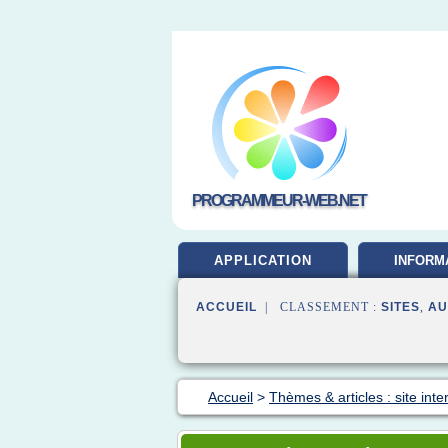
PROGRAMMEUR-WEB.NET
APPLICATION
INFORM
DEVELOP
ACCUEIL
| CLASSEMENT :
SITES
,
AU
Accueil
>
Thèmes & articles : site inte