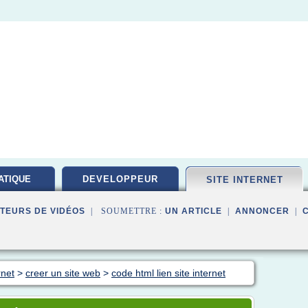
ATIQUE
DEVELOPPEUR
SITE INTERNET
PEMENT
TEURS DE VIDÉOS
| SOUMETTRE :
UN ARTICLE
|
ANNONCER
|
rnet
>
creer un site web
>
code html lien site internet