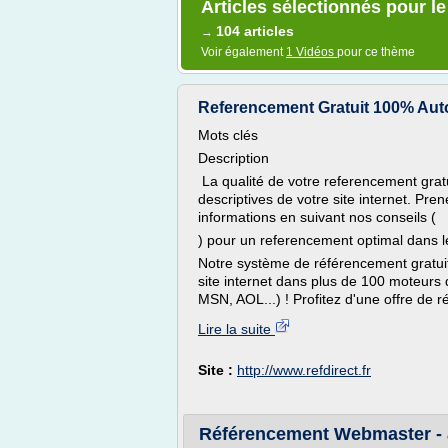
Articles sélectionnés pour le
104 articles
→
Voir également
1 Vidéos
pour ce thème
Referencement Gratuit 100% Aut
Mots clés
Description
La qualité de votre referencement gratu
descriptives de votre site internet. Pr
informations en suivant nos conseils (
) pour un referencement optimal dans l
Notre système de référencement gratui
site internet dans plus de 100 moteurs
MSN, AOL...) ! Profitez d'une offre de r
Lire la suite
Site :
http://www.refdirect.fr
Référencement Webmaster - a