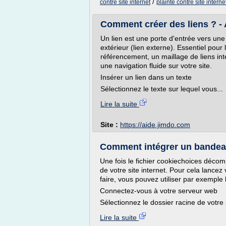
/
contre site internet
plainte contre site interne
Comment créer des liens ? -
Un lien est une porte d'entrée vers une 
extérieur (lien externe). Essentiel pour
référencement, un maillage de liens inte
une navigation fluide sur votre site.
Insérer un lien dans un texte
Sélectionnez le texte sur lequel vous...
Lire la suite
Site :
https://aide.jimdo.com
Comment intégrer un bandeau
Une fois le fichier cookiechoices décompr
de votre site internet. Pour cela lancez 
faire, vous pouvez utiliser par exemple le l
Connectez-vous à votre serveur web
Sélectionnez le dossier racine de votre 
Lire la suite