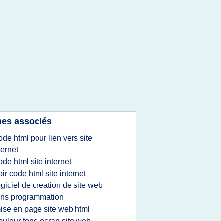
es associés
ode html pour lien vers site
ternet
ode html site internet
oir code html site internet
ogiciel de creation de site web
ans programmation
ise en page site web html
ouleur fond ecran site web