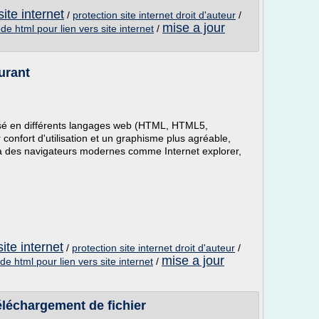
ite internet
/
protection site internet droit d'auteur
/
mise a jour
de html pour lien vers site internet
/
urant
posé en différents langages web (HTML, HTML5,
r confort d'utilisation et un graphisme plus agréable,
 des navigateurs modernes comme Internet explorer,
ite internet
/
protection site internet droit d'auteur
/
mise a jour
de html pour lien vers site internet
/
éléchargement de fichier