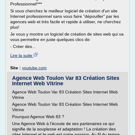
Professionnel!***
Si vous cherchez le meilleur logiciel de création d'un site
Internet professionnel sans vous faire "dépouiller" par les
agences web et très facile et rapide à utiliser, ne cherchez
plus!
Je vous y montre un logiciel de création de sites web qui va
vous permettre en juste quelques clics de:
- Créer des...
Lire la suite
Site :
youtube.com
Agence Web Toulon Var 83 Création Sites
Internet Web Vitrine
Agence Web Toulon Var 83 Création Sites Internet Web
Vitrine
Agence Web Toulon Var 83 Création Sites Internet Web
Vitrine
Pourquoi Agence Web 83 ?
Une Agence Web à l'écoute de ses partenaires ce qui
signifie de la souplesse et adaptation ! La création des
sites Internet et le web est notre passion. Au fil du temps,