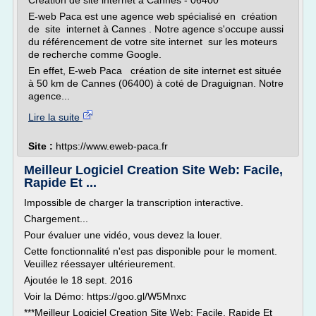
Création de site internet à Cannes - 06400
E-web Paca est une agence web spécialisé en création
de site internet à Cannes . Notre agence s'occupe aussi
du référencement de votre site internet sur les moteurs
de recherche comme Google.
En effet, E-web Paca création de site internet est située
à 50 km de Cannes (06400) à coté de Draguignan. Notre
agence...
Lire la suite
Site :
https://www.eweb-paca.fr
Meilleur Logiciel Creation Site Web: Facile,
Rapide Et ...
Impossible de charger la transcription interactive.
Chargement...
Pour évaluer une vidéo, vous devez la louer.
Cette fonctionnalité n'est pas disponible pour le moment.
Veuillez réessayer ultérieurement.
Ajoutée le 18 sept. 2016
Voir la Démo: https://goo.gl/W5Mnxc
***Meilleur Logiciel Creation Site Web: Facile, Rapide Et