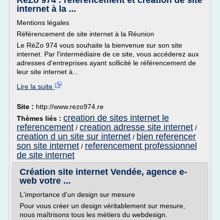
RéZo 974 : référencement et création de site
internet à la ...
Mentions légales
Référencement de site internet à la Réunion
Le RéZo 974 vous souhaite la bienvenue sur son site
internet. Par l'intermédiaire de ce site, vous accéderez aux
adresses d'entreprises ayant sollicité le référencement de
leur site internet à...
Lire la suite
Site :
http://www.rezo974.re
creation de sites internet le
Thèmes liés :
referencement
creation adresse site internet
/
/
creation d un site sur internet
bien referencer
/
son site internet
referencement professionnel
/
de site internet
Création site internet Vendée, agence e-
web votre ...
L'importance d'un design sur mesure
Pour vous créer un design véritablement sur mesure,
nous maîtrisons tous les métiers du webdesign.