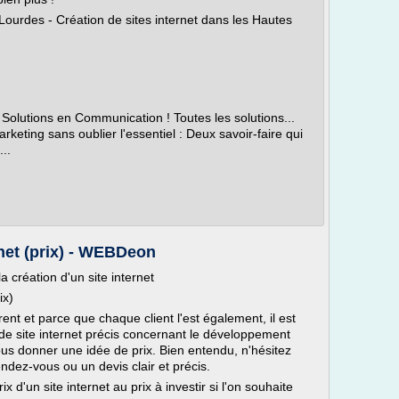
urdes - Création de sites internet dans les Hautes
Solutions en Communication ! Toutes les solutions...
arketing sans oublier l'essentiel : Deux savoir-faire qui
..
rnet (prix) - WEBDeon
la création d'un site internet
ix)
rent et parce que chaque client l'est également, il est
x de site internet précis concernant le développement
ous donner une idée de prix. Bien entendu, n'hésitez
ndez-vous ou un devis clair et précis.
x d'un site internet au prix à investir si l'on souhaite