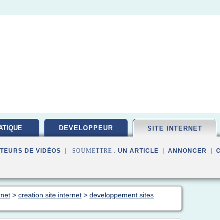
ATIQUE
DEVELOPPEUR
SITE INTERNET
PEMENT
TEURS DE VIDÉOS
| SOUMETTRE :
UN ARTICLE
|
ANNONCER
|
rnet
>
creation site internet
>
developpement sites