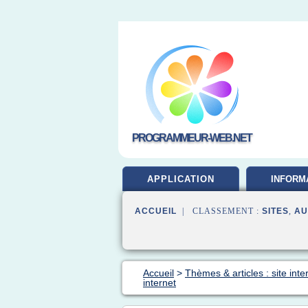
PROGRAMMEUR-WEB.NET
APPLICATION
INFORM
DEVELOP
ACCUEIL
| CLASSEMENT :
SITES
,
AU
Accueil
>
Thèmes & articles : site inte
internet