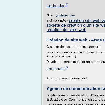
Lire la suite
Site :
youtube.com
creation site web v
Thèmes liés :
societe de creation d un site w
creation de sites web
Création de site web - Arras L
Création de site Internet sur-mesure
Spécialisé dans les développements web
ligne, site vitrine, ...)
Développement sites Internet sur-mesu
Lire la suite
Site :
http://moncomble.net
Agence de communication créa
Solutions en communication : Création de
& Stratégie en Communication dans le
Dans toute la chaine des Pyrénées, et b