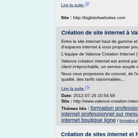
Lire la suite
Site :
http://biglistofwebsites.com
Création de site internet à V
Entre le site internet haut de gamme e
d'espaces internet à vous proposer pou
L'équipe de Valence Création Internet 
Valence création internet est animé par
client irréprochable, un service souple e
Nous vous proposons du concret, de l'eff
qualité, des tarifs raisonnables,...
Lire la suite
Date:
2012-07-26 10:54:58
Site :
http://www.valence-creation-inte
formation profession
Thèmes liés :
internet professionnel sur mes
internet boutique ligne
/
formation di
Création de sites internet e