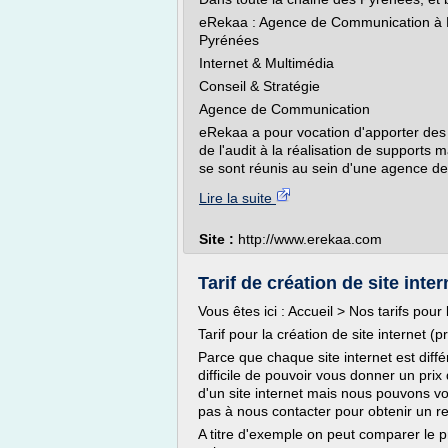
eRekaa : Agence de Communication à Lo
Pyrénées
Internet & Multimédia
Conseil & Stratégie
Agence de Communication
eRekaa a pour vocation d'apporter des 
de l'audit à la réalisation de supports m
se sont réunis au sein d'une agence de.
Lire la suite
Site :
http://www.erekaa.com
Tarif de création de site inte
Vous êtes ici : Accueil > Nos tarifs pour 
Tarif pour la création de site internet (pr
Parce que chaque site internet est diffé
difficile de pouvoir vous donner un pri
d'un site internet mais nous pouvons v
pas à nous contacter pour obtenir un re
A titre d'exemple on peut comparer le pri