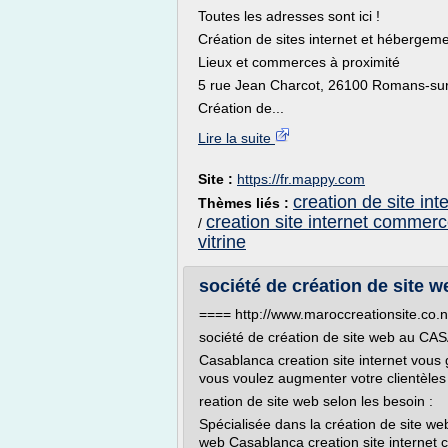
Toutes les adresses sont ici !
Création de sites internet et hébergem
Lieux et commerces à proximité
5 rue Jean Charcot, 26100 Romans-sur
Création de...
Lire la suite
Site :
https://fr.mappy.com
creation de site in
Thèmes liés :
creation site internet commer
/
vitrine
société de création de sit
==== http://www.maroccreationsite.co.
société de création de site web au 
Casablanca creation site internet vous 
vous voulez augmenter votre clientèles
reation de site web selon les besoin :
Spécialisée dans la création de site we
web Casablanca creation site internet co