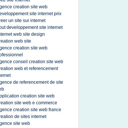
gence creation site web
eveloppement site internet prix
reer un site sur internet
out developpement site internet
nternet web site design
reation web site
gence creation site web
ofessionnel
gence conseil creation site web
reation web et referencement
ternet
gence de referencement de site
eb
pplication creation site web
reation site web e commerce
gence creation site web france
reation de sites internet
gence site web