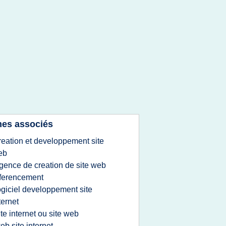
es associés
reation et developpement site
eb
gence de creation de site web
ferencement
ogiciel developpement site
ternet
ite internet ou site web
eb site internet