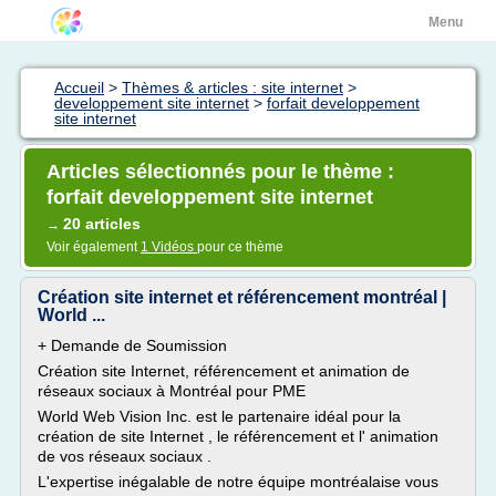
Menu
Accueil
>
Thèmes & articles : site internet
>
developpement site internet
>
forfait developpement
site internet
Articles sélectionnés pour le thème :
forfait developpement site internet
20 articles
→
Voir également
1 Vidéos
pour ce thème
Création site internet et référencement montréal |
World ...
+ Demande de Soumission
Création site Internet, référencement et animation de
réseaux sociaux à Montréal pour PME
World Web Vision Inc. est le partenaire idéal pour la
création de site Internet , le référencement et l' animation
de vos réseaux sociaux .
L'expertise inégalable de notre équipe montréalaise vous