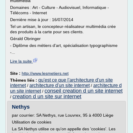
multimédia
Domaines : Art - Culture - Audiovisuel, Informatique -
Télécoms - Internet
Dernière mise à jour : 16/07/2014
Tel un artisan, le concepteur-réalisateur multimédia crée
des produits à la carte pour ses clients.
Gérald Obringer
- Diplôme des métiers d'art, spécialisation typographisme
-...
Lire la suite
Site :
http://www.lesmetiers.net
qu'est ce que l'architecture d'un site
Thèmes liés :
internet
architecture d'un site internet
architecture d
/
/
conseil creation d un site internet
un site internet
/
creation d un site sur internet
/
Nethys
par courrier: SA Nethys, rue Louvrex, 95 à 4000 Liège
Utilisation de cookies
La SA Nethys utilise ce qu'on appelle des 'cookies'. Les