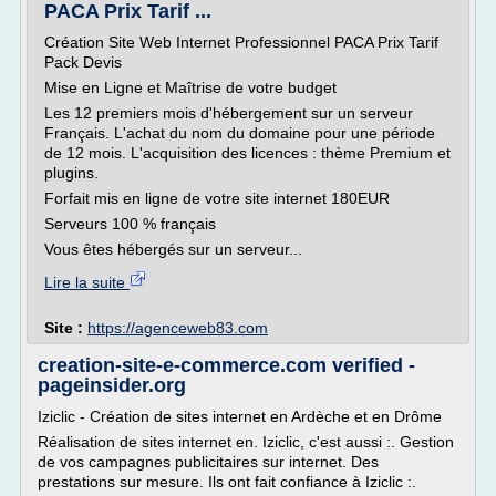
PACA Prix Tarif ...
Création Site Web Internet Professionnel PACA Prix Tarif
Pack Devis
Mise en Ligne et Maîtrise de votre budget
Les 12 premiers mois d'hébergement sur un serveur
Français. L'achat du nom du domaine pour une période
de 12 mois. L'acquisition des licences : thème Premium et
plugins.
Forfait mis en ligne de votre site internet 180EUR
Serveurs 100 % français
Vous êtes hébergés sur un serveur...
Lire la suite
Site :
https://agenceweb83.com
creation-site-e-commerce.com verified -
pageinsider.org
Iziclic - Création de sites internet en Ardèche et en Drôme
Réalisation de sites internet en. Iziclic, c'est aussi :. Gestion
de vos campagnes publicitaires sur internet. Des
prestations sur mesure. Ils ont fait confiance à Iziclic :.