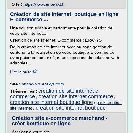
Site :
https://www.impaakt.fr
Création de site internet, boutique en ligne
E-commerce ...
Une solution simple et performante pour la création de
votre site internet...
Création de site internet, E-commerce : ERAKYS
De la création de site internet avec ou sans gestion de
contenu, à la réalisation de votre boutique E-commerce
avec paiement sécurisé, nous disposons de solutions web
adaptées...
Lire la suite
Site :
http://www.erakys.com
creation de site internet e
Thèmes liés :
commerce
creation site internet commerce
/
/
creation site internet boutique ligne
/
pack creation
creation site internet boutique
site internet
/
Création site e-commerce marchand -
créer boutique en ligne
Accédez à votre site