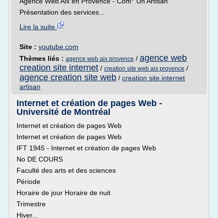
Agence Web Aix en Provence - Com° Un Artisan
Présentation des services...
Lire la suite
Site :
youtube.com
agence web
Thèmes liés :
/
agence web aix provence
creation site internet
/
/
creation site web aix provence
agence creation site web
/
creation site internet
artisan
Internet et création de pages Web -
Université de Montréal
Internet et création de pages Web
Internet et création de pages Web
IFT 1945 - Internet et création de pages Web
No DE COURS
Faculté des arts et des sciences
Période
Horaire de jour Horaire de nuit
Trimestre
Hiver...