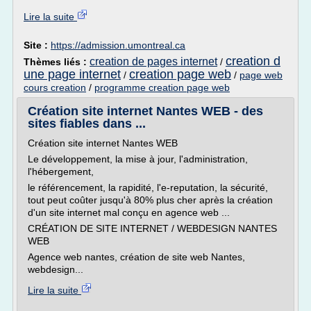
Lire la suite
Site :
https://admission.umontreal.ca
creation d
creation de pages internet
Thèmes liés :
/
une page internet
creation page web
/
/
page web
cours creation
/
programme creation page web
Création site internet Nantes WEB - des
sites fiables dans ...
Création site internet Nantes WEB
Le développement, la mise à jour, l'administration,
l'hébergement,
le référencement, la rapidité, l'e-reputation, la sécurité,
tout peut coûter jusqu'à 80% plus cher après la création
d'un site internet mal conçu en agence web ...
CRÉATION DE SITE INTERNET / WEBDESIGN NANTES
WEB
Agence web nantes, création de site web Nantes,
webdesign...
Lire la suite