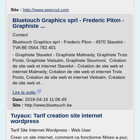
Site :
http://www.epercut.com
Bluetouch Graphics sprl - Frederic Piton -
Graphiste ...
Contact
Bluetouch Graphics sprl - Frederic Piton - 4970 Stavelot -
TVA BE 0564.782.401
- Graphiste Stavelot - Graphiste Malmedy, Graphiste Trois
Ponts, Graphiste Vielsalm, Graphiste Stoumont, Création
de site web et internet Stavelot - Création de site web et
internet Malmedy, Création de site web et internet Trois
Ponts, Création de site web et internet Vielsalm, Création
de site web et...
Lire la suite
Date:
2018-04-16 11:06:49
Site :
http://www.bluetouch.be
Tuyaux: Tarif creation site internet
wordpress
Tarif Site Internet Wordpress - Web User
Creer un site internet, comment ca fonctionne Mises-a-jour,