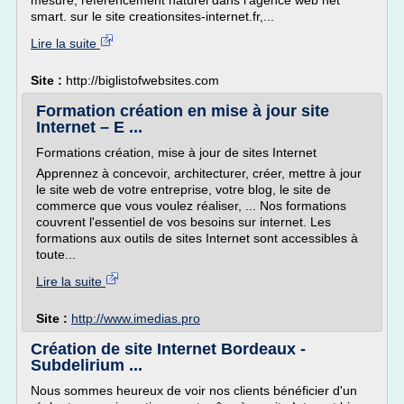
mesure, referencement naturel dans l'agence web net
smart. sur le site creationsites-internet.fr,...
Lire la suite
Site :
http://biglistofwebsites.com
Formation création en mise à jour site
Internet – E ...
Formations création, mise à jour de sites Internet
Apprennez à concevoir, architecturer, créer, mettre à jour
le site web de votre entreprise, votre blog, le site de
commerce que vous voulez réaliser, ... Nos formations
couvrent l'essentiel de vos besoins sur internet. Les
formations aux outils de sites Internet sont accessibles à
toute...
Lire la suite
Site :
http://www.imedias.pro
Création de site Internet Bordeaux -
Subdelirium ...
Nous sommes heureux de voir nos clients bénéficier d'un