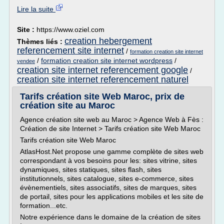
Lire la suite
Site :
https://www.oziel.com
creation hebergement
Thèmes liés :
referencement site internet
/
formation creation site internet
/
formation creation site internet wordpress
/
vendee
creation site internet referencement google
/
creation site internet referencement naturel
Tarifs création site Web Maroc, prix de
création site au Maroc
Agence création site web au Maroc > Agence Web à Fès :
Création de site Internet > Tarifs création site Web Maroc
Tarifs création site Web Maroc
AtlasHost.Net propose une gamme complète de sites web
correspondant à vos besoins pour les: sites vitrine, sites
dynamiques, sites statiques, sites flash, sites
institutionnels, sites catalogue, sites e-commerce, sites
évènementiels, sites associatifs, sites de marques, sites
de portail, sites pour les applications mobiles et les site de
formation...etc.
Notre expérience dans le domaine de la création de sites