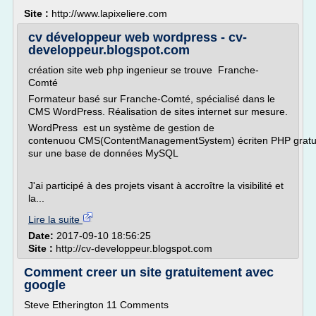
Site :
http://www.lapixeliere.com
cv développeur web wordpress - cv-
developpeur.blogspot.com
création site web php ingenieur se trouve Franche-
Comté
Formateur basé sur Franche-Comté, spécialisé dans le
CMS WordPress. Réalisation de sites internet sur mesure.
WordPress est un système de gestion de
contenuou CMS(ContentManagementSystem) écriten PHP gratui
sur une base de données MySQL
J'ai participé à des projets visant à accroître la visibilité et
la...
Lire la suite
Date:
2017-09-10 18:56:25
Site :
http://cv-developpeur.blogspot.com
Comment creer un site gratuitement avec
google
Steve Etherington 11 Comments