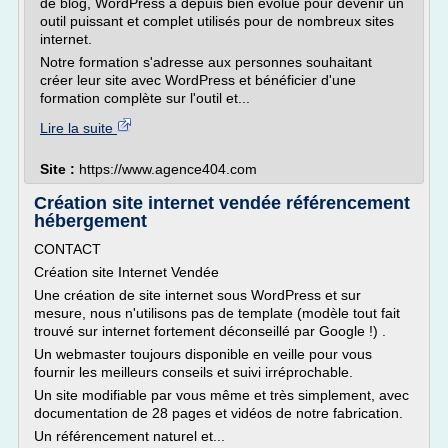
de blog, WordPress a depuis bien évolué pour devenir un
outil puissant et complet utilisés pour de nombreux sites
internet.
Notre formation s'adresse aux personnes souhaitant
créer leur site avec WordPress et bénéficier d'une
formation complète sur l'outil et...
Lire la suite
Site :
https://www.agence404.com
Création site internet vendée référencement
hébergement
CONTACT
Création site Internet Vendée
Une création de site internet sous WordPress et sur
mesure, nous n'utilisons pas de template (modèle tout fait
trouvé sur internet fortement déconseillé par Google !) .
Un webmaster toujours disponible en veille pour vous
fournir les meilleurs conseils et suivi irréprochable.
Un site modifiable par vous même et très simplement, avec
documentation de 28 pages et vidéos de notre fabrication.
Un référencement naturel et...