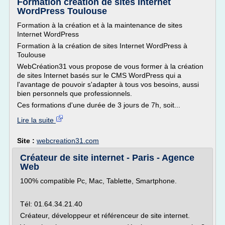
Formation création de sites Internet
WordPress Toulouse
Formation à la création et à la maintenance de sites
Internet WordPress
Formation à la création de sites Internet WordPress à
Toulouse
WebCréation31 vous propose de vous former à la création
de sites Internet basés sur le CMS WordPress qui a
l'avantage de pouvoir s'adapter à tous vos besoins, aussi
bien personnels que professionnels.
Ces formations d'une durée de 3 jours de 7h, soit...
Lire la suite
Site :
webcreation31.com
Créateur de site internet - Paris - Agence
Web
100% compatible Pc, Mac, Tablette, Smartphone.
Tél: 01.64.34.21.40
Créateur, développeur et référenceur de site internet.