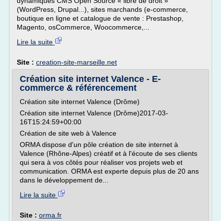
dynamiques CMS Open Source « libre de droit »
(WordPress, Drupal...), sites marchands (e-commerce,
boutique en ligne et catalogue de vente : Prestashop,
Magento, osCommerce, Woocommerce,...
Lire la suite
Site :
creation-site-marseille.net
Création site internet Valence - E-
commerce & référencement
Création site internet Valence (Drôme)
Création site internet Valence (Drôme)2017-03-
16T15:24:59+00:00
Création de site web à Valence
ORMA dispose d'un pôle création de site internet à
Valence (Rhône-Alpes) créatif et à l'écoute de ses clients
qui sera à vos côtés pour réaliser vos projets web et
communication. ORMA est experte depuis plus de 20 ans
dans le développement de...
Lire la suite
Site :
orma.fr