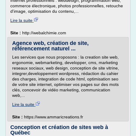
Internet professionnels : webdesign, programmation web,
commerce électronique, photos professionnelles, retouche
d'image, optimisation du contenu,...
Lire la suite
Site :
http://webalchimie.com
Agence web, création de site,
référencement naturel ...
Les services que nous proposons : la creation site web,
ergonomie, webmarketing, developper, cms, marketing
reseaux sociaux, web design, conception de site vitrine,
integrer,developpement wordpress, rédaction du cahier
des charges, integration de code html, optimisation seo
de votre site internet, optimiser vos pages sur des mots
clés, concevoir de vidéo marketing, communication
web,...
Lire la suite
Site :
https://www.ammaricreations.fr
Conception et création de sites web à
Québec