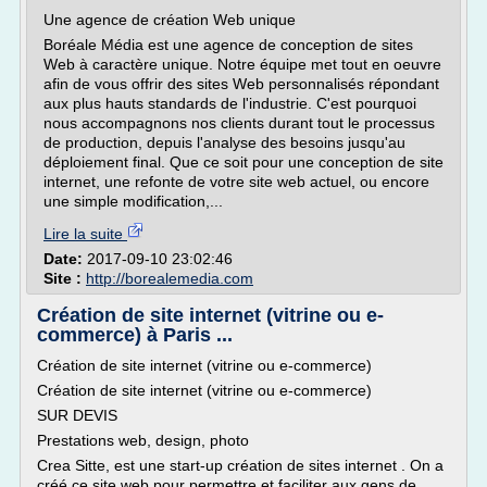
Une agence de création Web unique
Boréale Média est une agence de conception de sites
Web à caractère unique. Notre équipe met tout en oeuvre
afin de vous offrir des sites Web personnalisés répondant
aux plus hauts standards de l'industrie. C'est pourquoi
nous accompagnons nos clients durant tout le processus
de production, depuis l'analyse des besoins jusqu'au
déploiement final. Que ce soit pour une conception de site
internet, une refonte de votre site web actuel, ou encore
une simple modification,...
Lire la suite
Date:
2017-09-10 23:02:46
Site :
http://borealemedia.com
Création de site internet (vitrine ou e-
commerce) à Paris ...
Création de site internet (vitrine ou e-commerce)
Création de site internet (vitrine ou e-commerce)
SUR DEVIS
Prestations web, design, photo
Crea Sitte, est une start-up création de sites internet . On a
créé ce site web pour permettre et faciliter aux gens de