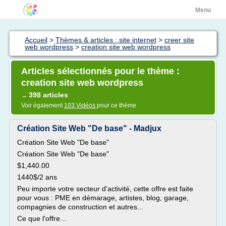
Menu
Accueil
>
Thèmes & articles : site internet
>
creer site
web wordpress
>
creation site web wordpress
Articles sélectionnés pour le thème :
creation site web wordpress
398 articles
→
Voir également
103 Vidéos
pour ce thème
Création Site Web "De base" - Madjux
Création Site Web "De base"
Création Site Web "De base"
$1,440.00
1440$/2 ans
Peu importe votre secteur d'activité, cette offre est faite
pour vous : PME en démarage, artistes, blog, garage,
compagnies de construction et autres...
Ce que l'offre...