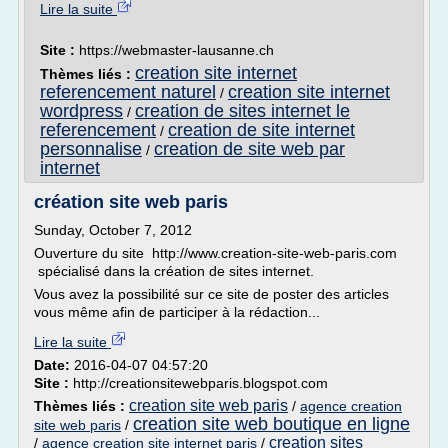
Lire la suite
Site :
https://webmaster-lausanne.ch
creation site internet
Thèmes liés :
referencement naturel
creation site internet
/
wordpress
creation de sites internet le
/
referencement
creation de site internet
/
personnalise
creation de site web par
/
internet
création site web paris
Sunday, October 7, 2012
Ouverture du site http://www.creation-site-web-paris.com
spécialisé dans la création de sites internet.
Vous avez la possibilité sur ce site de poster des articles
vous même afin de participer à la rédaction...
Lire la suite
Date:
2016-04-07 04:57:20
Site :
http://creationsitewebparis.blogspot.com
creation site web paris
Thèmes liés :
/
agence creation
creation site web boutique en ligne
site web paris
/
creation sites
/
agence creation site internet paris
/