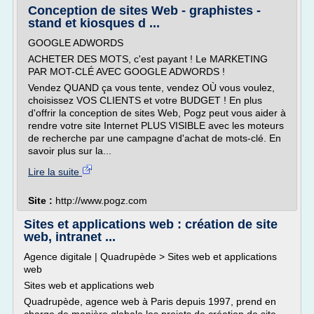
Conception de sites Web - graphistes -
stand et kiosques d ...
GOOGLE ADWORDS
ACHETER DES MOTS, c'est payant ! Le MARKETING
PAR MOT-CLÉ AVEC GOOGLE ADWORDS !
Vendez QUAND ça vous tente, vendez OÙ vous voulez,
choisissez VOS CLIENTS et votre BUDGET ! En plus
d'offrir la conception de sites Web, Pogz peut vous aider à
rendre votre site Internet PLUS VISIBLE avec les moteurs
de recherche par une campagne d'achat de mots-clé. En
savoir plus sur la...
Lire la suite
Site :
http://www.pogz.com
Sites et applications web : création de site
web, intranet ...
Agence digitale | Quadrupède > Sites web et applications
web
Sites web et applications web
Quadrupède, agence web à Paris depuis 1997, prend en