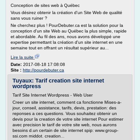
Conception de sites web à Québec
Vous désirez obtenir la création d'un Site Web de qualité
sans vous ruiner ?
Ne cherchez plus ! PourDebuter.ca est la solution pour la
conception d'un site Web au Québec la plus simple, rapide
et abordable. Au fil des ans, nous avons développé une
expertise permettant la création d'un site internet en une
semaine tout en offrant un résultat supérieur au...
Lire la suite
Date:
2017-08-18 17:08:08
Site :
http://pourdebuter.ca
Tuyaux: Tarif creation site internet
wordpress
Tarif Site Internet Wordpress - Web User
Creer un site internet, comment ca fonctionne Mises-a-
jour, conseil, assistance, tarifs, devis, prestation: des
reponses a ces questions. Vous souhaitez obtenir un
devis pour la creation de votre site internet Pour estimer
avec precision le tarif de votre site web, nous aurons
besoins d.un certain de site internet spip: www.group-
ssi.com middot. creation...