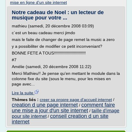
mise en ligne d'un site internet
Notre cadeau de Noel : un lecteur de
musique pour votre ...
mathieu (samedi, 20 décembre 2008 03:09)
c`est un beau cadeau merci jimdo
mais le faite de changer de page remet la music a zero
y a possibiliter de modifier ce petit inconveniant?
BONNE FETE A TOUS!!!!!!!!!!!!!!!!!!!!!!!!!!!
#7
Amélie (samedi, 20 décembre 2008 11:22)
Merci Mathieu!! Je pense qu'en mettant le module dans la
colonne fixe du site (sous le menu, pour les mises en
page avec...
Lire la suite
Thèmes liés :
creer sa propre page d'accueil internet
/
creation d une page internet
comment faire
/
une mise a jour d'un site internet
taille d'image
/
conseil creation d un site
pour site internet
/
internet