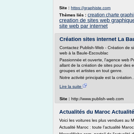
Site :
https://graphiste.com
creation charte graph
Thèmes liés :
creation de sites web graphiqu
site web par internet
Création sites internet La Bau
Contactez Publish-Web - Création de si
web à la Baule-Escoublac
Passionnée et ouverte, l'agence web Pub
allant de la création de sites pour des e
groupes et artistes en tout genre.
Notre activité principale est la création..
Lire la suite
Site :
http://www.publish-web.com
Actualités du Maroc Actualité
Voici les voitures les plus vendues au M
Actualité Maroc : toute l'actualité Maroc