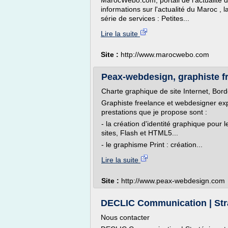
MarocWebo.com, portail de l'actualité 
informations sur l'actualité du Maroc , 
série de services : Petites...
Lire la suite
Site :
http://www.marocwebo.com
Peax-webdesign, graphiste fre
Charte graphique de site Internet, Bor
Graphiste freelance et webdesigner ex
prestations que je propose sont :
- la création d'identité graphique pour 
sites, Flash et HTML5...
- le graphisme Print : création...
Lire la suite
Site :
http://www.peax-webdesign.com
DECLIC Communication | Strat
Nous contacter