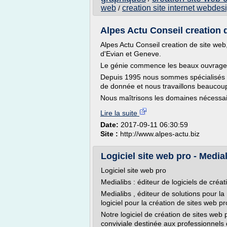
web
creation site internet webdes
/
Alpes Actu Conseil creation d
Alpes Actu Conseil creation de site web,
d'Evian et Geneve.
Le génie commence les beaux ouvrages, 
Depuis 1995 nous sommes spécialisés da
de donnée et nous travaillons beaucoup 
Nous maîtrisons les domaines nécessa
Lire la suite
Date:
2017-09-11 06:30:59
Site :
http://www.alpes-actu.biz
Logiciel site web pro - Medial
Logiciel site web pro
Medialibs : éditeur de logiciels de créa
Medialibs , éditeur de solutions pour la 
logiciel pour la création de sites web 
Notre logiciel de création de sites web
conviviale destinée aux professionnel