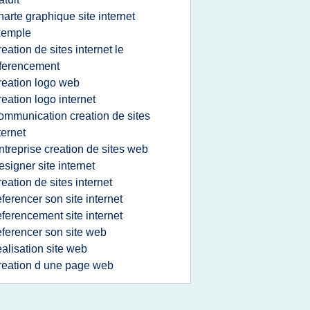
harte graphique site internet
xemple
reation de sites internet le
ferencement
reation logo web
reation logo internet
ommunication creation de sites
ternet
ntreprise creation de sites web
esigner site internet
reation de sites internet
eferencer son site internet
eferencement site internet
eferencer son site web
ealisation site web
reation d une page web