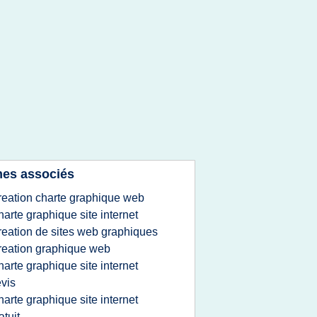
es associés
reation charte graphique web
harte graphique site internet
reation de sites web graphiques
reation graphique web
harte graphique site internet
vis
harte graphique site internet
atuit