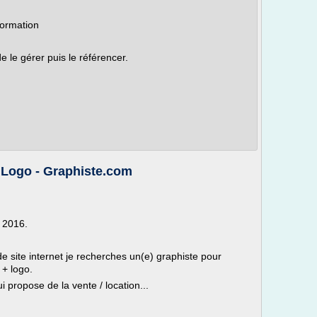
formation
e le gérer puis le référencer.
 Logo - Graphiste.com
 2016.
de site internet je recherches un(e) graphiste pour
 + logo.
i propose de la vente / location...