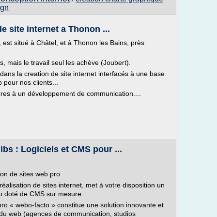
ign
e site internet a Thonon ...
 est situé à Châtel, et à Thonon les Bains, près
mais le travail seul les achève (Joubert).
ns la creation de site internet interfacés à une base
pour nos clients...
ires à un développement de communication....
ibs : Logiciels et CMS pour ...
tion de sites web pro
réalisation de sites internet, met à votre disposition un
pro doté de CMS sur mesure.
 pro « webo-facto » constitue une solution innovante et
s du web (agences de communication, studios