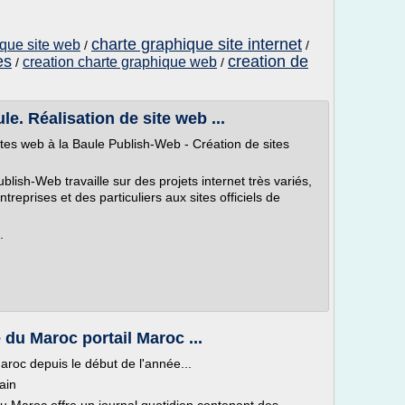
charte graphique site internet
ique site web
/
/
es
creation de
creation charte graphique web
/
/
le. Réalisation de site web ...
tes web à la Baule Publish-Web - Création de sites
lish-Web travaille sur des projets internet très variés,
ntreprises et des particuliers aux sites officiels de
.
 du Maroc portail Maroc ...
aroc depuis le début de l'année...
ain