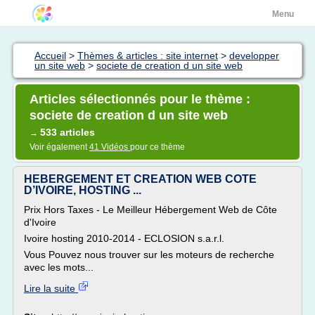
Menu
Accueil
>
Thèmes & articles : site internet
>
developper
un site web
>
societe de creation d un site web
Articles sélectionnés pour le thème :
societe de creation d un site web
533 articles
→
Voir également
41 Vidéos
pour ce thème
HEBERGEMENT ET CREATION WEB COTE
D’IVOIRE, HOSTING ...
Prix Hors Taxes - Le Meilleur Hébergement Web de Côte
d'Ivoire
Ivoire hosting 2010-2014 - ECLOSION s.a.r.l.
Vous Pouvez nous trouver sur les moteurs de recherche
avec les mots...
Lire la suite