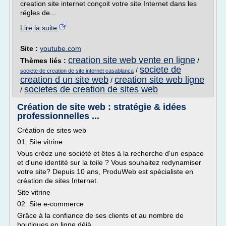
creation site internet conçoit votre site Internet dans les
régles de...
Lire la suite
Site :
youtube.com
creation site web vente en ligne
Thèmes liés :
/
societe de
/
societe de creation de site internet casablanca
creation d un site web
creation site web ligne
/
societes de creation de sites web
/
Création de site web : stratégie & idées
professionnelles ...
Création de sites web
01. Site vitrine
Vous créez une société et êtes à la recherche d'un espace
et d'une identité sur la toile ? Vous souhaitez redynamiser
votre site? Depuis 10 ans, ProduWeb est spécialiste en
création de sites Internet.
Site vitrine
02. Site e-commerce
Grâce à la confiance de ses clients et au nombre de
boutiques en ligne déjà...