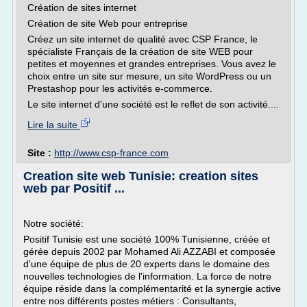
Création de sites internet
Création de site Web pour entreprise
Créez un site internet de qualité avec CSP France, le
spécialiste Français de la création de site WEB pour
petites et moyennes et grandes entreprises. Vous avez le
choix entre un site sur mesure, un site WordPress ou un
Prestashop pour les activités e-commerce.
Le site internet d'une société est le reflet de son activité....
Lire la suite
Site :
http://www.csp-france.com
Creation site web Tunisie: creation sites
web par Positif ...
Notre société:
Positif Tunisie est une société 100% Tunisienne, créée et
gérée depuis 2002 par Mohamed Ali AZZABI et composée
d'une équipe de plus de 20 experts dans le domaine des
nouvelles technologies de l'information. La force de notre
équipe réside dans la complémentarité et la synergie active
entre nos différents postes métiers : Consultants,