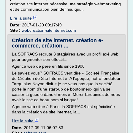
création site internet nécessite une stratégie webmarketing
et de communication bien définie, qui...
Lire la suite
Date:
2017-01-20 00:17:49
Site :
webcreation-siteinternet.com
Création de site internet, création e-
commerce, création ...
La SOFRACS recrute 3 stagiaires avec un profil axé web
pour augmenter son effectif...
Agence web de père en fils since 1906
Le saviez vous? SOFRACS veut dire « Société Française
de Création de Site Internet ». A l'époque, notre fondateur
Tarquinius Noyon dixit « je ne veux pas que la société
porte le nom d'une start-up de boutonneux qui va se
casser la gueule dans 6 mois »! Merci Tarquinius de nous
avoir laissé ce beau nom si lyrique!
Agence web situé à Paris, la SOFRACS est spécialisée
dans la création de site internet, la...
Lire la suite
Date:
2017-09-11 06:07:53