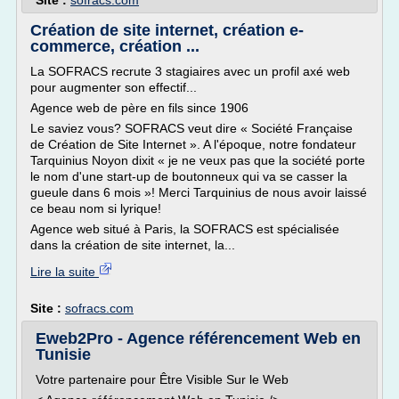
Site :
sofracs.com
Création de site internet, création e-
commerce, création ...
La SOFRACS recrute 3 stagiaires avec un profil axé web
pour augmenter son effectif...
Agence web de père en fils since 1906
Le saviez vous? SOFRACS veut dire « Société Française
de Création de Site Internet ». A l'époque, notre fondateur
Tarquinius Noyon dixit « je ne veux pas que la société porte
le nom d'une start-up de boutonneux qui va se casser la
gueule dans 6 mois »! Merci Tarquinius de nous avoir laissé
ce beau nom si lyrique!
Agence web situé à Paris, la SOFRACS est spécialisée
dans la création de site internet, la...
Lire la suite
Site :
sofracs.com
Eweb2Pro - Agence référencement Web en
Tunisie
Votre partenaire pour Être Visible Sur le Web