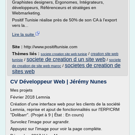
Graphistes designers, Ergonomes, Intégrateurs,
développeurs, Référenceurs et stratèges en
Webmarketing.
Positif Tunisie réalise près de 50% de son CA à l'export
vers la...
Lire la suite
Site :
http://www.positiftunisie.com
Thèmes liés :
/
creation site web
societe creation site web tunisie
societe de creation d un site web
/
/
tunisie
societe
societes de creation de
/
de creation de site web maroc
sites web
CV Développeur Web | Jérémy Nunes
Mes projets
Février 2018 Lemnia
Création d'une interface web pour les clients de la société
Lemnia, reprise et ajout de fonctionnalités sur l'ERP/CRM
"Dolibarr". (Projet à 9 | État : En cours)
Survolez l'image pour agrandir.
Appuyez sur l'image pour voir la page complète.