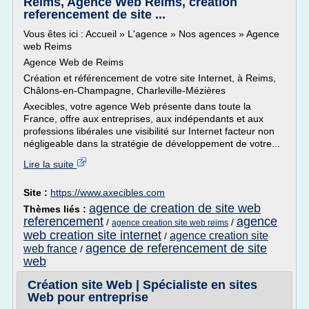
Reims, Agence Web Reims, création
referencement de site ...
Vous êtes ici : Accueil » L'agence » Nos agences » Agence
web Reims
Agence Web de Reims
Création et référencement de votre site Internet, à Reims,
Châlons-en-Champagne, Charleville-Mézières
Axecibles, votre agence Web présente dans toute la
France, offre aux entreprises, aux indépendants et aux
professions libérales une visibilité sur Internet facteur non
négligeable dans la stratégie de développement de votre...
Lire la suite
Site :
https://www.axecibles.com
agence de creation de site web
Thèmes liés :
referencement
agence
/
/
agence creation site web reims
web creation site internet
agence creation site
/
agence de referencement de site
web france
/
web
Création site Web | Spécialiste en sites
Web pour entreprise