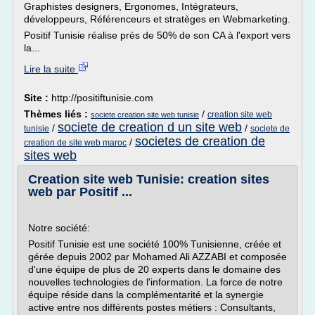
Graphistes designers, Ergonomes, Intégrateurs,
développeurs, Référenceurs et stratèges en Webmarketing.
Positif Tunisie réalise près de 50% de son CA à l'export vers
la...
Lire la suite
Site :
http://positiftunisie.com
Thèmes liés :
/
creation site web
societe creation site web tunisie
societe de creation d un site web
/
/
tunisie
societe de
societes de creation de
/
creation de site web maroc
sites web
Creation site web Tunisie: creation sites
web par Positif ...
Notre société:
Positif Tunisie est une société 100% Tunisienne, créée et
gérée depuis 2002 par Mohamed Ali AZZABI et composée
d'une équipe de plus de 20 experts dans le domaine des
nouvelles technologies de l'information. La force de notre
équipe réside dans la complémentarité et la synergie
active entre nos différents postes métiers : Consultants,