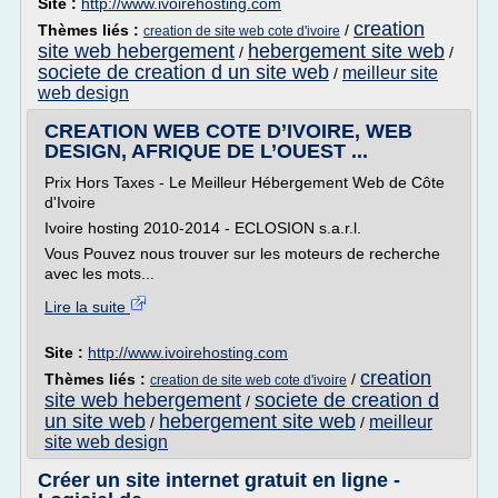
Site :
http://www.ivoirehosting.com
creation
Thèmes liés :
/
creation de site web cote d'ivoire
site web hebergement
hebergement site web
/
/
societe de creation d un site web
meilleur site
/
web design
CREATION WEB COTE D’IVOIRE, WEB
DESIGN, AFRIQUE DE L’OUEST ...
Prix Hors Taxes - Le Meilleur Hébergement Web de Côte
d'Ivoire
Ivoire hosting 2010-2014 - ECLOSION s.a.r.l.
Vous Pouvez nous trouver sur les moteurs de recherche
avec les mots...
Lire la suite
Site :
http://www.ivoirehosting.com
creation
Thèmes liés :
/
creation de site web cote d'ivoire
site web hebergement
societe de creation d
/
un site web
hebergement site web
meilleur
/
/
site web design
Créer un site internet gratuit en ligne -