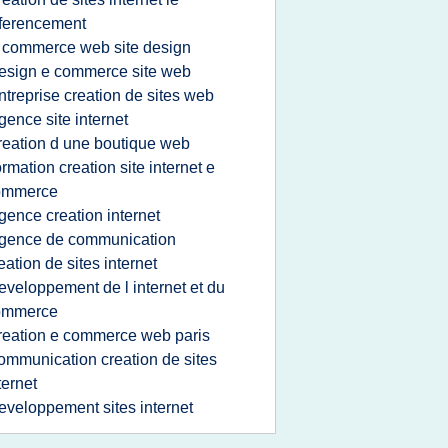
ferencement
 commerce web site design
esign e commerce site web
ntreprise creation de sites web
gence site internet
reation d une boutique web
ormation creation site internet e
ommerce
gence creation internet
gence de communication
eation de sites internet
eveloppement de l internet et du
ommerce
reation e commerce web paris
ommunication creation de sites
ternet
eveloppement sites internet