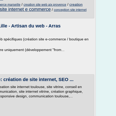
/
/
creation
merce marseille
creation site web aix provence
 site internet e commerce
/
conception site internet
ille - Artisan du web - Arras
 spécifiques (création site e-commerce / boutique en
re uniquement (développement "from...
création de site internet, SEO ...
on site internet toulouse, site vitrine, conseil en
ication, site internet vitrine, création graphique,
sponsive design, communication toulouse,...