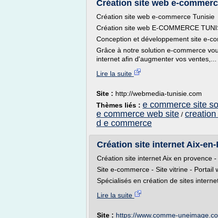
Création site web e-commerc
Création site web e-commerce Tunisie
Création site web E-COMMERCE TUNI
Conception et développement site e-c
Grâce à notre solution e-commerce vou
internet afin d'augmenter vos ventes,...
Lire la suite
Site :
http://webmedia-tunisie.com
e commerce site so
Thèmes liés :
e commerce web site
creation
/
d e commerce
Création site internet Aix-en-
Création site internet Aix en provence -
Site e-commerce - Site vitrine - Portail
Spécialisés en création de sites interne
Lire la suite
Site :
https://www.comme-uneimage.c