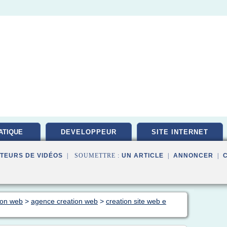
ATIQUE
DEVELOPPEUR
SITE INTERNET
PEMENT
TEURS DE VIDÉOS
| SOUMETTRE :
UN ARTICLE
|
ANNONCER
|
tion web
>
agence creation web
>
creation site web e