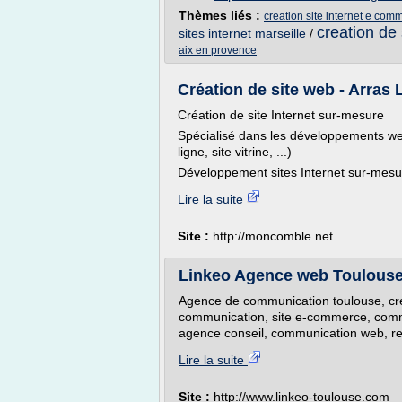
Thèmes liés :
creation site internet e com
creation de
sites internet marseille
/
aix en provence
Création de site web - Arras L
Création de site Internet sur-mesure
Spécialisé dans les développements web
ligne, site vitrine, ...)
Développement sites Internet sur-mesu
Lire la suite
Site :
http://moncomble.net
Linkeo Agence web Toulouse: 
Agence de communication toulouse, creati
communication, site e-commerce, commun
agence conseil, communication web, re
Lire la suite
Site :
http://www.linkeo-toulouse.com