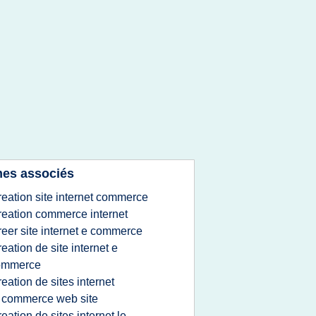
es associés
reation site internet commerce
reation commerce internet
reer site internet e commerce
reation de site internet e
ommerce
reation de sites internet
 commerce web site
reation de sites internet le