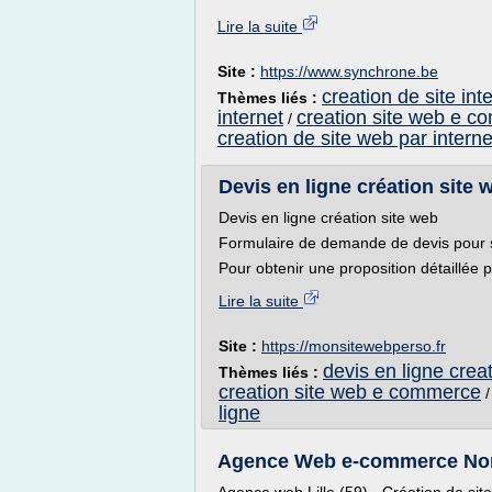
Lire la suite
Site :
https://www.synchrone.be
creation de site in
Thèmes liés :
internet
creation site web e 
/
creation de site web par interne
Devis en ligne création site w
Devis en ligne création site web
Formulaire de demande de devis pour si
Pour obtenir une proposition détaillée po
Lire la suite
Site :
https://monsitewebperso.fr
devis en ligne crea
Thèmes liés :
creation site web e commerce
ligne
Agence Web e-commerce Nord 