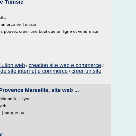
e Tunisie
SIE
ommerce en Tunisie
s pouvez créer une boutique en ligne et vendre sur
lution web
creation site web e commerce
/
/
 de site internet e commerce
creer un site
/
Provence Marseille, site web ...
 Marseille - Lyon
 web
t (marque ou...
om