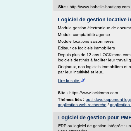
Site :
http://www.isabelle-boutigny.com
Logiciel de gestion locative i
Module gestion électronique de docum
Module comptabilité agence
Module locations saisonnières
Editeur de logiciels immobiliers
Depuis plus de 12 ans LOCKimmo.com p
logiciels destinés à faciliter leur travail 
Originaux, nos logiciels immobiliers et
par leur intuitivité et leur...
Lire la suite
Site :
https://www.lockimmo.com
Thèmes liés :
outil developpement logi
application web recherche
/
application
Logiciel de gestion pour PME
ERP ou logiciel de gestion intégrée : un