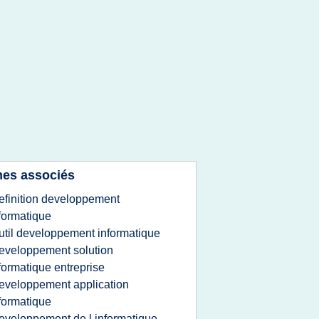
es associés
efinition developpement
formatique
util developpement informatique
eveloppement solution
formatique entreprise
eveloppement application
formatique
eveloppement de l informatique