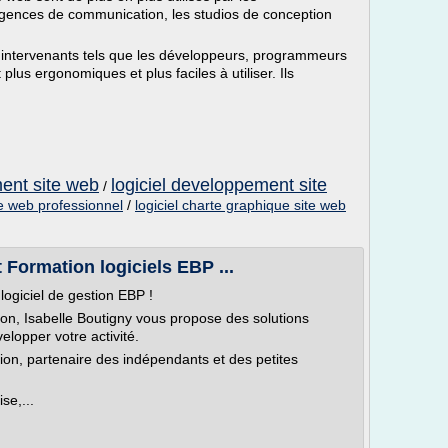
agences de communication, les studios de conception
rs intervenants tels que les développeurs, programmeurs
plus ergonomiques et plus faciles à utiliser. Ils
ment site web
logiciel developpement site
/
te web professionnel
/
logiciel charte graphique site web
 Formation logiciels EBP ...
logiciel de gestion EBP !
tion, Isabelle Boutigny vous propose des solutions
elopper votre activité.
ion, partenaire des indépendants et des petites
se,...