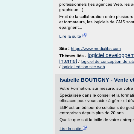
professionnels (les agences Web, les 
graphique...).
Fruit de la collaboration entre plusieu
et formateurs, les logiciels de CMS sont 
épargnent...
Lire la suite
Site :
https://www.medialibs.com
logiciel developpe
Thèmes liés :
internet
/
logiciel de conception de si
/
logiciel edition site web
Isabelle BOUTIGNY - Vente et
Votre Formation, sur mesure, sur votre 
Spécialisée dans le conseil et la forma
efficaces pour vous aider à gérer et dév
EBP est un éditeur de solutions de gest
entreprises depuis plus de 20 ans.
Quelle que soit la taille de votre entrepri
Lire la suite