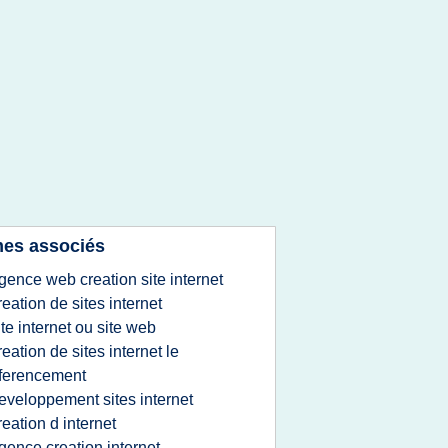
es associés
gence web creation site internet
reation de sites internet
ite internet ou site web
reation de sites internet le
ferencement
eveloppement sites internet
reation d internet
gence creation internet