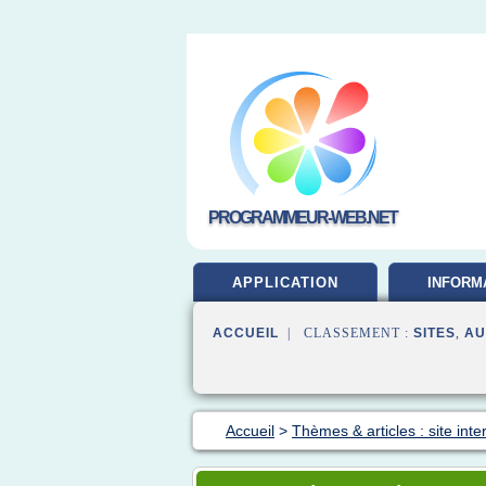
PROGRAMMEUR-WEB.NET
APPLICATION
INFORM
DEVELOP
ACCUEIL
| CLASSEMENT :
SITES
,
AU
Accueil
>
Thèmes & articles : site inte