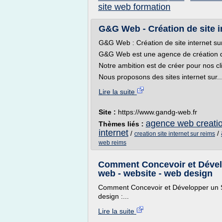
site web formation
G&G Web - Création de site i
G&G Web : Création de site internet s
G&G Web est une agence de création de
Notre ambition est de créer pour nos cli
Nous proposons des sites internet sur..
Lire la suite
Site :
https://www.gandg-web.fr
agence web creation
Thèmes liés :
internet
/
/
creation site internet sur reims
web reims
Comment Concevoir et Dévelo
web - website - web design
Comment Concevoir et Développer un Si
design :...
Lire la suite