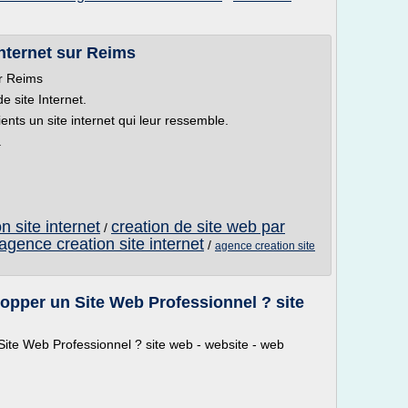
nternet sur Reims
ur Reims
 site Internet.
ents un site internet qui leur ressemble.
.
 site internet
creation de site web par
/
agence creation site internet
/
agence creation site
pper un Site Web Professionnel ? site
te Web Professionnel ? site web - website - web