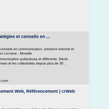
égies et conseils en ...
onseils en communication, solutions internet et
en Lorraine - Moselle
mmunication audacieuse et différente. Déclic
s et les collectivités depuis plus de 30...
on.com
ergement Web, Référencement | crWeb