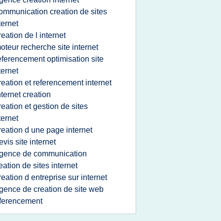
ommunication creation de sites
ternet
reation de l internet
oteur recherche site internet
eferencement optimisation site
ternet
reation et referencement internet
nternet creation
reation et gestion de sites
ternet
reation d une page internet
evis site internet
gence de communication
eation de sites internet
reation d entreprise sur internet
gence de creation de site web
ferencement