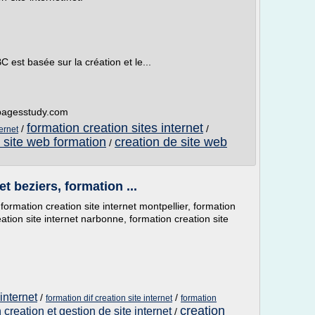
C est basée sur la création et le...
t.pagesstudy.com
formation creation sites internet
/
/
ternet
 site web formation
creation de site web
/
et beziers, formation ...
 formation creation site internet montpellier, formation
eation site internet narbonne, formation creation site
.
internet
/
/
formation dif creation site internet
formation
creation
 creation et gestion de site internet
/