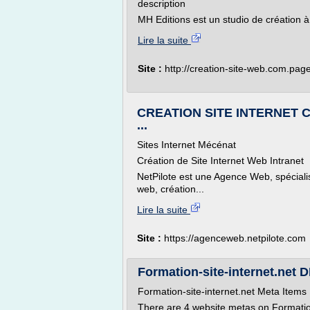
description
MH Editions est un studio de création à 
Lire la suite
Site :
http://creation-site-web.com.pa
CREATION SITE INTERNET
...
Sites Internet Mécénat
Création de Site Internet Web Intranet
NetPilote est une Agence Web, spécialisé
web, création...
Lire la suite
Site :
https://agenceweb.netpilote.com
Formation-site-internet.net DB
Formation-site-internet.net Meta Items
There are 4 website metas on Formation