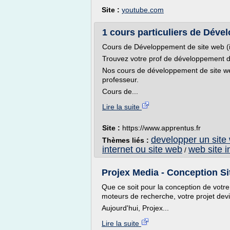
Site :
youtube.com
1 cours particuliers de Dével
Cours de Développement de site web (
Trouvez votre prof de développement de
Nos cours de développement de site web
professeur.
Cours de...
Lire la suite
Site :
https://www.apprentus.fr
developper un site
Thèmes liés :
internet ou site web
web site i
/
Projex Media - Conception Si
Que ce soit pour la conception de votr
moteurs de recherche, votre projet devie
Aujourd'hui, Projex...
Lire la suite