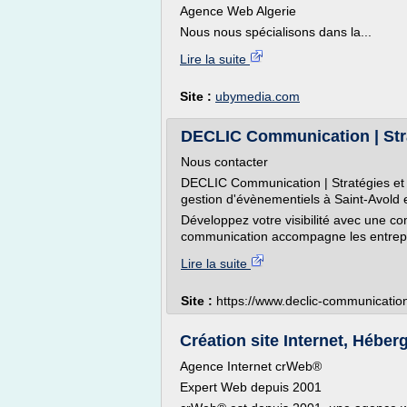
Agence Web Algerie
Nous nous spécialisons dans la...
Lire la suite
Site :
ubymedia.com
DECLIC Communication | Strat
Nous contacter
DECLIC Communication | Stratégies et c
gestion d'évènementiels à Saint-Avold 
Développez votre visibilité avec une co
communication accompagne les entreprise
Lire la suite
Site :
https://www.declic-communicati
Création site Internet, Héb
Agence Internet crWeb®
Expert Web depuis 2001