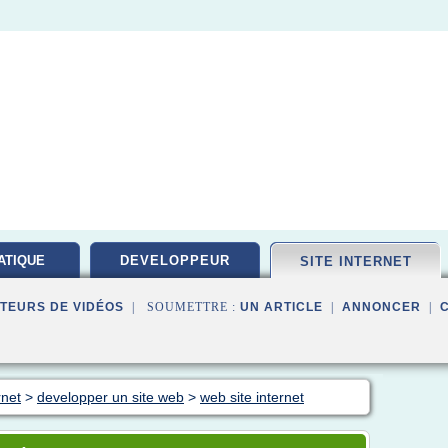
ATIQUE
DEVELOPPEUR
SITE INTERNET
PEMENT
TEURS DE VIDÉOS
| SOUMETTRE :
UN ARTICLE
|
ANNONCER
|
rnet
>
developper un site web
>
web site internet