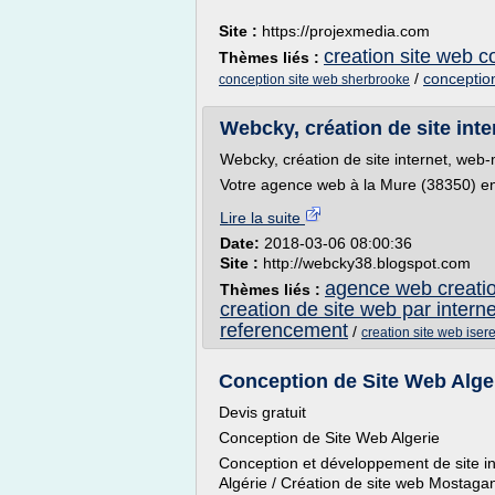
Site :
https://projexmedia.com
creation site web c
Thèmes liés :
/
conceptio
conception site web sherbrooke
Webcky, création de site inte
Webcky, création de site internet, web
Votre agence web à la Mure (38350) en 
Lire la suite
Date:
2018-03-06 08:00:36
Site :
http://webcky38.blogspot.com
agence web creation
Thèmes liés :
creation de site web par interne
referencement
/
creation site web iser
Conception de Site Web Algerie
Devis gratuit
Conception de Site Web Algerie
Conception et développement de site int
Algérie / Création de site web Mostagan