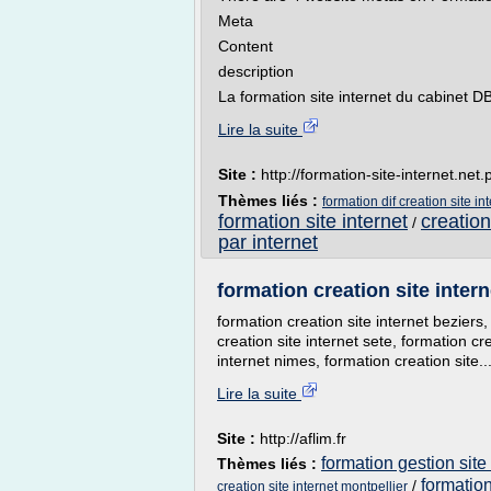
Meta
Content
description
La formation site internet du cabinet DB
Lire la suite
Site :
http://formation-site-internet.ne
Thèmes liés :
formation dif creation site in
formation site internet
creation
/
par internet
formation creation site intern
formation creation site internet beziers,
creation site internet sete, formation cr
internet nimes, formation creation site..
Lire la suite
Site :
http://aflim.fr
formation gestion site 
Thèmes liés :
formation
/
creation site internet montpellier