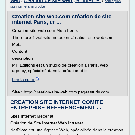
web
creation de site web par internet
/
/
conception
site internet sherbrooke
Creation-site-web.com création de site
internet Paris, cr ...
Creation-site-web.com Meta Items
There are 4 website metas on Creation-site-web.com.
Meta
Content
description
MH Editions est un studio de création à Paris, web
agency, spécialisé dans la création et le...
Lire la suite
Site :
http://creation-site-web.com.pagesstudy.com
CREATION SITE INTERNET COMITE
ENTREPRISE REFERENCEMENT ...
Sites Internet Mécénat
Création de Site Internet Web Intranet
NetPilote est une Agence Web, spécialisée dans la création