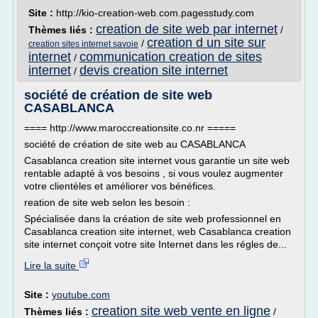
Site :
http://kio-creation-web.com.pagesstudy.com
creation de site web par internet
Thèmes liés :
/
creation d un site sur
/
creation sites internet savoie
internet
communication creation de sites
/
internet
devis creation site internet
/
société de création de site web
CASABLANCA
==== http://www.maroccreationsite.co.nr =====
société de création de site web au CASABLANCA
Casablanca creation site internet vous garantie un site web
rentable adapté à vos besoins , si vous voulez augmenter
votre clientèles et améliorer vos bénéfices.
reation de site web selon les besoin :
Spécialisée dans la création de site web professionnel en
Casablanca creation site internet, web Casablanca creation
site internet conçoit votre site Internet dans les régles de...
Lire la suite
Site :
youtube.com
creation site web vente en ligne
Thèmes liés :
/