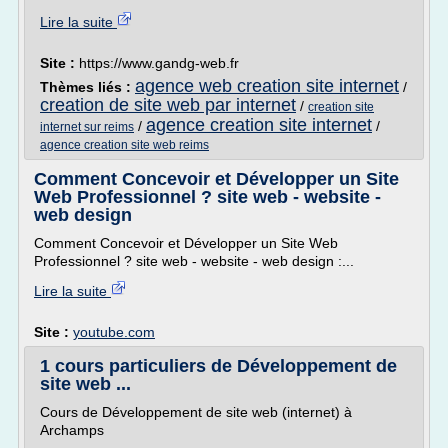
Lire la suite
Site :
https://www.gandg-web.fr
agence web creation site internet
Thèmes liés :
/
creation de site web par internet
/
creation site
agence creation site internet
/
/
internet sur reims
agence creation site web reims
Comment Concevoir et Développer un Site
Web Professionnel ? site web - website -
web design
Comment Concevoir et Développer un Site Web
Professionnel ? site web - website - web design :...
Lire la suite
Site :
youtube.com
1 cours particuliers de Développement de
site web ...
Cours de Développement de site web (internet) à
Archamps