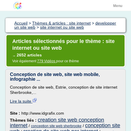
Menu
Accueil
>
Thèmes & articles : site internet
>
developper
un site web
>
site internet ou site web
Articles sélectionnés pour le thème : site
internet ou site web
2652 articles
→
Voir également
779 Vidéos
pour ce thème
Conception de site web, site web mobile,
infographie ...
Conception de site web, Estrie, conception de site internet
Sherbrooke,...
Lire la suite
Site :
http://www.idgrafix.com
creation site web conception
Thèmes liés :
internet
conception site
/
/
conception site web sherbrooke