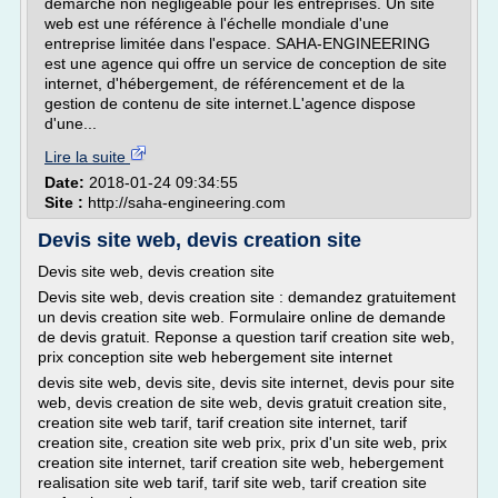
démarche non négligeable pour les entreprises. Un site
web est une référence à l'échelle mondiale d'une
entreprise limitée dans l'espace. SAHA-ENGINEERING
est une agence qui offre un service de conception de site
internet, d'hébergement, de référencement et de la
gestion de contenu de site internet.L'agence dispose
d'une...
Lire la suite
Date:
2018-01-24 09:34:55
Site :
http://saha-engineering.com
Devis site web, devis creation site
Devis site web, devis creation site
Devis site web, devis creation site : demandez gratuitement
un devis creation site web. Formulaire online de demande
de devis gratuit. Reponse a question tarif creation site web,
prix conception site web hebergement site internet
devis site web, devis site, devis site internet, devis pour site
web, devis creation de site web, devis gratuit creation site,
creation site web tarif, tarif creation site internet, tarif
creation site, creation site web prix, prix d'un site web, prix
creation site internet, tarif creation site web, hebergement
realisation site web tarif, tarif site web, tarif creation site