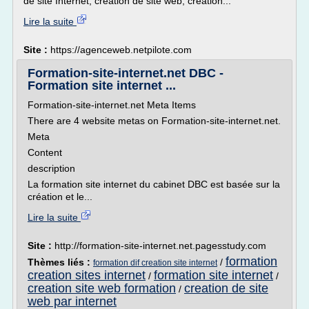
de site Internet, création de site web, création...
Lire la suite
Site :
https://agenceweb.netpilote.com
Formation-site-internet.net DBC -
Formation site internet ...
Formation-site-internet.net Meta Items
There are 4 website metas on Formation-site-internet.net.
Meta
Content
description
La formation site internet du cabinet DBC est basée sur la
création et le...
Lire la suite
Site :
http://formation-site-internet.net.pagesstudy.com
formation
Thèmes liés :
/
formation dif creation site internet
creation sites internet
formation site internet
/
/
creation site web formation
creation de site
/
web par internet