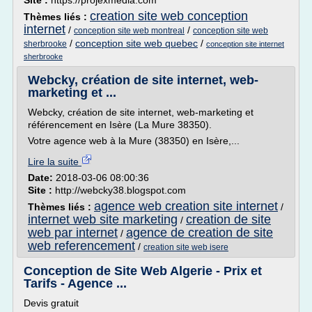
Site :
https://projexmedia.com
creation site web conception
Thèmes liés :
internet
/
/
conception site web montreal
conception site web
/
conception site web quebec
/
sherbrooke
conception site internet
sherbrooke
Webcky, création de site internet, web-
marketing et ...
Webcky, création de site internet, web-marketing et
référencement en Isère (La Mure 38350).
Votre agence web à la Mure (38350) en Isère,...
Lire la suite
Date:
2018-03-06 08:00:36
Site :
http://webcky38.blogspot.com
agence web creation site internet
Thèmes liés :
/
internet web site marketing
creation de site
/
web par internet
agence de creation de site
/
web referencement
/
creation site web isere
Conception de Site Web Algerie - Prix et
Tarifs - Agence ...
Devis gratuit