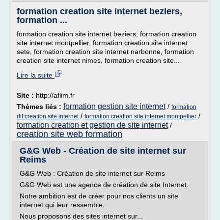
formation creation site internet beziers,
formation ...
formation creation site internet beziers, formation creation
site internet montpellier, formation creation site internet
sete, formation creation site internet narbonne, formation
creation site internet nimes, formation creation site...
Lire la suite
Site :
http://aflim.fr
formation gestion site internet
Thèmes liés :
/
formation
/
/
dif creation site internet
formation creation site internet montpellier
formation creation et gestion de site internet
/
creation site web formation
G&G Web - Création de site internet sur
Reims
G&G Web : Création de site internet sur Reims
G&G Web est une agence de création de site Internet.
Notre ambition est de créer pour nos clients un site
internet qui leur ressemble.
Nous proposons des sites internet sur...