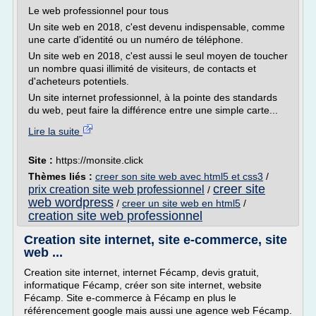
Le web professionnel pour tous
Un site web en 2018, c'est devenu indispensable, comme
une carte d'identité ou un numéro de téléphone.
Un site web en 2018, c'est aussi le seul moyen de toucher
un nombre quasi illimité de visiteurs, de contacts et
d'acheteurs potentiels.
Un site internet professionnel, à la pointe des standards
du web, peut faire la différence entre une simple carte...
Lire la suite
Site :
https://monsite.click
Thèmes liés :
creer son site web avec html5 et css3
/
creer site
prix creation site web professionnel
/
web wordpress
/
creer un site web en html5
/
creation site web professionnel
Creation site internet, site e-commerce, site
web ...
Creation site internet, internet Fécamp, devis gratuit,
informatique Fécamp, créer son site internet, website
Fécamp. Site e-commerce à Fécamp en plus le
référencement google mais aussi une agence web Fécamp.