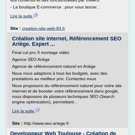
vos contenus et des fonctionnalités par milliers.
- La boutique E-commerce : pour vous lancer...
Lire la suite
Site :
creation-site-web-84.fr
Création site internet, Référencement SEO
Ariège. Expert ...
Final cut pro X montage vidéo
Agence SEO Ariège
Agence de référencement naturel en Ariège
Nous nous adaptons à tous les budgets, avec des
prestations au meilleur prix. Contactez-nous
Nous proposons du référencement naturel pour votre site
internet et de booster votre référencement dans google,
nous disposons de plusieurs techniques SEO (Search
engine optimization), permettant...
Lire la suite
Site :
http://www.seo-ariege.fr
Developpeur Web Toulouse - Création de