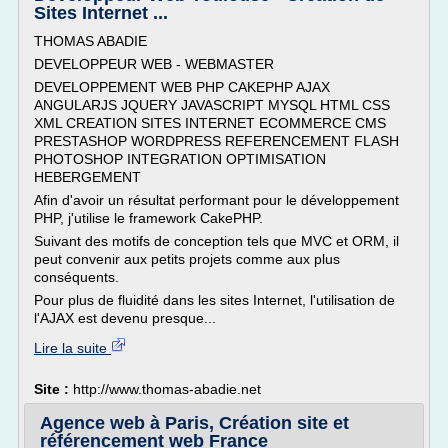
Sites Internet ...
THOMAS ABADIE
DEVELOPPEUR WEB - WEBMASTER
DEVELOPPEMENT WEB PHP CAKEPHP AJAX
ANGULARJS JQUERY JAVASCRIPT MYSQL HTML CSS
XML CREATION SITES INTERNET ECOMMERCE CMS
PRESTASHOP WORDPRESS REFERENCEMENT FLASH
PHOTOSHOP INTEGRATION OPTIMISATION
HEBERGEMENT
Afin d'avoir un résultat performant pour le développement
PHP, j'utilise le framework CakePHP.
Suivant des motifs de conception tels que MVC et ORM, il
peut convenir aux petits projets comme aux plus
conséquents.
Pour plus de fluidité dans les sites Internet, l'utilisation de
l'AJAX est devenu presque...
Lire la suite
Site :
http://www.thomas-abadie.net
Agence web à Paris, Création site et
référencement web France