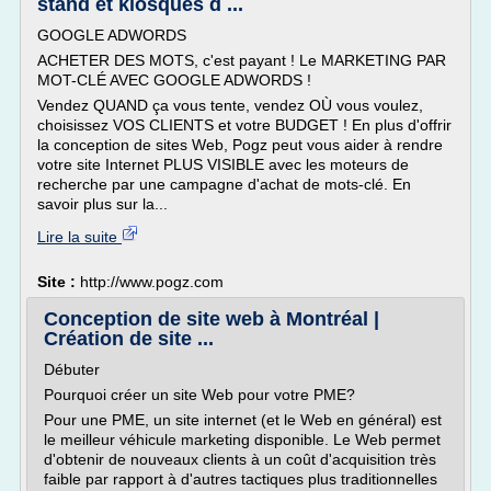
stand et kiosques d ...
GOOGLE ADWORDS
ACHETER DES MOTS, c'est payant ! Le MARKETING PAR
MOT-CLÉ AVEC GOOGLE ADWORDS !
Vendez QUAND ça vous tente, vendez OÙ vous voulez,
choisissez VOS CLIENTS et votre BUDGET ! En plus d'offrir
la conception de sites Web, Pogz peut vous aider à rendre
votre site Internet PLUS VISIBLE avec les moteurs de
recherche par une campagne d'achat de mots-clé. En
savoir plus sur la...
Lire la suite
Site :
http://www.pogz.com
Conception de site web à Montréal |
Création de site ...
Débuter
Pourquoi créer un site Web pour votre PME?
Pour une PME, un site internet (et le Web en général) est
le meilleur véhicule marketing disponible. Le Web permet
d'obtenir de nouveaux clients à un coût d'acquisition très
faible par rapport à d'autres tactiques plus traditionnelles