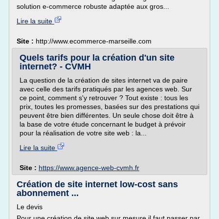
solution e-commerce robuste adaptée aux gros...
Lire la suite
Site :
http://www.ecommerce-marseille.com
Quels tarifs pour la création d'un site
internet? - CVMH
La question de la création de sites internet va de paire
avec celle des tarifs pratiqués par les agences web. Sur
ce point, comment s'y retrouver ? Tout existe : tous les
prix, toutes les promesses, basées sur des prestations qui
peuvent être bien différentes. Un seule chose doit être à
la base de votre étude concernant le budget à prévoir
pour la réalisation de votre site web : la...
Lire la suite
Site :
https://www.agence-web-cvmh.fr
Création de site internet low-cost sans
abonnement ...
Le devis
Pour une création de site web sur mesure il faut passer par