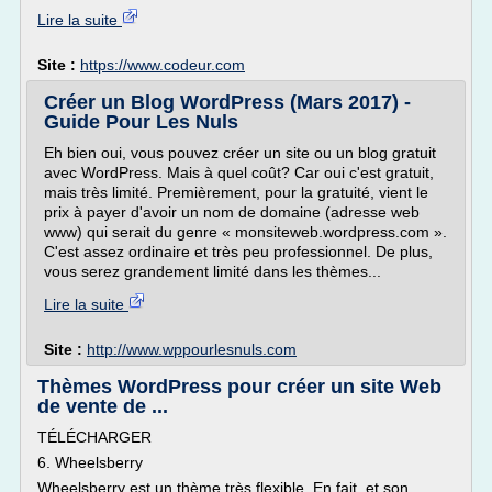
Lire la suite
Site :
https://www.codeur.com
Créer un Blog WordPress (Mars 2017) -
Guide Pour Les Nuls
Eh bien oui, vous pouvez créer un site ou un blog gratuit
avec WordPress. Mais à quel coût? Car oui c'est gratuit,
mais très limité. Premièrement, pour la gratuité, vient le
prix à payer d'avoir un nom de domaine (adresse web
www) qui serait du genre « monsiteweb.wordpress.com ».
C'est assez ordinaire et très peu professionnel. De plus,
vous serez grandement limité dans les thèmes...
Lire la suite
Site :
http://www.wppourlesnuls.com
Thèmes WordPress pour créer un site Web
de vente de ...
TÉLÉCHARGER
6. Wheelsberry
Wheelsberry est un thème très flexible. En fait, et son