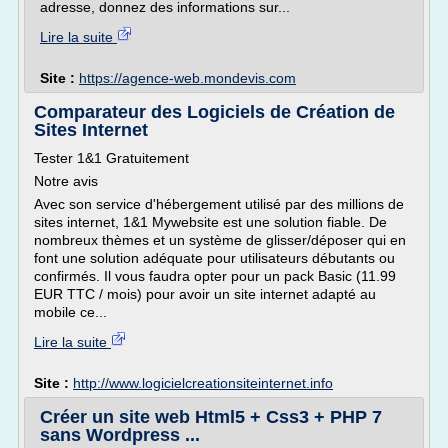
adresse, donnez des informations sur...
Lire la suite
Site :
https://agence-web.mondevis.com
Comparateur des Logiciels de Création de
Sites Internet
Tester 1&1 Gratuitement
Notre avis
Avec son service d'hébergement utilisé par des millions de
sites internet, 1&1 Mywebsite est une solution fiable. De
nombreux thèmes et un système de glisser/déposer qui en
font une solution adéquate pour utilisateurs débutants ou
confirmés. Il vous faudra opter pour un pack Basic (11.99
EUR TTC / mois) pour avoir un site internet adapté au
mobile ce...
Lire la suite
Site :
http://www.logicielcreationsiteinternet.info
Créer un site web Html5 + Css3 + PHP 7
sans Wordpress ...