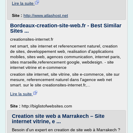
Lire la suite
Site :
http://www.atlashost.net
Bordeaux-creation-site-web.fr - Best Similar
Sites ...
creationsites-internet.fr
net smart, site internet et referencement naturel, creation
de sites, developpement web, realisation d'applications
mobiles, sites web, agences communication, internet paris,
sites marseille,referencement google, webdesign. - site
internet vitrine et e-commerce
creation site internet, site vitrine, site e-commerce, site sur
mesure, referencement naturel dans l'agence web net
smart. sur le site creationsites-internet.fr,...
Lire la suite
Site :
http://biglistofwebsites.com
Creation site web a Marrakech – Site
internet vitrine, e ...
Besoin d'un expert en creation de site web à Marrakech ?