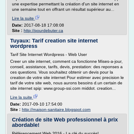
une expertise permettant la création d'un site internet en
une semaine tout en offrant un résultat supérieur au...
Lire la suite
Date:
2017-08-18 17:08:08
Site :
http://pourdebuter.ca
Tuyaux: Tarif creation site internet
wordpress
Tarif Site Internet Wordpress - Web User
Creer un site internet, comment ca fonctionne Mises-a-jour,
conseil, assistance, tarifs, devis, prestation: des reponses a
ces questions. Vous souhaitez obtenir un devis pour la
creation de votre site internet Pour estimer avec precision le
tarif de votre site web, nous aurons besoins d.un certain de
site internet spip: www.group-ssi.com middot. creation...
Lire la suite
Date:
2017-09-10 17:54:00
Site :
http://maison-sanitaire.blogspot.com
Création de site Web professionnel à prix
abordable!
Référencement Web 2016 - La clé du succès!