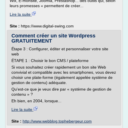
Wix, E-monsite, Joomla, Prestashop... des outils qui, selon
leurs promesses « permettent de créer...
Lire la suite
Site :
https://www.digital-swing.com
Comment créer un site Wordpress
GRATUITEMENT
Étape 3 : Configurer, éditer et personnaliser votre site
web
ÉTAPE 1 : Choisir le bon CMS / plateforme
Si vous souhaitez créer rapidement un bon site Web
convivial et compatible avec les smartphones, vous devez
choisir une plate-forme (également appelée système de
gestion de contenu) adéquate.
Qu'est-ce que je veux dire par « système de gestion de
contenu » ?
Eh bien, en 2004, lorsque...
Lire la suite
Site :
http://www.webblog.tophebergeur.com