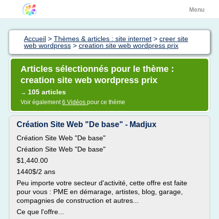
Menu
Accueil
>
Thèmes & articles : site internet
>
creer site
web wordpress
>
creation site web wordpress prix
Articles sélectionnés pour le thème :
creation site web wordpress prix
105 articles
→
Voir également
6 Vidéos
pour ce thème
Création Site Web "De base" - Madjux
Création Site Web "De base"
Création Site Web "De base"
$1,440.00
1440$/2 ans
Peu importe votre secteur d'activité, cette offre est faite
pour vous : PME en démarage, artistes, blog, garage,
compagnies de construction et autres...
Ce que l'offre...