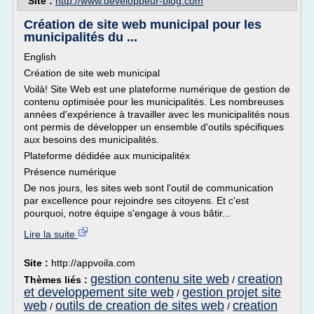
Site :
http://www.developpeur-blog.com
Création de site web municipal pour les
municipalités du ...
English
Création de site web municipal
Voilà! Site Web est une plateforme numérique de gestion de
contenu optimisée pour les municipalités. Les nombreuses
années d'expérience à travailler avec les municipalités nous
ont permis de développer un ensemble d'outils spécifiques
aux besoins des municipalités.
Plateforme dédidée aux municipalitéx
Présence numérique
De nos jours, les sites web sont l'outil de communication
par excellence pour rejoindre ses citoyens. Et c'est
pourquoi, notre équipe s'engage à vous bâtir...
Lire la suite
Site :
http://appvoila.com
gestion contenu site web
creation
Thèmes liés :
/
et developpement site web
gestion projet site
/
web
outils de creation de sites web
creation
/
/