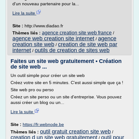
d'un nouveau partenaire pour la...
Lire la suite
Site :
http://www.diadao.fr
agence creation site web france
Thèmes liés :
/
agence web creation site internet
agence
/
creation site web
creation de site web par
/
internet
outils de creation de sites web
/
Faites un site web gratuitement • Création
de site web ...
Un outil simple pour créer un site web
Créez votre site en 5 minutes. C'est aussi simple que ça !
Site web pro ou perso
Créez un site perso ou un site d'entreprise. Vous pouvez
aussi créer un blog ou un...
Lire la suite
Site :
https://fr.webnode.be
outil gratuit creation site web
Thèmes liés :
/
creation d un site web gratuitement
outil pour
/