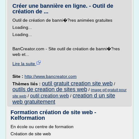
Créer une bannière en ligne. - Outil de
création de ...
Outil de création de banni�?res animées gratuites
Loading...
Loading...
BanCreator.com - Site outil de création de banni�?res
web et...
Lire la suite
Site :
http://www.bancreator.com
outil gratuit creation site web
Thèmes liés :
/
outils de creation de sites web
/
image gif gratuit pour
creation d un site
outil creation web
/
/
site web
web gratuitement
Formation création de site web -
Kelformation
En école ou centre de formation
Création de site web