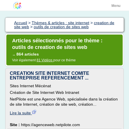
Menu
Accueil
>
Thèmes & articles : site internet
>
creation de
site web
>
outils de creation de sites web
Articles sélectionnés pour le thème :
outils de creation de sites web
864 articles
→
Voir également
81 Vidéos
pour ce thème
CREATION SITE INTERNET COMITE
ENTREPRISE REFERENCEMENT ...
Sites Internet Mécénat
Création de Site Internet Web Intranet
NetPilote est une Agence Web, spécialisée dans la création
de site Internet, création de site web, création...
Lire la suite
Site :
https://agenceweb.netpilote.com