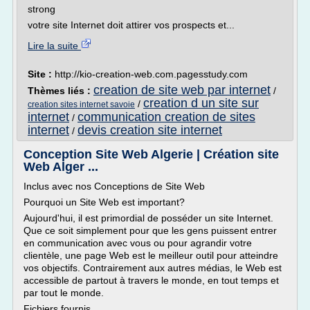
strong
votre site Internet doit attirer vos prospects et...
Lire la suite
Site :
http://kio-creation-web.com.pagesstudy.com
creation de site web par internet
Thèmes liés :
/
creation d un site sur
/
creation sites internet savoie
internet
communication creation de sites
/
internet
devis creation site internet
/
Conception Site Web Algerie | Création site
Web Alger ...
Inclus avec nos Conceptions de Site Web
Pourquoi un Site Web est important?
Aujourd'hui, il est primordial de posséder un site Internet.
Que ce soit simplement pour que les gens puissent entrer
en communication avec vous ou pour agrandir votre
clientèle, une page Web est le meilleur outil pour atteindre
vos objectifs. Contrairement aux autres médias, le Web est
accessible de partout à travers le monde, en tout temps et
par tout le monde.
Fichiers fournis