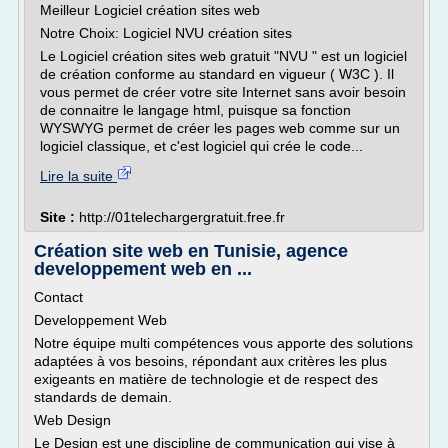
Meilleur Logiciel création sites web
Notre Choix: Logiciel NVU création sites
Le Logiciel création sites web gratuit "NVU " est un logiciel
de création conforme au standard en vigueur ( W3C ). Il
vous permet de créer votre site Internet sans avoir besoin
de connaitre le langage html, puisque sa fonction
WYSWYG permet de créer les pages web comme sur un
logiciel classique, et c'est logiciel qui crée le code...
Lire la suite
Site :
http://01telechargergratuit.free.fr
Création site web en Tunisie, agence
developpement web en ...
Contact
Developpement Web
Notre équipe multi compétences vous apporte des solutions
adaptées à vos besoins, répondant aux critères les plus
exigeants en matière de technologie et de respect des
standards de demain.
Web Design
Le Design est une discipline de communication qui vise à