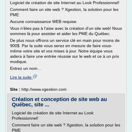
Logiciel de création de site Internet au Look Professionnel!
Comment faire un site web ? Xgestion, la solution pour les
PME
Aucune connaissance WEB requise.
Vous n'êtes pas à l'aise avec la création d'un site web! Nous
sommes là pour assister et aider les PME du Québec.
De plus nous offrons un service clé en main pour moins de
900$. Par la suite vous serez en mesure de faire vous-
même votre site et vos mises à jour. Notre équipe vous
aidera à faire une entrée réussie sur le web et ce à un prix
modique.
Entrez un nom...
Lire la suite
Site :
http://www.xgestion.com
Création et conception de site web au
Québec, site ...
Logiciel de création de site Internet au Look
Professionnel!
Comment faire un site web ? Xgestion, la solution pour les
PME