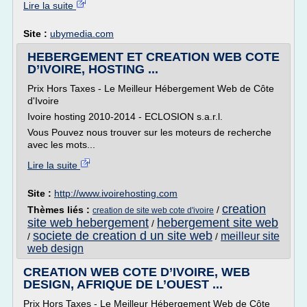
Lire la suite
Site :
ubymedia.com
HEBERGEMENT ET CREATION WEB COTE
D’IVOIRE, HOSTING ...
Prix Hors Taxes - Le Meilleur Hébergement Web de Côte
d'Ivoire
Ivoire hosting 2010-2014 - ECLOSION s.a.r.l.
Vous Pouvez nous trouver sur les moteurs de recherche
avec les mots...
Lire la suite
Site :
http://www.ivoirehosting.com
creation
Thèmes liés :
/
creation de site web cote d'ivoire
site web hebergement
hebergement site web
/
societe de creation d un site web
meilleur site
/
/
web design
CREATION WEB COTE D’IVOIRE, WEB
DESIGN, AFRIQUE DE L’OUEST ...
Prix Hors Taxes - Le Meilleur Hébergement Web de Côte