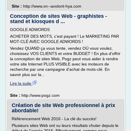
Site :
http://www.xn--avolont-hya.com
Conception de sites Web - graphistes -
stand et kiosques d ...
GOOGLE ADWORDS
ACHETER DES MOTS, c'est payant ! Le MARKETING PAR
MOT-CLÉ AVEC GOOGLE ADWORDS !
Vendez QUAND ça vous tente, vendez OÙ vous voulez,
choisissez VOS CLIENTS et votre BUDGET ! En plus d'offrir
la conception de sites Web, Pogz peut vous aider à rendre
votre site Internet PLUS VISIBLE avec les moteurs de
recherche par une campagne d'achat de mots-clé. En
savoir plus sur la...
Lire la suite
Site :
http://www.pogz.com
Création de site Web professionnel à prix
abordable!
Référencement Web 2016 - La clé du succès!
Plusieurs sites Web ont vu leurs résultats chuter depuis le
début de l'année 2016. Effectivement, comme nous