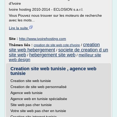
d'Ivoire
Ivoire hosting 2010-2014 - ECLOSION s.a.r.l.
Vous Pouvez nous trouver sur les moteurs de recherche
avec les mots...
Lire la suite
Site :
http://www.ivoirehosting.com
creation
Thèmes liés :
/
creation de site web cote d'ivoire
site web hebergement
societe de creation d un
/
site web
hebergement site web
meilleur site
/
/
web design
Creation site web tunisie , agence web
tunisie
Creation site web tunisie
Creation de site web personnalisé
Agence web tunisie
Agence web en tunisie spécialisée
Site web pas cher tunisie
Votre site web pas cher en tunisie
Creation site internet tunisie