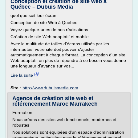
Conception et création de site web à
Québec – Dubuis Media
quel que soit leur écran.
Conception de site Web à Québec
Voyez quelque-unes de nos réalisations
Création de site Web adaptatif et mobile
Avec la multitude de tailles d'écrans utilisés par les
internautes, votre site doit pouvoir s'ajuster
automatiquement à chaque format. La conception d'un site
Web adaptatif en plus de répondre à ce besoin vous donne
une longueur d'avance sur vos...
Lire la suite
Site :
http://www.dubuismedia.com
Agence de création site web et
référencement Maroc Marrakech
Formation
Nous créons des sites web fonctionnels, modernes et
robustes
Nos solutions sont équipées d'un espace d'administration
ergonomique, optimisées pour le référencement naturel