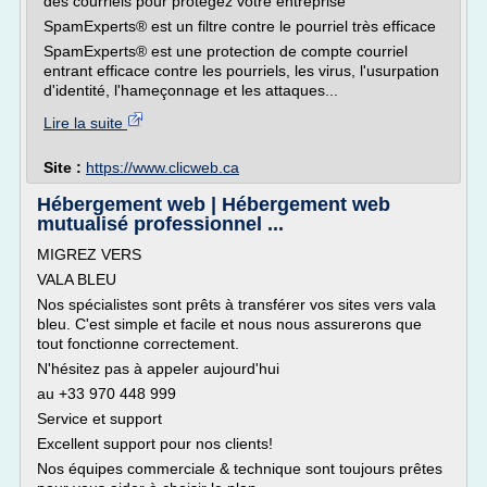
des courriels pour protégez votre entreprise
SpamExperts® est un filtre contre le pourriel très efficace
SpamExperts® est une protection de compte courriel
entrant efficace contre les pourriels, les virus, l'usurpation
d'identité, l'hameçonnage et les attaques...
Lire la suite
Site :
https://www.clicweb.ca
Hébergement web | Hébergement web
mutualisé professionnel ...
MIGREZ VERS
VALA BLEU
Nos spécialistes sont prêts à transférer vos sites vers vala
bleu. C'est simple et facile et nous nous assurerons que
tout fonctionne correctement.
N'hésitez pas à appeler aujourd'hui
au +33 970 448 999
Service et support
Excellent support pour nos clients!
Nos équipes commerciale & technique sont toujours prêtes