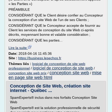
« les Parties »)
PRÉAMBULE
CONSIDÉRANT QUE le Client désire confier au Concepteur
la conception d'un site Web de l'un de ses Clients ;
CONSIDÉRANT QUE le Concepteur accepte de fournir au
Client les services de conception du site Web ci-après
décrits, moyennant bonne et valable considération ;
CONSIDÉRANT QUE les parties...
Lire la suite
Date:
2018-04-16 11:45:36
Site :
https://business.lesechos.fr
Thèmes liés :
logiciel de conception de site web
logiciel de conception de site web
professionnel
/
/
conception site web
mise
conception site web prix
/
/
en page site web html
Conception de Site Web, création site
internet - Québec ...
SpamExperts® inclus dans nos forfaits Conception Site
Web
SpamExperts® est la solution professionnelle de sécurité