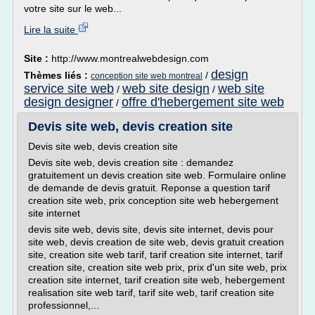
votre site sur le web...
Lire la suite
Site :
http://www.montrealwebdesign.com
design
Thèmes liés :
/
conception site web montreal
service site web
web site design
web site
/
/
design designer
offre d'hebergement site web
/
Devis site web, devis creation site
Devis site web, devis creation site
Devis site web, devis creation site : demandez
gratuitement un devis creation site web. Formulaire online
de demande de devis gratuit. Reponse a question tarif
creation site web, prix conception site web hebergement
site internet
devis site web, devis site, devis site internet, devis pour
site web, devis creation de site web, devis gratuit creation
site, creation site web tarif, tarif creation site internet, tarif
creation site, creation site web prix, prix d'un site web, prix
creation site internet, tarif creation site web, hebergement
realisation site web tarif, tarif site web, tarif creation site
professionnel,...