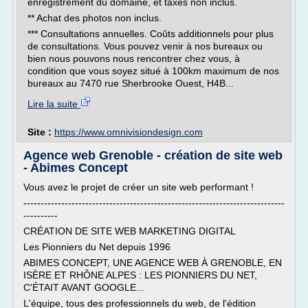
enregistrement du domaine, et taxes non inclus.
** Achat des photos non inclus.
*** Consultations annuelles. Coûts additionnels pour plus
de consultations. Vous pouvez venir à nos bureaux ou
bien nous pouvons nous rencontrer chez vous, à
condition que vous soyez situé à 100km maximum de nos
bureaux au 7470 rue Sherbrooke Ouest, H4B...
Lire la suite
Site :
https://www.omnivisiondesign.com
Agence web Grenoble - création de site web
- Abimes Concept
Vous avez le projet de créer un site web performant !
----------------------------------------------------------------------------
----------
CRÉATION DE SITE WEB MARKETING DIGITAL
Les Pionniers du Net depuis 1996
ABIMES CONCEPT, UNE AGENCE WEB À GRENOBLE, EN
ISÈRE ET RHÔNE ALPES : LES PIONNIERS DU NET,
C'ÉTAIT AVANT GOOGLE...
L'équipe, tous des professionnels du web, de l'édition