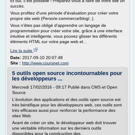
Et oui, c'est possible ! Préparez-vous à faire de votre site un
succès.
Vous profitez d'une période d'évaluation pour créer votre
propre site web (Perso/e-commerce/blog/..).
Vous n'êtes pas obligé d'apprendre un langage de
programmation pour créer votre site, grâce à une interface
intuitive et intelligente, vous pouvez glisser les différents
éléments HTML sur votre page web et...
Lire la suite
Date:
2017-09-10 20:07:48
Site :
http://www.coursnet.com
5 outils open source incontournables pour
les développeurs ...
Mercredi 17/02/2016 - 09:17 Publié dans CMS et Open
Source
L'évolution des applications et des outils open source est
très bénéfique pour les développeurs web, ces outils sont
très efficaces aussi pour renforcer la performance des
sites Web.
Avant de créer un site, le développeur web doit trouver
une véritable information sur les derniers outils
disponibles pour la construction des...