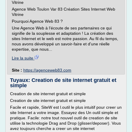
Vitrine
Agence Web Toulon Var 83 Création Sites Internet Web
Vitrine
Pourquoi Agence Web 83 ?
Une Agence Web à l'écoute de ses partenaires ce qui
signifie de la souplesse et adaptation ! La création des
sites Internet et le web est notre passion. Au fil du temps,
nous avons développé un savoir-faire et d'une réelle
expertise, que nous...
Lire la suite
Site :
https://agenceweb83.com
Tuyaux: Creation de site internet gratuit et
simple
Creation de site internet gratuit et simple
Creation de site internet gratuit et simple
Facile et rapide, SiteW est l.outil le plus intuitif pour creer un
site Internet a votre image. Essayez des Un outil simple et
pratique. Facile: notre tout nouvel outil de creation de site
utilise la technologie Drag and Drop (glisser/deposer). Vous
avez toujours cherche a creer un site internet