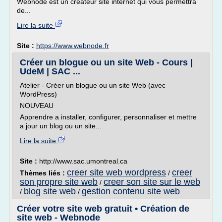
Webnode est un créateur site internet qui vous permettra
de...
Lire la suite
Site :
https://www.webnode.fr
Créer un blogue ou un site Web - Cours |
UdeM | SAC ...
Atelier - Créer un blogue ou un site Web (avec
WordPress)
NOUVEAU
Apprendre a installer, configurer, personnaliser et mettre
a jour un blog ou un site...
Lire la suite
Site :
http://www.sac.umontreal.ca
creer site web wordpress
creer
Thèmes liés :
/
son propre site web
creer son site sur le web
/
blog site web
gestion contenu site web
/
/
Créer votre site web gratuit • Création de
site web - Webnode