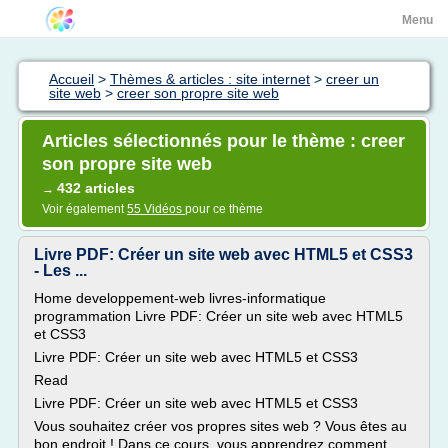
Menu
Accueil
>
Thèmes & articles : site internet
>
creer un
site web
>
creer son propre site web
Articles sélectionnés pour le thème : creer
son propre site web
432 articles
→
Voir également
55 Vidéos
pour ce thème
Livre PDF: Créer un site web avec HTML5 et CSS3
- Les ...
Home developpement-web livres-informatique
programmation Livre PDF: Créer un site web avec HTML5
et CSS3
Livre PDF: Créer un site web avec HTML5 et CSS3
Read
Livre PDF: Créer un site web avec HTML5 et CSS3
Vous souhaitez créer vos propres sites web ? Vous êtes au
bon endroit ! Dans ce cours, vous apprendrez comment