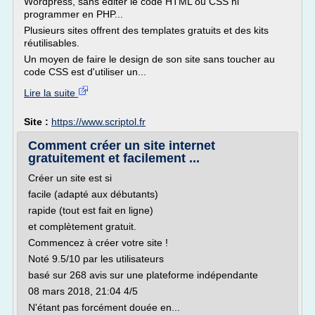
Wordpress, sans éditer le code HTML ou CSS ni
programmer en PHP...
Plusieurs sites offrent des templates gratuits et des kits
réutilisables.
Un moyen de faire le design de son site sans toucher au
code CSS est d'utiliser un...
Lire la suite
Site :
https://www.scriptol.fr
Comment créer un site internet
gratuitement et facilement ...
Créer un site est si
facile (adapté aux débutants)
rapide (tout est fait en ligne)
et complètement gratuit.
Commencez à créer votre site !
Noté 9.5/10 par les utilisateurs
basé sur 268 avis sur une plateforme indépendante
08 mars 2018, 21:04 4/5
N'étant pas forcément douée en...