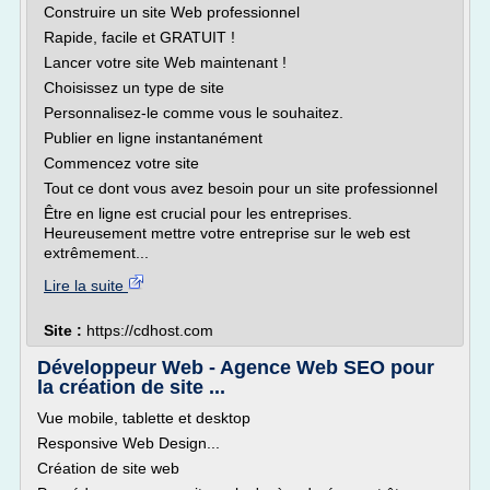
Construire un site Web professionnel
Rapide, facile et GRATUIT !
Lancer votre site Web maintenant !
Choisissez un type de site
Personnalisez-le comme vous le souhaitez.
Publier en ligne instantanément
Commencez votre site
Tout ce dont vous avez besoin pour un site professionnel
Être en ligne est crucial pour les entreprises.
Heureusement mettre votre entreprise sur le web est
extrêmement...
Lire la suite
Site :
https://cdhost.com
Développeur Web - Agence Web SEO pour
la création de site ...
Vue mobile, tablette et desktop
Responsive Web Design...
Création de site web