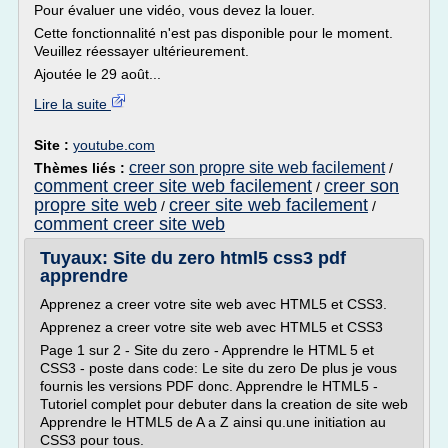
Pour évaluer une vidéo, vous devez la louer.
Cette fonctionnalité n'est pas disponible pour le moment.
Veuillez réessayer ultérieurement.
Ajoutée le 29 août...
Lire la suite
Site :
youtube.com
creer son propre site web facilement
Thèmes liés :
/
comment creer site web facilement
creer son
/
propre site web
creer site web facilement
/
/
comment creer site web
Tuyaux: Site du zero html5 css3 pdf
apprendre
Apprenez a creer votre site web avec HTML5 et CSS3.
Apprenez a creer votre site web avec HTML5 et CSS3
Page 1 sur 2 - Site du zero - Apprendre le HTML 5 et
CSS3 - poste dans code: Le site du zero De plus je vous
fournis les versions PDF donc. Apprendre le HTML5 -
Tutoriel complet pour debuter dans la creation de site web
Apprendre le HTML5 de A a Z ainsi qu.une initiation au
CSS3 pour tous.