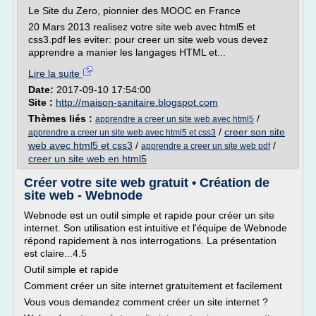
Le Site du Zero, pionnier des MOOC en France
20 Mars 2013 realisez votre site web avec html5 et
css3.pdf les eviter: pour creer un site web vous devez
apprendre a manier les langages HTML et...
Lire la suite
Date:
2017-09-10 17:54:00
Site :
http://maison-sanitaire.blogspot.com
Thèmes liés :
/
apprendre a creer un site web avec html5
/
creer son site
apprendre a creer un site web avec html5 et css3
web avec html5 et css3
/
/
apprendre a creer un site web pdf
creer un site web en html5
Créer votre site web gratuit • Création de
site web - Webnode
Webnode est un outil simple et rapide pour créer un site
internet. Son utilisation est intuitive et l'équipe de Webnode
répond rapidement à nos interrogations. La présentation
est claire...4.5
Outil simple et rapide
Comment créer un site internet gratuitement et facilement
Vous vous demandez comment créer un site internet ?