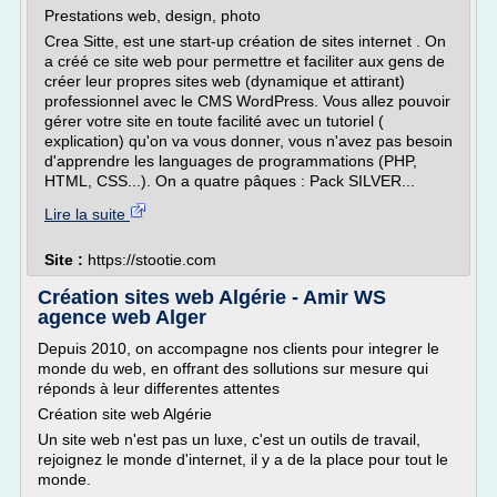
Prestations web, design, photo
Crea Sitte, est une start-up création de sites internet . On
a créé ce site web pour permettre et faciliter aux gens de
créer leur propres sites web (dynamique et attirant)
professionnel avec le CMS WordPress. Vous allez pouvoir
gérer votre site en toute facilité avec un tutoriel (
explication) qu'on va vous donner, vous n'avez pas besoin
d'apprendre les languages de programmations (PHP,
HTML, CSS...). On a quatre pâques : Pack SILVER...
Lire la suite
Site :
https://stootie.com
Création sites web Algérie - Amir WS
agence web Alger
Depuis 2010, on accompagne nos clients pour integrer le
monde du web, en offrant des sollutions sur mesure qui
réponds à leur differentes attentes
Création site web Algérie
Un site web n'est pas un luxe, c'est un outils de travail,
rejoignez le monde d'internet, il y a de la place pour tout le
monde.