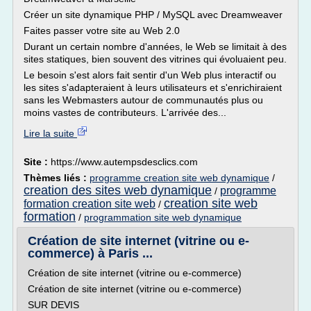
Créer un site dynamique PHP / MySQL avec Dreamweaver
Faites passer votre site au Web 2.0
Durant un certain nombre d'années, le Web se limitait à des
sites statiques, bien souvent des vitrines qui évoluaient peu.
Le besoin s'est alors fait sentir d'un Web plus interactif ou
les sites s'adapteraient à leurs utilisateurs et s'enrichiraient
sans les Webmasters autour de communautés plus ou
moins vastes de contributeurs. L'arrivée des...
Lire la suite
Site :
https://www.autempsdesclics.com
Thèmes liés :
programme creation site web dynamique
/
creation des sites web dynamique
programme
/
creation site web
formation creation site web
/
formation
/
programmation site web dynamique
Création de site internet (vitrine ou e-
commerce) à Paris ...
Création de site internet (vitrine ou e-commerce)
Création de site internet (vitrine ou e-commerce)
SUR DEVIS