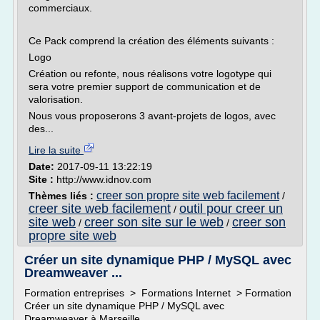
commerciaux.
Ce Pack comprend la création des éléments suivants :
Logo
Création ou refonte, nous réalisons votre logotype qui
sera votre premier support de communication et de
valorisation.
Nous vous proposerons 3 avant-projets de logos, avec
des...
Lire la suite
Date:
2017-09-11 13:22:19
Site :
http://www.idnov.com
creer son propre site web facilement
Thèmes liés :
/
creer site web facilement
outil pour creer un
/
site web
creer son site sur le web
creer son
/
/
propre site web
Créer un site dynamique PHP / MySQL avec
Dreamweaver ...
Formation entreprises > Formations Internet > Formation
Créer un site dynamique PHP / MySQL avec
Dreamweaver à Marseille