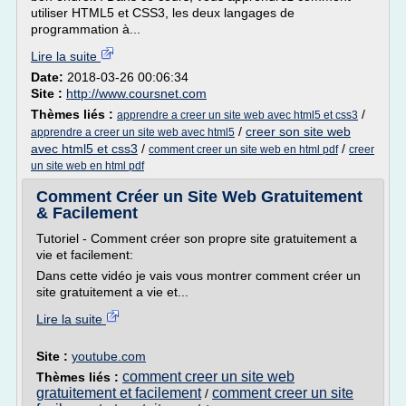
utiliser HTML5 et CSS3, les deux langages de
programmation à...
Lire la suite
Date:
2018-03-26 00:06:34
Site :
http://www.coursnet.com
Thèmes liés :
/
apprendre a creer un site web avec html5 et css3
/
creer son site web
apprendre a creer un site web avec html5
avec html5 et css3
/
/
comment creer un site web en html pdf
creer
un site web en html pdf
Comment Créer un Site Web Gratuitement
& Facilement
Tutoriel - Comment créer son propre site gratuitement a
vie et facilement:
Dans cette vidéo je vais vous montrer comment créer un
site gratuitement a vie et...
Lire la suite
Site :
youtube.com
comment creer un site web
Thèmes liés :
gratuitement et facilement
comment creer un site
/