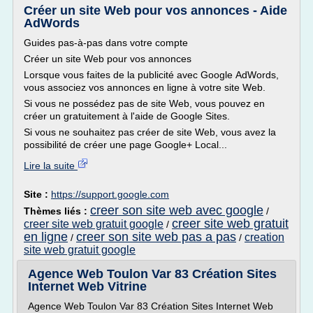
Créer un site Web pour vos annonces - Aide
AdWords
Guides pas-à-pas dans votre compte
Créer un site Web pour vos annonces
Lorsque vous faites de la publicité avec Google AdWords,
vous associez vos annonces en ligne à votre site Web.
Si vous ne possédez pas de site Web, vous pouvez en
créer un gratuitement à l'aide de Google Sites.
Si vous ne souhaitez pas créer de site Web, vous avez la
possibilité de créer une page Google+ Local...
Lire la suite
Site :
https://support.google.com
creer son site web avec google
Thèmes liés :
/
creer site web gratuit
creer site web gratuit google
/
en ligne
creer son site web pas a pas
creation
/
/
site web gratuit google
Agence Web Toulon Var 83 Création Sites
Internet Web Vitrine
Agence Web Toulon Var 83 Création Sites Internet Web