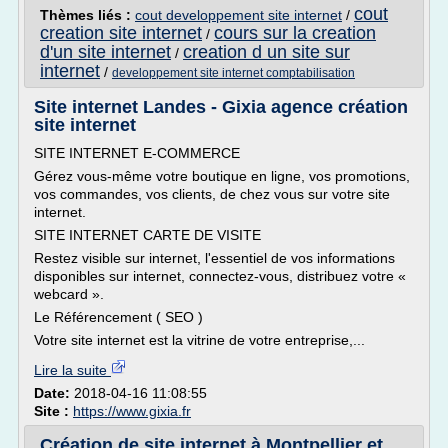
cout
Thèmes liés :
cout developpement site internet
/
creation site internet
cours sur la creation
/
d'un site internet
creation d un site sur
/
internet
/
developpement site internet comptabilisation
Site internet Landes - Gixia agence création
site internet
SITE INTERNET E-COMMERCE
Gérez vous-même votre boutique en ligne, vos promotions,
vos commandes, vos clients, de chez vous sur votre site
internet.
SITE INTERNET CARTE DE VISITE
Restez visible sur internet, l'essentiel de vos informations
disponibles sur internet, connectez-vous, distribuez votre «
webcard ».
Le Référencement ( SEO )
Votre site internet est la vitrine de votre entreprise,...
Lire la suite
Date:
2018-04-16 11:08:55
Site :
https://www.gixia.fr
Création de site internet à Montpellier et