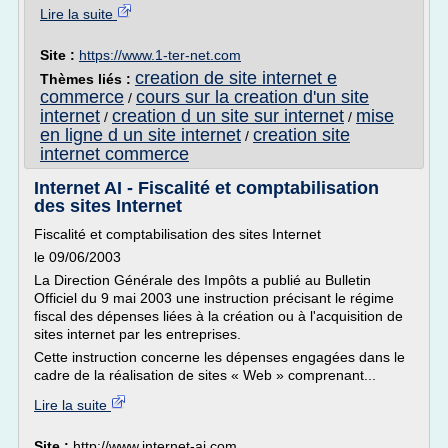
Lire la suite
Site :
https://www.1-ter-net.com
creation de site internet e
Thèmes liés :
commerce
cours sur la creation d'un site
/
internet
creation d un site sur internet
mise
/
/
en ligne d un site internet
creation site
/
internet commerce
Internet AI - Fiscalité et comptabilisation
des sites Internet
Fiscalité et comptabilisation des sites Internet
le 09/06/2003
La Direction Générale des Impôts a publié au Bulletin
Officiel du 9 mai 2003 une instruction précisant le régime
fiscal des dépenses liées à la création ou à l'acquisition de
sites internet par les entreprises.
Cette instruction concerne les dépenses engagées dans le
cadre de la réalisation de sites « Web » comprenant...
Lire la suite
Site :
http://www.internet-ai.com