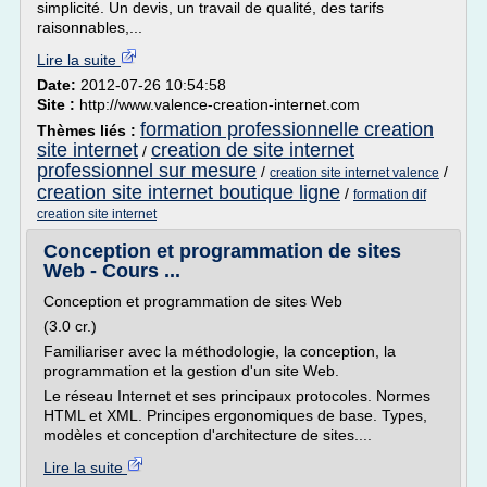
simplicité. Un devis, un travail de qualité, des tarifs
raisonnables,...
Lire la suite
Date:
2012-07-26 10:54:58
Site :
http://www.valence-creation-internet.com
formation professionnelle creation
Thèmes liés :
site internet
creation de site internet
/
professionnel sur mesure
/
/
creation site internet valence
creation site internet boutique ligne
/
formation dif
creation site internet
Conception et programmation de sites
Web - Cours ...
Conception et programmation de sites Web
(3.0 cr.)
Familiariser avec la méthodologie, la conception, la
programmation et la gestion d'un site Web.
Le réseau Internet et ses principaux protocoles. Normes
HTML et XML. Principes ergonomiques de base. Types,
modèles et conception d'architecture de sites....
Lire la suite