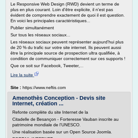
Le Responsive Web Design (RWD) devient un terme de
plus en plus courant. Loin d'être explicite, il n'est pas
évident de comprendre exactement de quoi il est question.
En voici les principales caractéristiques...
Publier simultanément
Sur tous les réseaux sociaux...
Les réseaux sociaux peuvent représenter aujourd'hui plus
de 20 % du trafic sur votre site internet. Ils peuvent aussi
être la principale source de prospection ultra qualifiée, à
condition de communiquer correctement sur ces supports !
Que ce soit sur Facebook, Tweeter,...
Lire la suite
Site :
https://www.neftis.com
Amenothès Conception - Devis site
Internet, création ...
Refonte complète du site Internet de la
Citadelle de Besançon - Forteresse Vauban inscrite au
patrimoine mondiale de l'UNESCO.
Une réalisation basée sur un Open Source Joomla.