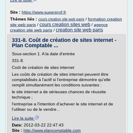
Lire la suite
Site :
https://www.superprof.fr
Thèmes liés :
/
formation creation
cours creation site web paris
cours creation sites web
site web paris
/
/
agence
creation site web paris
creation site web paris
/
331-8. Coût de création de sites internet -
Plan Comptable ...
Sous-section 1. A la date d'entrée
331-8.
Coût de création de sites internet
Les coûts de création de sites internet peuvent être
comptabilisés à l'actif si l'entreprise démontre qu'elle
remplit simultanément les conditions suivantes :
le site internet a de sérieuses chances de réussite
technique ;
l'entreprise a l'intention d'achever le site internet et de
l'utiliser ou de le vendre...
Lire la suite
Date:
2012-03-22 22:47:43
Site :
http://www.plancomptable.com