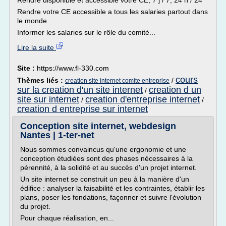
Rendre disponible et accessible votre CE, 7 j / 7, 24 h / 24
Rendre votre CE accessible a tous les salaries partout dans
le monde
Informer les salaries sur le rôle du comité...
Lire la suite
Site :
https://www.fl-330.com
cours
Thèmes liés :
/
creation site internet comite entreprise
sur la creation d'un site internet
creation d un
/
site sur internet
creation d'entreprise internet
/
/
creation d entreprise sur internet
Conception site internet, webdesign
Nantes | 1-ter-net
Nous sommes convaincus qu'une ergonomie et une
conception étudiées sont des phases nécessaires à la
pérennité, à la solidité et au succès d'un projet internet.
Un site internet se construit un peu à la manière d'un
édifice : analyser la faisabilité et les contraintes, établir les
plans, poser les fondations, façonner et suivre l'évolution
du projet.
Pour chaque réalisation, en...