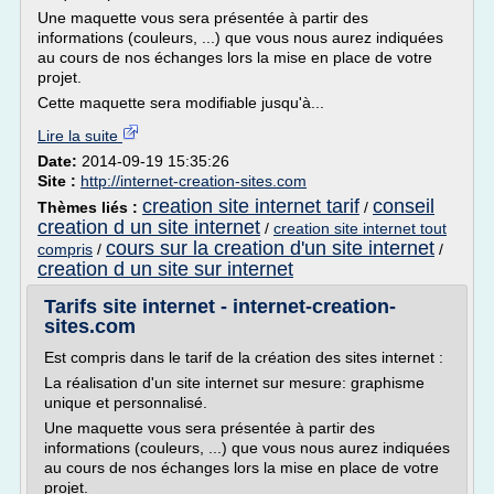
Une maquette vous sera présentée à partir des
informations (couleurs, ...) que vous nous aurez indiquées
au cours de nos échanges lors la mise en place de votre
projet.
Cette maquette sera modifiable jusqu'à...
Lire la suite
Date:
2014-09-19 15:35:26
Site :
http://internet-creation-sites.com
creation site internet tarif
conseil
Thèmes liés :
/
creation d un site internet
/
creation site internet tout
cours sur la creation d'un site internet
compris
/
/
creation d un site sur internet
Tarifs site internet - internet-creation-
sites.com
Est compris dans le tarif de la création des sites internet :
La réalisation d'un site internet sur mesure: graphisme
unique et personnalisé.
Une maquette vous sera présentée à partir des
informations (couleurs, ...) que vous nous aurez indiquées
au cours de nos échanges lors la mise en place de votre
projet.