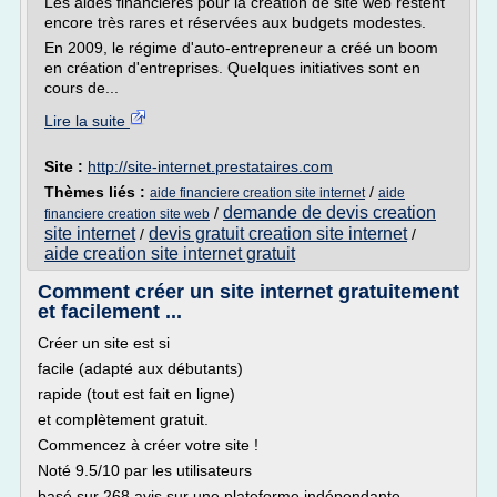
Les aides financières pour la création de site web restent
encore très rares et réservées aux budgets modestes.
En 2009, le régime d'auto-entrepreneur a créé un boom
en création d'entreprises. Quelques initiatives sont en
cours de...
Lire la suite
Site :
http://site-internet.prestataires.com
Thèmes liés :
/
aide financiere creation site internet
aide
demande de devis creation
/
financiere creation site web
site internet
devis gratuit creation site internet
/
/
aide creation site internet gratuit
Comment créer un site internet gratuitement
et facilement ...
Créer un site est si
facile (adapté aux débutants)
rapide (tout est fait en ligne)
et complètement gratuit.
Commencez à créer votre site !
Noté 9.5/10 par les utilisateurs
basé sur 268 avis sur une plateforme indépendante