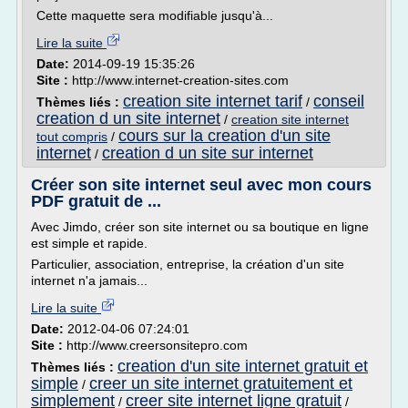
Cette maquette sera modifiable jusqu'à...
Lire la suite
Date:
2014-09-19 15:35:26
Site :
http://www.internet-creation-sites.com
creation site internet tarif
conseil
Thèmes liés :
/
creation d un site internet
/
creation site internet
cours sur la creation d'un site
tout compris
/
internet
creation d un site sur internet
/
Créer son site internet seul avec mon cours
PDF gratuit de ...
Avec Jimdo, créer son site internet ou sa boutique en ligne
est simple et rapide.
Particulier, association, entreprise, la création d'un site
internet n'a jamais...
Lire la suite
Date:
2012-04-06 07:24:01
Site :
http://www.creersonsitepro.com
creation d'un site internet gratuit et
Thèmes liés :
simple
creer un site internet gratuitement et
/
simplement
creer site internet ligne gratuit
/
/