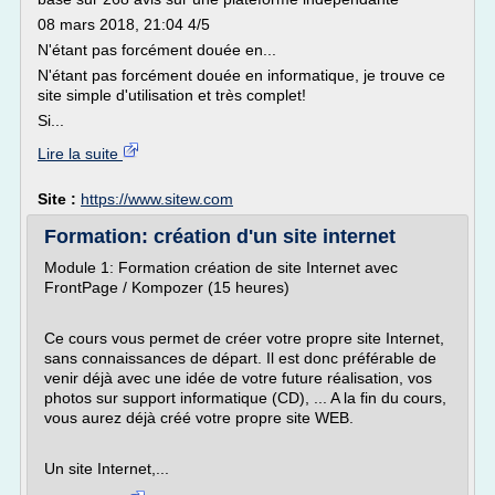
08 mars 2018, 21:04 4/5
N'étant pas forcément douée en...
N'étant pas forcément douée en informatique, je trouve ce
site simple d'utilisation et très complet!
Si...
Lire la suite
Site :
https://www.sitew.com
Formation: création d'un site internet
Module 1: Formation création de site Internet avec
FrontPage / Kompozer (15 heures)
Ce cours vous permet de créer votre propre site Internet,
sans connaissances de départ. Il est donc préférable de
venir déjà avec une idée de votre future réalisation, vos
photos sur support informatique (CD), ... A la fin du cours,
vous aurez déjà créé votre propre site WEB.
Un site Internet,...