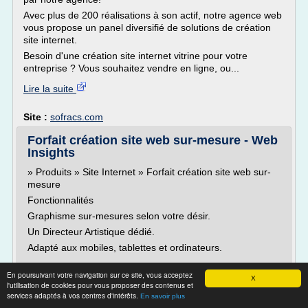
Avec plus de 200 réalisations à son actif, notre agence web
vous propose un panel diversifié de solutions de création
site internet.
Besoin d'une création site internet vitrine pour votre
entreprise ? Vous souhaitez vendre en ligne, ou...
Lire la suite
Site :
sofracs.com
Forfait création site web sur-mesure - Web
Insights
» Produits » Site Internet » Forfait création site web sur-
mesure
Fonctionnalités
Graphisme sur-mesures selon votre désir.
Un Directeur Artistique dédié.
Adapté aux mobiles, tablettes et ordinateurs.
En poursuivant votre navigation sur ce site, vous acceptez
Obtenez les meilleurs mots clés avec volumétrie de
X
l'utilisation de cookies pour vous proposer des contenus et
recherches mensuelles sur Google.
services adaptés à vos centres d'intérêts.
En savoir plus
Bénéficiez d'une optimisation technique « on page » pour