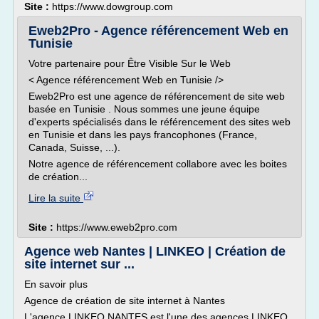
Site :
https://www.dowgroup.com
Eweb2Pro - Agence référencement Web en
Tunisie
Votre partenaire pour Être Visible Sur le Web
< Agence référencement Web en Tunisie />
Eweb2Pro est une agence de référencement de site web
basée en Tunisie . Nous sommes une jeune équipe
d'experts spécialisés dans le référencement des sites web
en Tunisie et dans les pays francophones (France,
Canada, Suisse, ...).
Notre agence de référencement collabore avec les boites
de création...
Lire la suite
Site :
https://www.eweb2pro.com
Agence web Nantes | LINKEO | Création de
site internet sur ...
En savoir plus
Agence de création de site internet à Nantes
L'agence LINKEO NANTES est l'une des agences LINKEO,