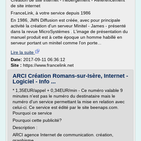
Création de site internet - Hébergement - Référencement
de site internet
FranceLink, à votre service depuis 1986
En 1986, JMN Diffusion est créée, avec pour principale
activité la création d'un serveur Minitel - James - présenté
dans la revue MicroSystèmes . L'image de présentation du
manuel produit est à cette époque un homme habillé en
serveur portant un minitel comme l'on porte...
Lire la suite
Date:
2017-09-11 06:36:12
Site :
https://www.francelink.net
ARCI Création Romans-sur-Isère, Internet -
Logiciel - Info ...
* 1,35EUR/appel + 0,34EUR/min - Ce numéro valable 9
minutes n'est pas le numéro du destinataire mais le
numéro d'un service permettant la mise en relation avec
celui-ci. Ce service est édité par le site beenaps.com.
Pourquoi ce service
Pourquoi cette publicité?
Description :
ARCI agence Internet de communication. création,
graphisme, ...