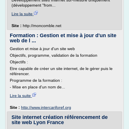
Développement sites Internet sur-mesure uniquement
(développement "from...
Lire la suite
Site :
http://moncomble.net
Formation : Gestion et mise à jour d'un site
web de l ...
Gestion et mise à jour d'un site web
Objectifs, programme, validation de la formation
Objectifs :
Etre capable de créer un site internet, de le gérer puis le
référencer.
Programme de la formation :
- Mise en place d'un nom de...
Lire la suite
Site :
http://www.intercariforef.org
Site internet création référencement de
site web Lyon France