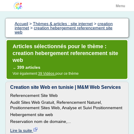
Menu
Accueil
>
Thèmes & articles : site internet
>
creation
internet
>
creation hebergement referencement site
web
Articles sélectionnés pour le thème :
creation hebergement referencement site
web
399 articles
→
Voir également
39 Vidéos
pour ce thème
Creation site Web en tunisie | M&M Web Services
Referencement Site Web
Audit Sites Web Gratuit, Referencement Naturel,
Positionnement Sites Web, Analyse et Suivi Positionnement
Hebergement site web
Reservation nom de domaine,...
Lire la suite