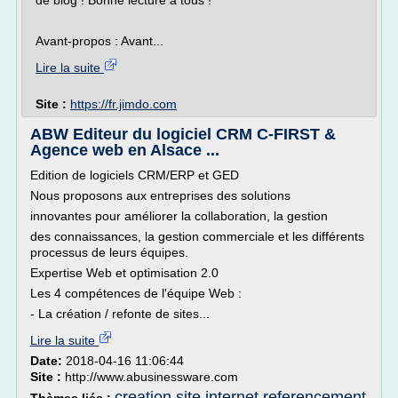
de blog ! Bonne lecture à tous !
Avant-propos : Avant...
Lire la suite
Site :
https://fr.jimdo.com
ABW Editeur du logiciel CRM C-FIRST &
Agence web en Alsace ...
Edition de logiciels CRM/ERP et GED
Nous proposons aux entreprises des solutions
innovantes pour améliorer la collaboration, la gestion
des connaissances, la gestion commerciale et les différents
processus de leurs équipes.
Expertise Web et optimisation 2.0
Les 4 compétences de l'équipe Web :
- La création / refonte de sites...
Lire la suite
Date:
2018-04-16 11:06:44
Site :
http://www.abusinessware.com
creation site internet referencement