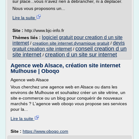
sur place...vous n'avez rien à débrancher, ni à déplacer.
Nous vous proposons un...
Lire la suite
Site :
http://www.bjc-info.fr
logiciel gratuit pour creation d un site
Thèmes liés :
internet
devis
/
creation site internet dynamique gratuit
/
conseil creation d un
gratuit creation site internet
/
site internet
creation d un site sur internet
/
Agence web Alsace, création site internet
Mulhouse | Oboqo
Agence web Alsace
Vous cherchez une agence web en Alsace ou dans les
environs de Mulhouse et souhaitez créer un site vitrine, un
site e-commerce ou un blog pour conquérir de nouveaux
marchés ? L'agence web oboqo vous propose ses services
pour la...
Lire la suite
Site :
https://www.oboqo.com