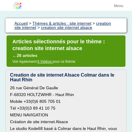
Menu
Accueil
>
Thèmes & articles : site internet
>
creation
site internet
>
creation site internet alsace
Articles sélectionnés pour le thème :
creation site internet alsace
26 articles
→
Voir également
6 Vidéos
pour ce thème
Creation de site internet Alsace Colmar dans le
Haut Rhin
26 rue Général De Gaulle
F-68320 HOLTZWIHR - Haut Rhin
Mobile +33(0)6 805 705 01
Tél +33(0)3 89 41 10 75
MENU NAVIGATION
Création de site internet Alsace
Le studio Kode68 basé à Colmar dans le Haut Rhin, vous