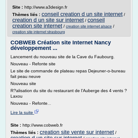
Site :
http://www.a3design.fr
conseil creation d un site internet
Thèmes liés :
/
creation d un site sur internet
conseil
/
creation site internet
/
/
creation site internet alsace
creation site internet strasbourg
COBWEB Création site Internet Nancy
développement ...
Lancement du nouveau site de la Cave du Faubourg.
Nouveau - Refonte site
Le site de commande de plateau repas Dejeuner-o-bureau
fait peau neuve
Nouveau site
R?alisation du site du restaurant de l'Auberge des 4 vents ?
Laxou
Nouveau - Refonte...
Lire la suite
Site :
http://www.cobweb.fr
creation site vente sur internet
Thèmes liés :
/