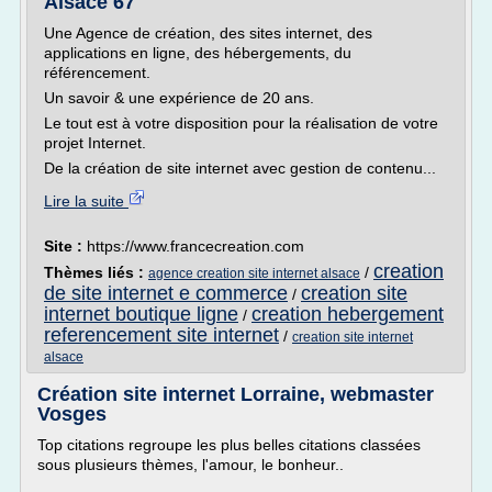
Alsace 67
Une Agence de création, des sites internet, des
applications en ligne, des hébergements, du
référencement.
Un savoir & une expérience de 20 ans.
Le tout est à votre disposition pour la réalisation de votre
projet Internet.
De la création de site internet avec gestion de contenu...
Lire la suite
Site :
https://www.francecreation.com
creation
Thèmes liés :
/
agence creation site internet alsace
de site internet e commerce
creation site
/
internet boutique ligne
creation hebergement
/
referencement site internet
/
creation site internet
alsace
Création site internet Lorraine, webmaster
Vosges
Top citations regroupe les plus belles citations classées
sous plusieurs thèmes, l'amour, le bonheur..