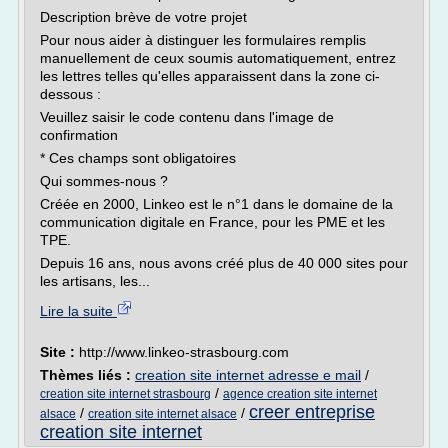
Description brève de votre projet
Pour nous aider à distinguer les formulaires remplis
manuellement de ceux soumis automatiquement, entrez
les lettres telles qu'elles apparaissent dans la zone ci-
dessous :
Veuillez saisir le code contenu dans l'image de
confirmation
* Ces champs sont obligatoires
Qui sommes-nous ?
Créée en 2000, Linkeo est le n°1 dans le domaine de la
communication digitale en France, pour les PME et les
TPE.
Depuis 16 ans, nous avons créé plus de 40 000 sites pour
les artisans, les...
Lire la suite
Site :
http://www.linkeo-strasbourg.com
Thèmes liés :
creation site internet adresse e mail
/
/
creation site internet strasbourg
agence creation site internet
creer entreprise
/
/
alsace
creation site internet alsace
creation site internet