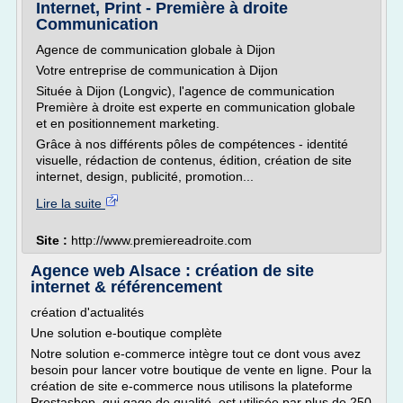
Internet, Print - Première à droite
Communication
Agence de communication globale à Dijon
Votre entreprise de communication à Dijon
Située à Dijon (Longvic), l'agence de communication
Première à droite est experte en communication globale
et en positionnement marketing.
Grâce à nos différents pôles de compétences - identité
visuelle, rédaction de contenus, édition, création de site
internet, design, publicité, promotion...
Lire la suite
Site :
http://www.premiereadroite.com
Agence web Alsace : création de site
internet & référencement
création d'actualités
Une solution e-boutique complète
Notre solution e-commerce intègre tout ce dont vous avez
besoin pour lancer votre boutique de vente en ligne. Pour la
création de site e-commerce nous utilisons la plateforme
Prestashop, qui gage de qualité, est utilisée par plus de 250