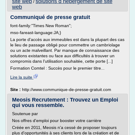
site web
solutions d hebergement de site
/
web
Communiqué de presse gratuit
font-family:"Times New Roman";
mso-fareast-language:JA;}
La porte d'accès aux immeubles est dans la plupart des cas
le lieu de passage obligé pour commettre un cambriolage
ou un acte malveillant. Par manque de connaissance des
solutions existantes ou face aux difficultés à trouver un
compromis dans l'utilisation souhaitée, cette porte [...]
Formation Comtel : Succès pour le premier titre...
Lire la suite
Site :
http://www.communique-de-presse-gratuit.com
Meosis Recrutement : Trouvez un Emploi
qui vous ressemble.
Soutenue par
Nos offres d'emploi pour booster votre carrière
Créée en 2011, Meosis n'a cessé de proposer toujours
plus d'opportunités à ses clients lors de la création et de