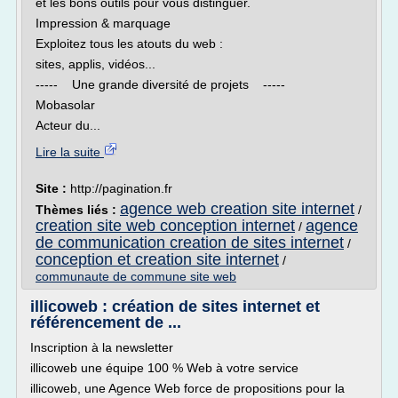
et les bons outils pour vous distinguer.
Impression & marquage
Exploitez tous les atouts du web :
sites, applis, vidéos...
----- Une grande diversité de projets -----
Mobasolar
Acteur du...
Lire la suite
Site :
http://pagination.fr
agence web creation site internet
Thèmes liés :
/
creation site web conception internet
agence
/
de communication creation de sites internet
/
conception et creation site internet
/
communaute de commune site web
illicoweb : création de sites internet et
référencement de ...
Inscription à la newsletter
illicoweb une équipe 100 % Web à votre service
illicoweb, une Agence Web force de propositions pour la