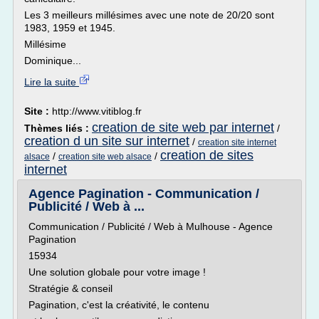
Les 3 meilleurs millésimes avec une note de 20/20 sont
1983, 1959 et 1945.
Millésime
Dominique...
Lire la suite
Site :
http://www.vitiblog.fr
creation de site web par internet
Thèmes liés :
/
creation d un site sur internet
/
creation site internet
creation de sites
/
/
alsace
creation site web alsace
internet
Agence Pagination - Communication /
Publicité / Web à ...
Communication / Publicité / Web à Mulhouse - Agence
Pagination
15934
Une solution globale pour votre image !
Stratégie & conseil
Pagination, c'est la créativité, le contenu