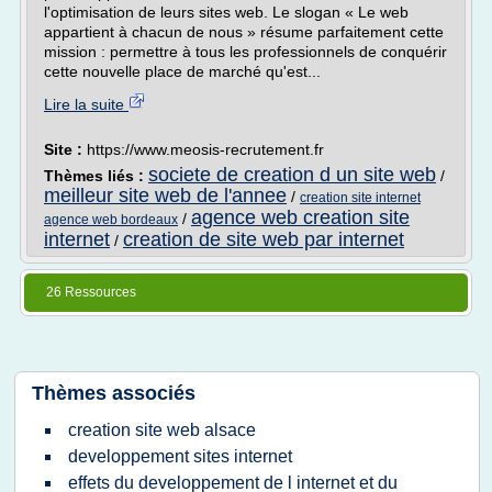
l'optimisation de leurs sites web. Le slogan « Le web
appartient à chacun de nous » résume parfaitement cette
mission : permettre à tous les professionnels de conquérir
cette nouvelle place de marché qu'est...
Lire la suite
Site :
https://www.meosis-recrutement.fr
societe de creation d un site web
Thèmes liés :
/
meilleur site web de l'annee
/
creation site internet
agence web creation site
/
agence web bordeaux
internet
creation de site web par internet
/
26 Ressources
Thèmes associés
creation site web alsace
developpement sites internet
effets du developpement de l internet et du