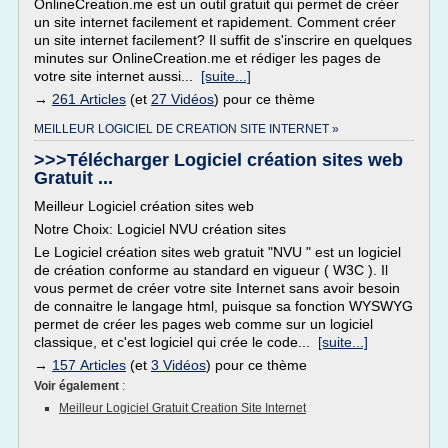
OnlineCreation.me est un outil gratuit qui permet de créer
un site internet facilement et rapidement. Comment créer
un site internet facilement? Il suffit de s'inscrire en quelques
minutes sur OnlineCreation.me et rédiger les pages de
votre site internet aussi...
[suite...]
→
261 Articles
(et
27 Vidéos
) pour ce thème
MEILLEUR LOGICIEL DE CREATION SITE INTERNET »
>>>Télécharger Logiciel création sites web
Gratuit ...
Meilleur Logiciel création sites web
Notre Choix: Logiciel NVU création sites
Le Logiciel création sites web gratuit "NVU " est un logiciel
de création conforme au standard en vigueur ( W3C ). Il
vous permet de créer votre site Internet sans avoir besoin
de connaitre le langage html, puisque sa fonction WYSWYG
permet de créer les pages web comme sur un logiciel
classique, et c'est logiciel qui crée le code...
[suite...]
→
157 Articles
(et
3 Vidéos
) pour ce thème
Voir également
:
Meilleur Logiciel Gratuit Creation Site Internet