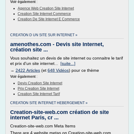
Voir également
:
Agence Web Creation Site Internet
Creation Site Internet Commerce
Creation De Site Internet E Commerce
CREATION D UN SITE SUR INTERNET »
amenothes.com - Devis site Internet,
création site ...
Vous souhaitez un devis de site internet ou connaitre le tarif
et prix d'un site internet...
[suite...]
→
2422 Articles
(et
648 Vidéos
) pour ce thème
Voir également
:
Devis Creation Site Internet
Prix Creation Site Internet
Creation Site Internet Tarif
CREATION SITE INTERNET HEBERGEMENT »
Creation-site-web.com création de site
internet Paris, cr ...
Creation-site-web.com Meta Items
There are 4 website metas on Creation-site-web.com.