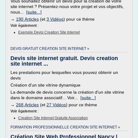
Vous souhaitez obtenir un devis pour la création de votre
site internet ? Présentez-nous votre projet et vos objectifs,
nous...
[suite...]
→
190 Articles
(et
3 Vidéos
) pour ce thème
Voir également
:
Exemple Devis Creation Site Internet
DEVIS GRATUIT CREATION SITE INTERNET »
Devis site internet gratuit. Devis creation
site internet ...
Les prestations pour lesquelles vous pouvez obtenir un
devis
Création d'un site vitrine dynamique
La demande de devis concerne la création d'un site vitrine
dans le domaine associatif... Voir...
[suite...]
→
268 Articles
(et
27 Vidéos
) pour ce thème
Voir également
:
Creation Site Internet Gratuite Association
FORMATION PROFESSIONNELLE CREATION SITE INTERNET »
Création Site Web Professionnel Nancy |