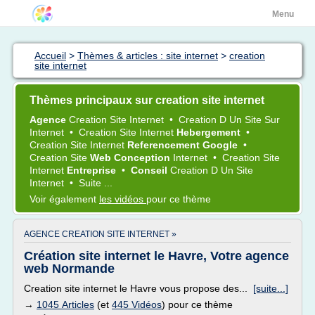
Menu
Accueil
>
Thèmes & articles : site internet
>
creation
site internet
Thèmes principaux sur creation site internet
Agence
Creation Site Internet
•
Creation
D Un
Site
Sur
Internet
•
Creation Site Internet
Hebergement
•
Creation Site Internet
Referencement Google
•
Creation Site
Web Conception
Internet
•
Creation Site
Internet
Entreprise
•
Conseil
Creation
D Un
Site
Internet
•
Suite ...
Voir également
les vidéos
pour ce thème
AGENCE CREATION SITE INTERNET »
Création site internet le Havre, Votre agence
web Normande
Creation site internet le Havre vous propose des...
[suite...]
→
1045 Articles
(et
445 Vidéos
) pour ce thème