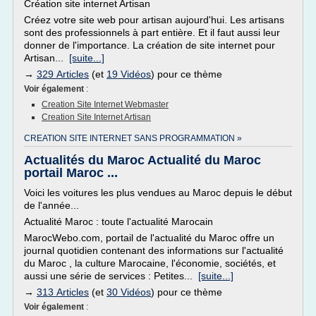
Création site internet Artisan
Créez votre site web pour artisan aujourd'hui. Les artisans
sont des professionnels à part entière. Et il faut aussi leur
donner de l'importance. La création de site internet pour
Artisan...
[suite...]
→
329 Articles
(et
19 Vidéos
) pour ce thème
Voir également
:
Creation Site Internet Webmaster
Creation Site Internet Artisan
CREATION SITE INTERNET SANS PROGRAMMATION »
Actualités du Maroc Actualité du Maroc
portail Maroc ...
Voici les voitures les plus vendues au Maroc depuis le début
de l'année...
Actualité Maroc : toute l'actualité Marocain
MarocWebo.com, portail de l'actualité du Maroc offre un
journal quotidien contenant des informations sur l'actualité
du Maroc , la culture Marocaine, l'économie, sociétés, et
aussi une série de services : Petites...
[suite...]
→
313 Articles
(et
30 Vidéos
) pour ce thème
Voir également
: