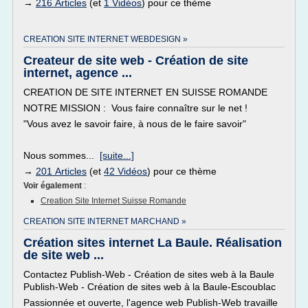
→
216 Articles
(et
1 Vidéos
) pour ce thème
CREATION SITE INTERNET WEBDESIGN »
Createur de site web - Création de site
internet, agence ...
CREATION DE SITE INTERNET EN SUISSE ROMANDE
NOTRE MISSION : Vous faire connaître sur le net !
"Vous avez le savoir faire, à nous de le faire savoir"
Nous sommes...
[suite...]
→
201 Articles
(et
42 Vidéos
) pour ce thème
Voir également
:
Creation Site Internet Suisse Romande
CREATION SITE INTERNET MARCHAND »
Création sites internet La Baule. Réalisation
de site web ...
Contactez Publish-Web - Création de sites web à la Baule
Publish-Web - Création de sites web à la Baule-Escoublac
Passionnée et ouverte, l'agence web Publish-Web travaille