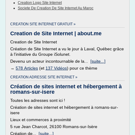
Creation Logo Site Internet
Societe De Creation De Site Internet Au Maroc
CREATION SITE INTERNET GRATUIT »
Creation de Site Internet | about.me
Creation de Site Internet
Création de Site Internet a vu le jour à Laval, Québec grâce
à l'initiative du Groupe iSolunet.
Devenu un acteur incontournable de la...
[suite...]
→
578 Articles
(et
137 Vidéos
) pour ce thème
CREATION ADRESSE SITE INTERNET »
Création de sites internet et hébergement à
romans-sur-isere
Toutes les adresses sont ici !
Création de sites internet et hébergement à romans-sur-
isere
Lieux et commerces à proximité
5 rue Jean Charcot, 26100 Romans-sur-Isère
Création de...
[suite...]