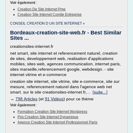
Voir également
:
Creation De Site Internet Pme
Creation Site Internet Comite Entreprise
CONSEIL CREATION D UN SITE INTERNET »
Bordeaux-creation-site-web.fr - Best Similar
Sites ...
creationsites-internet.fr
net smart, site internet et referencement naturel, creation
de sites, developpement web, realisation d'applications
mobiles, sites web, agences communication, internet paris,
sites marseille,referencement google, webdesign. - site
internet vitrine et e-commerce
creation site internet, site vitrine, site e-commerce, site sur
mesure, referencement naturel dans l'agence web net
smart. sur le site creationsites-internet.fr,...
[suite...]
→
798 Articles
(et
91 Vidéos
) pour ce thème
Voir également
:
Formation Creation Site Internet Wordpress
Prix Creation Site Internet Dynamique
Agence Creation Site Internet Professionnel Paris