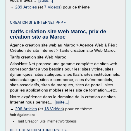
vous n´avez...
[suite...]
→
289 Articles
(et
7 Vidéos
) pour ce thème
CREATION SITE INTERNET PHP »
Tarifs création site Web Maroc, prix de
création site au Maroc
Agence création site web au Maroc > Agence Web à Fès :
Création de site Internet > Tarifs création site Web Maroc
Tarifs création site Web Maroc
AtlasHost.Net propose une gamme complète de sites web
correspondant à vos besoins pour les: sites vitrine, sites
dynamiques, sites statiques, sites flash, sites institutionnels,
sites catalogue, sites e-commerce, sites évènementiels,
sites associatifs, sites de marques, sites de portail, sites
pour les applications mobiles et les site de formation...etc.
Notre expérience dans le domaine de la création de sites
Internet nous permet...
[suite...]
→
206 Articles
(et
18 Vidéos
) pour ce thème
Voir également
:
Tarif Creation Site Internet Wordpress
IDEE CREATION SITE INTERNET »