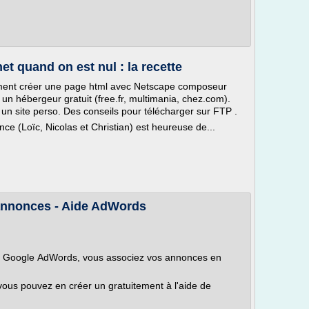
et quand on est nul : la recette
ment créer une page html avec Netscape composeur
un hébergeur gratuit (free.fr, multimania, chez.com).
 un site perso. Des conseils pour télécharger sur FTP .
e (Loïc, Nicolas et Christian) est heureuse de...
annonces - Aide AdWords
vec Google AdWords, vous associez vos annonces en
ous pouvez en créer un gratuitement à l'aide de