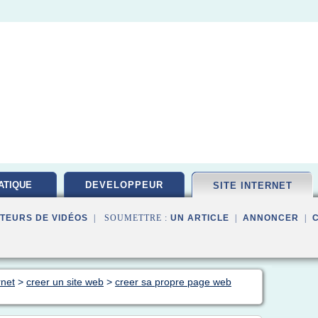
ATIQUE
DEVELOPPEUR
SITE INTERNET
PEMENT
TEURS DE VIDÉOS
| SOUMETTRE :
UN ARTICLE
|
ANNONCER
|
rnet
>
creer un site web
>
creer sa propre page web