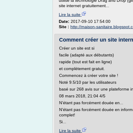
utilise la technologie Drag and Drop (g
site internet gratuitement...
Lire la suite
Date:
2017-09-10 17:54:00
Site :
http://maison-sanitaire.blogspot.
Comment créer un site interne
Créer un site est si
facile (adapté aux débutants)
rapide (tout est fait en ligne)
et complètement gratuit.
Commencez à créer votre site !
Noté 9.5/10 par les utilisateurs
basé sur 268 avis sur une plateforme 
08 mars 2018, 21:04 4/5
N'étant pas forcément douée en...
N'étant pas forcément douée en informati
complet!
Si...
Lire la suite