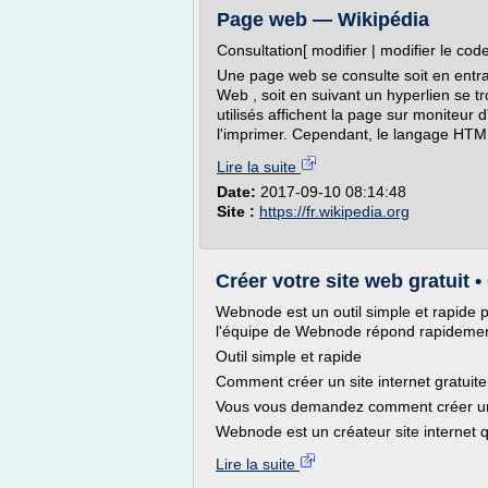
Page web — Wikipédia
Consultation[ modifier | modifier le code
Une page web se consulte soit en entr
Web , soit en suivant un hyperlien se t
utilisés affichent la page sur moniteur 
l'imprimer. Cependant, le langage HTML
Lire la suite
Date:
2017-09-10 08:14:48
Site :
https://fr.wikipedia.org
Créer votre site web gratuit 
Webnode est un outil simple et rapide pou
l'équipe de Webnode répond rapidement à
Outil simple et rapide
Comment créer un site internet gratuit
Vous vous demandez comment créer un 
Webnode est un créateur site internet q
Lire la suite