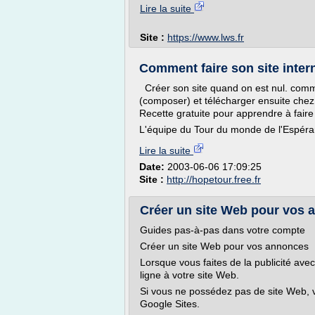
Lire la suite
Site :
https://www.lws.fr
Comment faire son site intern
Créer son site quand on est nul. com
(composer) et télécharger ensuite chez 
Recette gratuite pour apprendre à faire
L'équipe du Tour du monde de l'Espéranc
Lire la suite
Date:
2003-06-06 17:09:25
Site :
http://hopetour.free.fr
Créer un site Web pour vos 
Guides pas-à-pas dans votre compte
Créer un site Web pour vos annonces
Lorsque vous faites de la publicité a
ligne à votre site Web.
Si vous ne possédez pas de site Web, v
Google Sites.