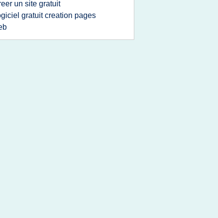
reer un site gratuit
ogiciel gratuit creation pages
eb