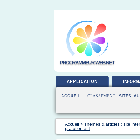
PROGRAMMEUR-WEB.NET
APPLICATION
INFORM
DEVELOP
ACCUEIL
| CLASSEMENT :
SITES
,
AU
Accueil
>
Thèmes & articles : site inte
gratuitement