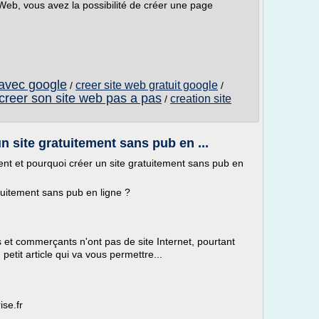
Web, vous avez la possibilité de créer une page
 avec google
creer site web gratuit google
/
/
creer son site web pas a pas
creation site
/
 site gratuitement sans pub en ...
 et pourquoi créer un site gratuitement sans pub en
uitement sans pub en ligne ?
et commerçants n'ont pas de site Internet, pourtant
petit article qui va vous permettre...
ise.fr