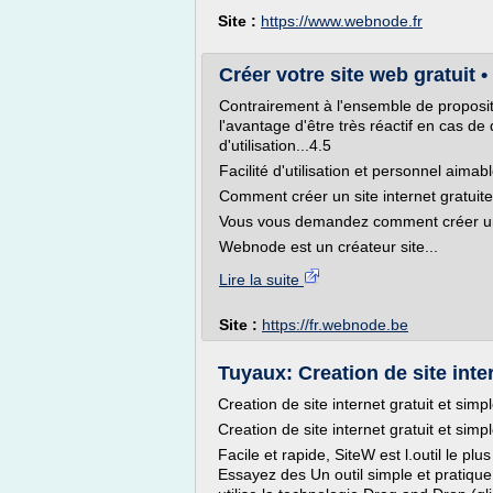
Site :
https://www.webnode.fr
Créer votre site web gratuit 
Contrairement à l'ensemble de proposit
l'avantage d'être très réactif en cas de
d'utilisation...4.5
Facilité d'utilisation et personnel aimab
Comment créer un site internet gratuit
Vous vous demandez comment créer un 
Webnode est un créateur site...
Lire la suite
Site :
https://fr.webnode.be
Tuyaux: Creation de site inter
Creation de site internet gratuit et simp
Creation de site internet gratuit et simp
Facile et rapide, SiteW est l.outil le plu
Essayez des Un outil simple et pratique.