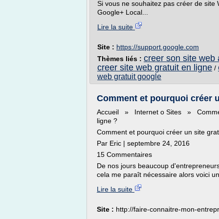
Si vous ne souhaitez pas créer de site 
Google+ Local...
Lire la suite
Site :
https://support.google.com
creer son site web
Thèmes liés :
creer site web gratuit en ligne
/
web gratuit google
Comment et pourquoi créer un
Accueil » Internet o Sites » Comment
ligne ?
Comment et pourquoi créer un site grat
Par Eric | septembre 24, 2016
15 Commentaires
De nos jours beaucoup d'entrepreneurs 
cela me paraît nécessaire alors voici un 
Lire la suite
Site :
http://faire-connaitre-mon-entrepr