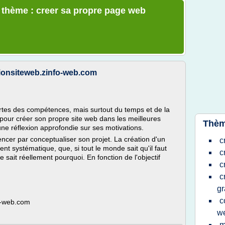
e thème : creer sa propre page web
tionsiteweb.zinfo-web.com
tes des compétences, mais surtout du temps et de la
pour créer son propre site web dans les meilleures
Thèm
ne réflexion approfondie sur ses motivations.
ncer par conceptualiser son projet. La création d'un
c
nt systématique, que, si tout le monde sait qu'il faut
c
e sait réellement pourquoi. En fonction de l'objectif
c
c
gr
c
fo-web.com
w
m