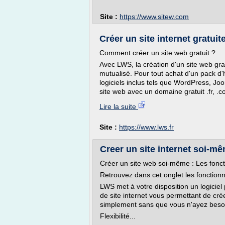
Site :
https://www.sitew.com
Créer un site internet gratuit
Comment créer un site web gratuit ?
Avec LWS, la création d'un site web gr
mutualisé. Pour tout achat d'un pack 
logiciels inclus tels que WordPress, Joo
site web avec un domaine gratuit .fr, .c
Lire la suite
Site :
https://www.lws.fr
Creer un site internet soi-m
Créer un site web soi-même : Les fonct
Retrouvez dans cet onglet les fonctionna
LWS met à votre disposition un logicie
de site internet vous permettant de cr
simplement sans que vous n'ayez beso
Flexibilité...