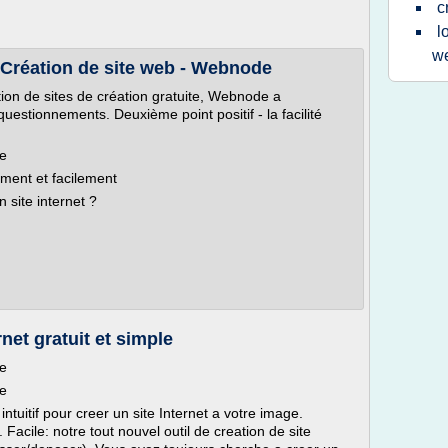
c
l
w
• Création de site web - Webnode
ion de sites de création gratuite, Webnode a
 questionnements. Deuxième point positif - la facilité
le
ement et facilement
site internet ?
net gratuit et simple
le
le
s intuitif pour creer un site Internet a votre image.
 Facile: notre tout nouvel outil de creation de site