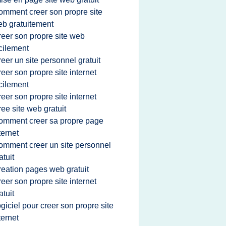
omment creer son propre site
b gratuitement
reer son propre site web
cilement
reer un site personnel gratuit
reer son propre site internet
cilement
reer son propre site internet
ree site web gratuit
omment creer sa propre page
ternet
omment creer un site personnel
atuit
reation pages web gratuit
reer son propre site internet
atuit
ogiciel pour creer son propre site
ternet