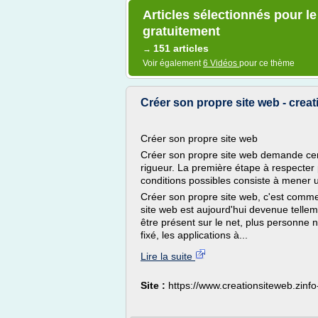
Articles sélectionnés pour l
gratuitement
151 articles
→
Voir également
6 Vidéos
pour ce thème
Créer son propre site web - crea
Créer son propre site web
Créer son propre site web demande cer
rigueur. La première étape à respecter 
conditions possibles consiste à mener u
Créer son propre site web, c'est comme
site web est aujourd'hui devenue telleme
être présent sur le net, plus personne n
fixé, les applications à...
Lire la suite
Site :
https://www.creationsiteweb.zin