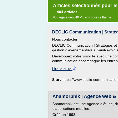
Articles sélectionnés pour l
404 articles
→
Voir également
40 Vidéos
pour ce thème
DECLIC Communication | Stratégie
Nous contacter
DECLIC Communication | Stratégies et c
gestion d'évènementiels à Saint-Avold 
Développez votre visibilité avec une co
communication accompagne les entreprise
Lire la suite
Site :
https://www.declic-communicatio
Anamorphik | Agence web & 
Anamorphik est une agence d'étude, de c
d'applications mobiles.
Créé en 1998,...