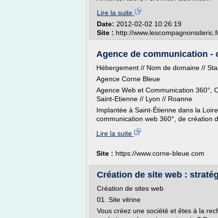
Lire la suite
Date:
2012-02-02 10:26:19
Site :
http://www.lescompagnonsderic.f
Agence de communication - cré
Hébergement // Nom de domaine // Stati
Agence Corne Bleue
Agence Web et Communication 360°, Cr
Saint-Etienne // Lyon // Roanne
Implantée à Saint-Étienne dans la Loir
communication web 360°, de création de
Lire la suite
Site :
https://www.corne-bleue.com
Création de site web : stratég
Création de sites web
01. Site vitrine
Vous créez une société et êtes à la rech