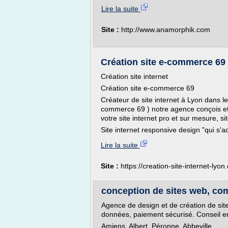
Lire la suite
Site :
http://www.anamorphik.com
Création site e-commerce 69 -
Création site internet
Création site e-commerce 69
Créateur de site internet à Lyon dans 
commerce 69 ) notre agence conçois et 
votre site internet pro et sur mesure, 
Site internet responsive design "qui s'ad
Lire la suite
Site :
https://creation-site-internet-lyo
conception de sites web, com
Agence de design et de création de sit
données, paiement sécurisé. Conseil 
Amiens, Albert, Péronne, Abbeville,...