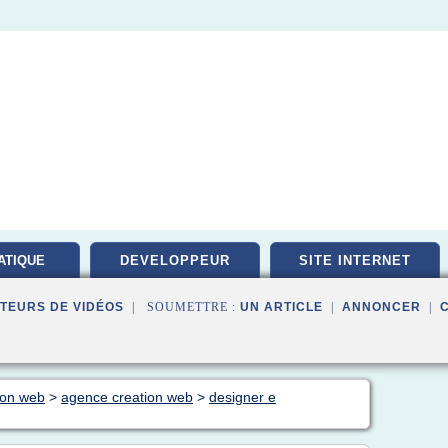
ATIQUE
DEVELOPPEUR
SITE INTERNET
PEMENT
TEURS DE VIDÉOS
| SOUMETTRE :
UN ARTICLE
|
ANNONCER
|
tion web
>
agence creation web
>
designer e