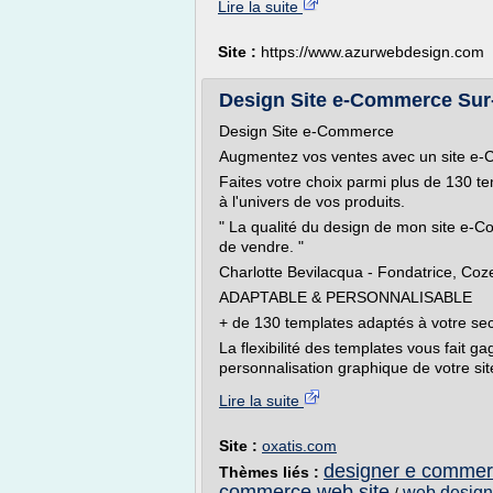
Lire la suite
Site :
https://www.azurwebdesign.com
Design Site e-Commerce Sur-
Design Site e-Commerce
Augmentez vos ventes avec un site e-
Faites votre choix parmi plus de 130 te
à l'univers de vos produits.
" La qualité du design de mon site e-
de vendre. "
Charlotte Bevilacqua - Fondatrice, Coz
ADAPTABLE & PERSONNALISABLE
+ de 130 templates adaptés à votre sect
La flexibilité des templates vous fait 
personnalisation graphique de votre si
Lire la suite
Site :
oxatis.com
designer e commer
Thèmes liés :
commerce web site
web desig