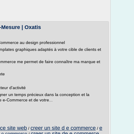
Mesure | Oxatis
Commerce au design professionnel
mplates graphiques adaptés à votre cible de clients et
Commerce me permet de faire connaître ma marque et
ete
eur d'activité
gagner un temps précieux dans la conception et la
te e-Commerce et de votre...
ce site web
creer un site d e commerce
e
/
/
creer un site de e commerce
n e commerce