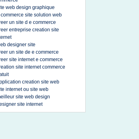
ite web design graphique
 commerce site solution web
reer un site d e commerce
reer entreprise creation site
ternet
eb designer site
reer un site de e commerce
reer site internet e commerce
reation site internet commerce
atuit
pplication creation site web
ite internet ou site web
eilleur site web design
esigner site internet