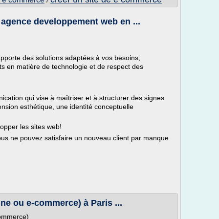
/
, agence developpement web en ...
pporte des solutions adaptées à vos besoins,
ts en matière de technologie et de respect des
cation qui vise à maîtriser et à structurer des signes
mension esthétique, une identité conceptuelle
lopper les sites web!
us ne pouvez satisfaire un nouveau client par manque
rine ou e-commerce) à Paris ...
-commerce)