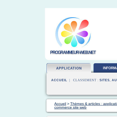
PROGRAMMEUR-WEB.NET
INFORM
APPLICATION
DEVELOP
ACCUEIL
| CLASSEMENT :
SITES
,
AU
Accueil
>
Thèmes & articles : applica
commerce site web