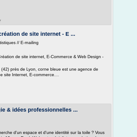
r
ation de site internet - E ...
stiques // E-mailing
éation de site internet, E-Commerce & Web Design -
e (42) près de Lyon, corne bleue est une agence de
 site Internet, E-commerce....
ie & idées professionnelles ...
erche d'un espace et d'une identité sur la toile ? Vous