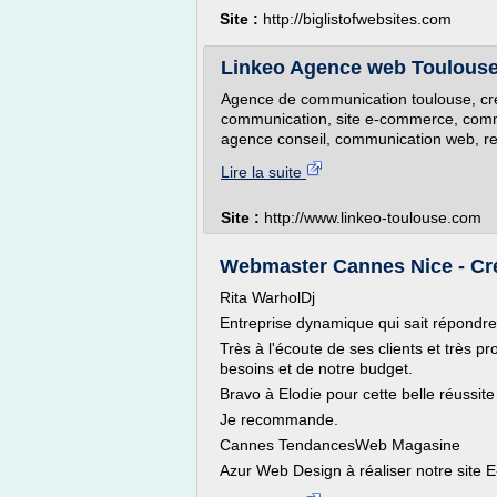
Site :
http://biglistofwebsites.com
Linkeo Agence web Toulouse: 
Agence de communication toulouse, creati
communication, site e-commerce, commun
agence conseil, communication web, re
Lire la suite
Site :
http://www.linkeo-toulouse.com
Webmaster Cannes Nice - Cré
Rita WarholDj
Entreprise dynamique qui sait répondre 
Très à l'écoute de ses clients et très pr
besoins et de notre budget.
Bravo à Elodie pour cette belle réussite 
Je recommande.
Cannes TendancesWeb Magasine
Azur Web Design à réaliser notre site 