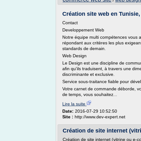
/
Création site web en Tunisie
Contact
Developpement Web
Notre équipe multi compétences vous a
répondant aux critères les plus exigean
standards de demain.
Web Design
Le Design est une discipline de communi
afin qu'ils traduisent, à travers une di
discriminante et exclusive.
Service sous-traitance fiable pour déve
Votre carnet de commande déborde, vo
de temps, vous souhaitez...
Lire la suite
Date:
2016-07-29 10:52:50
Site :
http://www.dev-expert.net
Création de site internet (vit
Création de site internet (vitrine ou e