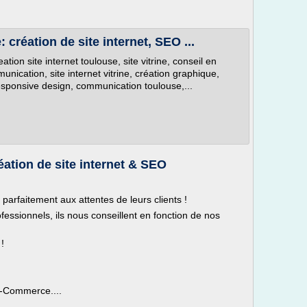
création de site internet, SEO ...
on site internet toulouse, site vitrine, conseil en
ication, site internet vitrine, création graphique,
sponsive design, communication toulouse,...
ation de site internet & SEO
parfaitement aux attentes de leurs clients !
ofessionnels, ils nous conseillent en fonction de nos
!
E-Commerce....