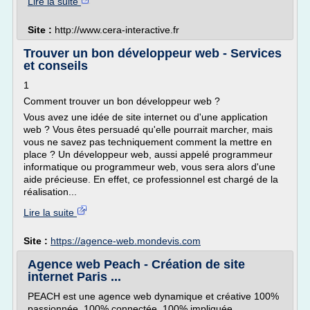
Lire la suite
Site :
http://www.cera-interactive.fr
Trouver un bon développeur web - Services
et conseils
1
Comment trouver un bon développeur web ?
Vous avez une idée de site internet ou d'une application
web ? Vous êtes persuadé qu'elle pourrait marcher, mais
vous ne savez pas techniquement comment la mettre en
place ? Un développeur web, aussi appelé programmeur
informatique ou programmeur web, vous sera alors d'une
aide précieuse. En effet, ce professionnel est chargé de la
réalisation...
Lire la suite
Site :
https://agence-web.mondevis.com
Agence web Peach - Création de site
internet Paris ...
PEACH est une agence web dynamique et créative 100%
passionnée, 100% connectée, 100% impliquée