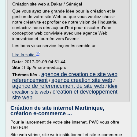
Création site web à Dakar / Sénégal
Que vous ayez une grande idée pour la création et la
gestion de votre site Web ou que vous vouliez choisir
notre créativité et profiter de notre vision de l'industrie,
contactez-nous dès aujourd'hui pour discuter d'une
conception web conviviale avec une agence Web
innovatrice et tournée vers l'avenir.
Les bons vieux service façonnés semble un...
Lire la suite
Date:
2017-09-09 04:51:44
Site :
http://mara-media.pro
agence de creation de site web
Thèmes liés :
referencement
agence creation site web
/
/
agence de referencement de site web
idee
/
creation et developpement
creation site web
/
site web
Création de site internet Martinique,
création e-commerce ...
Pour le lancement de votre site internet, PWC vous offre
150 EUR.
Site web vitrine, site web institutionnel et site e-commerce.