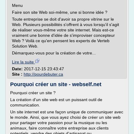
Menu
Faire son site Web soi-même, une si bonne idée ?
Toute entreprise se doit d'avoir sa propre vitrine sur le
Web. Plusieurs possibilités s'offrent à vous lorsqu'il s'agit
de réaliser vous-même votre site internet. Mais est-ce
vraiment une bonne d'idée de s'improviser concepteur
Web ? Voilà ce qu'en pensent les experts de Verteb
Solution Web.
Démarquez-vous pour la création de votre...
Lire la suite
Date:
2017-12-15 23:43:47
Site :
http://pourdebuter.ca
Pourquoi créer un site - webself.net
Pourquoi créer un site ?
La création d'un site web est un puissant outil de
communication.
Un site internet est une façon unique de communiquer avec
le monde. Ainsi, que vous ayez choisi de créer un site web
pour partager votre passion pour la musique ou les
animaux, faire connaître votre entreprise aux clients
potentiels, vendre des objets d'artisanat ou...