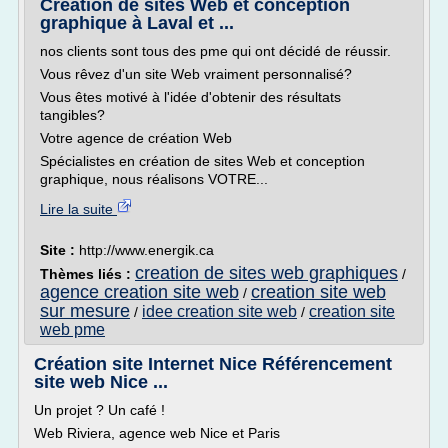
Création de sites Web et conception
graphique à Laval et ...
nos clients sont tous des pme qui ont décidé de réussir.
Vous rêvez d'un site Web vraiment personnalisé?
Vous êtes motivé à l'idée d'obtenir des résultats
tangibles?
Votre agence de création Web
Spécialistes en création de sites Web et conception
graphique, nous réalisons VOTRE...
Lire la suite
Site :
http://www.energik.ca
creation de sites web graphiques
Thèmes liés :
/
agence creation site web
creation site web
/
sur mesure
idee creation site web
creation site
/
/
web pme
Création site Internet Nice Référencement
site web Nice ...
Un projet ? Un café !
Web Riviera, agence web Nice et Paris