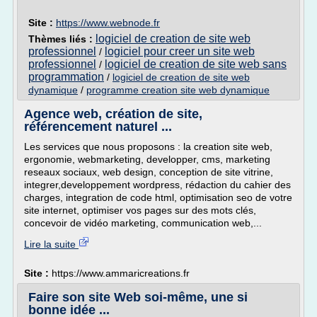
Site :
https://www.webnode.fr
logiciel de creation de site web
Thèmes liés :
professionnel
logiciel pour creer un site web
/
professionnel
logiciel de creation de site web sans
/
programmation
/
logiciel de creation de site web
dynamique
/
programme creation site web dynamique
Agence web, création de site,
référencement naturel ...
Les services que nous proposons : la creation site web,
ergonomie, webmarketing, developper, cms, marketing
reseaux sociaux, web design, conception de site vitrine,
integrer,developpement wordpress, rédaction du cahier des
charges, integration de code html, optimisation seo de votre
site internet, optimiser vos pages sur des mots clés,
concevoir de vidéo marketing, communication web,...
Lire la suite
Site :
https://www.ammaricreations.fr
Faire son site Web soi-même, une si
bonne idée ...