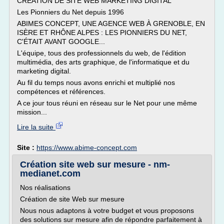
CRÉATION DE SITE WEB MARKETING DIGITAL
Les Pionniers du Net depuis 1996
ABIMES CONCEPT, UNE AGENCE WEB À GRENOBLE, EN
ISÈRE ET RHÔNE ALPES : LES PIONNIERS DU NET,
C'ÉTAIT AVANT GOOGLE...
L'équipe, tous des professionnels du web, de l'édition
multimédia, des arts graphique, de l'informatique et du
marketing digital.
Au fil du temps nous avons enrichi et multiplié nos
compétences et références.
A ce jour tous réuni en réseau sur le Net pour une même
mission...
Lire la suite
Site :
https://www.abime-concept.com
Création site web sur mesure - nm-
medianet.com
Nos réalisations
Création de site Web sur mesure
Nous nous adaptons à votre budget et vous proposons
des solutions sur mesure afin de répondre parfaitement à