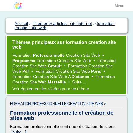
Menu
Accueil
>
Thèmes & articles : site internet
>
formation
creation site web
Thèmes principaux sur formation creation site
web
Formation
Professionnelle
Creation Site Web
•
Programme
Formation Creation Site Web
•
Formation
Creation Site Web
Gratuit
•
Formation Creation Site
Web
Pdf
•
Formation Creation Site Web
Paris
•
Formation Creation Site Web
A
Distance
•
Formation
Creation Site Web
Marseille
•
Suite ...
Voir également
les vidéos
pour ce thème
FORMATION PROFESSIONNELLE CREATION SITE WEB »
Formation professionnelle et création de
sites web
Formation professionnelle continue et création de sites...
[suite...]