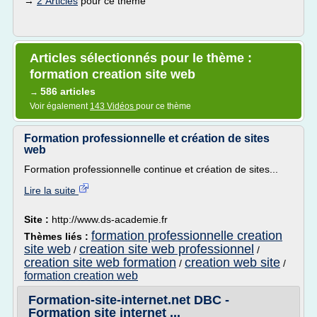
→
2 Articles
pour ce thème
Articles sélectionnés pour le thème :
formation creation site web
586 articles
→
Voir également
143 Vidéos
pour ce thème
Formation professionnelle et création de sites
web
Formation professionnelle continue et création de sites...
Lire la suite
Site :
http://www.ds-academie.fr
formation professionnelle creation
Thèmes liés :
site web
creation site web professionnel
/
/
creation site web formation
creation web site
/
/
formation creation web
Formation-site-internet.net DBC -
Formation site internet ...