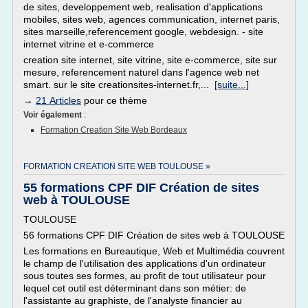
de sites, developpement web, realisation d'applications
mobiles, sites web, agences communication, internet paris,
sites marseille,referencement google, webdesign. - site
internet vitrine et e-commerce
creation site internet, site vitrine, site e-commerce, site sur
mesure, referencement naturel dans l'agence web net
smart. sur le site creationsites-internet.fr,...
[suite...]
→
21 Articles
pour ce thème
Voir également
:
Formation Creation Site Web Bordeaux
FORMATION CREATION SITE WEB TOULOUSE »
55 formations CPF DIF Création de sites
web à TOULOUSE
TOULOUSE
56 formations CPF DIF Création de sites web à TOULOUSE
Les formations en Bureautique, Web et Multimédia couvrent
le champ de l'utilisation des applications d'un ordinateur
sous toutes ses formes, au profit de tout utilisateur pour
lequel cet outil est déterminant dans son métier: de
l'assistante au graphiste, de l'analyste financier au