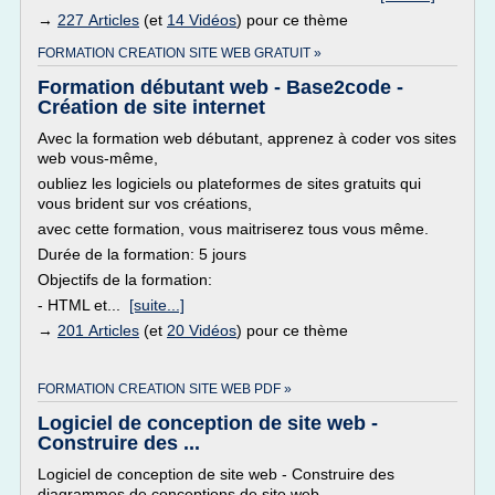
→
227 Articles
(et
14 Vidéos
) pour ce thème
FORMATION CREATION SITE WEB GRATUIT »
Formation débutant web - Base2code -
Création de site internet
Avec la formation web débutant, apprenez à coder vos sites
web vous-même,
oubliez les logiciels ou plateformes de sites gratuits qui
vous brident sur vos créations,
avec cette formation, vous maitriserez tous vous même.
Durée de la formation: 5 jours
Objectifs de la formation:
- HTML et...
[suite...]
→
201 Articles
(et
20 Vidéos
) pour ce thème
FORMATION CREATION SITE WEB PDF »
Logiciel de conception de site web -
Construire des ...
Logiciel de conception de site web - Construire des
diagrammes de conceptions de site web