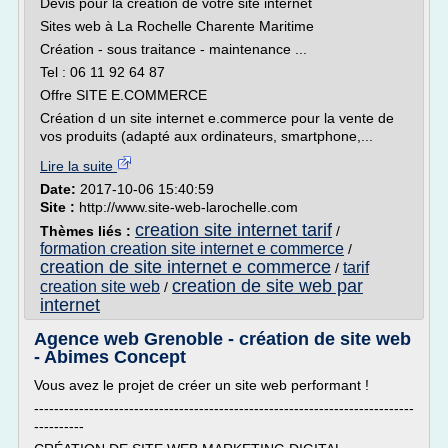
Devis pour la création de votre site internet
Sites web à La Rochelle Charente Maritime
Création - sous traitance - maintenance ...
Tel : 06 11 92 64 87
Offre SITE E.COMMERCE
Création d un site internet e.commerce pour la vente de
vos produits (adapté aux ordinateurs, smartphone,...
Lire la suite
Date:
2017-10-06 15:40:59
Site :
http://www.site-web-larochelle.com
creation site internet tarif
Thèmes liés :
/
formation creation site internet e commerce
/
creation de site internet e commerce
tarif
/
creation de site web par
creation site web
/
internet
Agence web Grenoble - création de site web
- Abimes Concept
Vous avez le projet de créer un site web performant !
----------------------------------------------------------------------------
----------