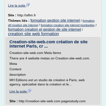
Lire la suite
Site :
http://aflim.fr
formation gestion site internet
Thèmes liés :
/
formation
/
/
dif creation site internet
formation creation site internet montpellier
formation creation et gestion de site internet
/
creation site web formation
Creation-site-web.com création de site
internet Paris, cr ...
Creation-site-web.com Meta Items
There are 4 website metas on Creation-site-web.com.
Meta
Content
description
MH Editions est un studio de création à Paris, web
agency, spécialisé dans la création et le...
Lire la suite
Site :
http://creation-site-web.com.pagesstudy.com