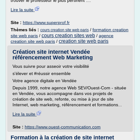
trouver le professeur le plus pertinent :...
Lire la suite
Site :
https://www.superprof.fr
Thèmes liés :
/
formation creation
cours creation site web paris
cours creation sites web
site web paris
/
/
agence
creation site web paris
creation site web paris
/
Création site internet Vendée
référencement Web Marketing
Vous suivre pour asseoir votre visibilité
s'élever et #réussir ensemble
Votre agence digitale en Vendée
Depuis 1999, notre agence Web SEV/Ouest-Com - située
en Vendée, vous accompagne dans vos projets de
création de site web, refonte, ou mise à jour de site
Internet, web marketing, référencement et formations...
Lire la suite
Site :
https://www.ouest-communication.com
Formation à la création de site internet