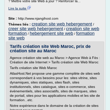
? Mettre votre site Web à jour ? Renforcer la...
Lire la suite
Site :
http://www.njangihost.com
creation site web hebergement
Thèmes liés :
/
creer site web hebergement
creation site web
/
formation
hebergement site web
formation
/
/
site web
Tarifs création site Web Maroc, prix de
création site au Maroc
Agence création site web au Maroc > Agence Web à Fès :
Création de site Internet > Tarifs création site Web Maroc
Tarifs création site Web Maroc
AtlasHost.Net propose une gamme complète de sites web
correspondant à vos besoins pour les: sites vitrine, sites
dynamiques, sites statiques, sites flash, sites
institutionnels, sites catalogue, sites e-commerce, sites
évènementiels, sites associatifs, sites de marques, sites
de portail, sites pour les applications mobiles et les site de
formation...etc.
Notre expérience dans le domaine de la création de sites