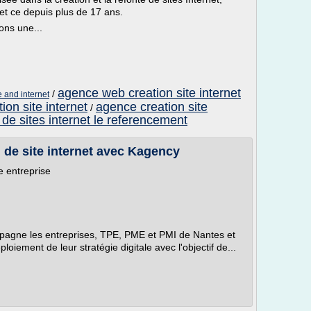
et ce depuis plus de 17 ans.
ons une...
agence web creation site internet
/
 and internet
ion site internet
agence creation site
/
 de sites internet le referencement
 de site internet avec Kagency
re entreprise
agne les entreprises, TPE, PME et PMI de Nantes et
ploiement de leur stratégie digitale avec l'objectif de...