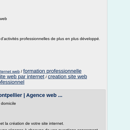
 web
 d'activités professionnelles de plus en plus développé.
formation professionnelle
nternet web
/
ite web par internet
creation site web
/
ofessionnel
pellier | Agence web ...
 domicile
t la création de votre site internet.