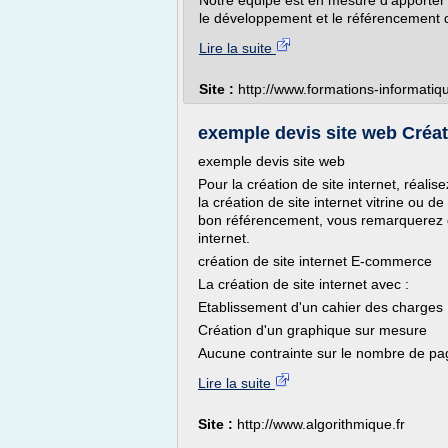
Notre équipe est en mesure d'apporte
le développement et le référencement de
Lire la suite
Site :
http://www.formations-informatiq
exemple devis site web Créatio
exemple devis site web
Pour la création de site internet, réali
la création de site internet vitrine ou 
bon référencement, vous remarquerez qu
internet.
création de site internet E-commerce
La création de site internet avec :
Etablissement d'un cahier des charges
Création d'un graphique sur mesure
Aucune contrainte sur le nombre de pag
Lire la suite
Site :
http://www.algorithmique.fr