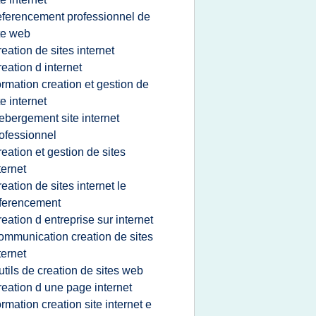
eferencement professionnel de
te web
reation de sites internet
reation d internet
ormation creation et gestion de
te internet
ebergement site internet
ofessionnel
reation et gestion de sites
ternet
reation de sites internet le
ferencement
reation d entreprise sur internet
ommunication creation de sites
ternet
utils de creation de sites web
reation d une page internet
ormation creation site internet e