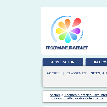
PROGRAMMEUR-WEB.NET
APPLICATION
INFORM
DEVELOP
ACCUEIL
| CLASSEMENT :
SITES
,
AU
Accueil
>
Thèmes & articles : site inte
professionnelle creation site internet