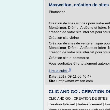
Maxwelton, création de sites i
Photoshop
Création de sites vitrines pour votre e
Montélimar, Drôme, Ardèche et Isère. N
création de votre site internet pour to
Création site vitrine
Création de sites de vente en ligne po
Montélimar, Drôme, Ardèche et Isère. N
création de votre site internet pour to
Création site e-commerce
Vous souhaitez être totalement autono
Lire la suite
Date:
2017-09-11 06:40:47
Site :
http://max-welton.com
CLIC AND GO : CREATION D
CLIC AND GO : CREATION DE SITES
Création Internet | Référencement | Form
Nous sommes une agence-web spécialisée