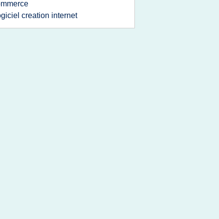
ommerce
ogiciel creation internet