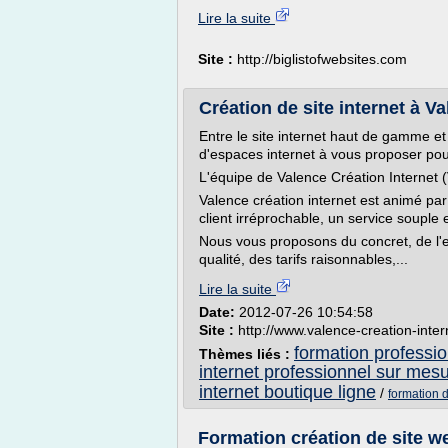
Lire la suite
Site :
http://biglistofwebsites.com
Création de site internet à V
Entre le site internet haut de gamme e
d'espaces internet à vous proposer pou
L'équipe de Valence Création Internet 
Valence création internet est animé par
client irréprochable, un service souple e
Nous vous proposons du concret, de l'eff
qualité, des tarifs raisonnables,...
Lire la suite
Date:
2012-07-26 10:54:58
Site :
http://www.valence-creation-inte
formation profession
Thèmes liés :
internet professionnel sur mes
internet boutique ligne
/
formation di
Formation création de site w