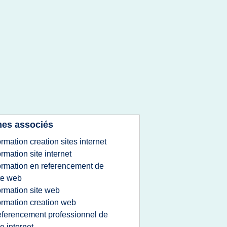
es associés
ormation creation sites internet
ormation site internet
ormation en referencement de
te web
ormation site web
ormation creation web
eferencement professionnel de
te internet