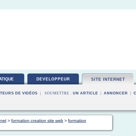
ATIQUE
DEVELOPPEUR
SITE INTERNET
PEMENT
TEURS DE VIDÉOS
| SOUMETTRE :
UN ARTICLE
|
ANNONCER
|
rnet
>
formation creation site web
>
formation