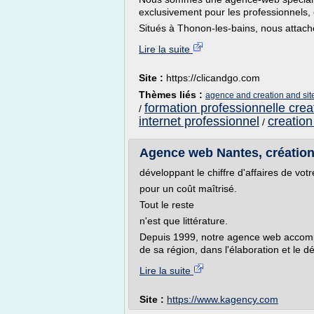
exclusivement pour les professionnels, 
Situés à Thonon-les-bains, nous attach
Lire la suite
Site :
https://clicandgo.com
Thèmes liés :
agence and creation and site
formation professionnelle creat
/
internet professionnel
creation
/
Agence web Nantes, création
développant le chiffre d'affaires de vot
pour un coût maîtrisé.
Tout le reste
n'est que littérature.
Depuis 1999, notre agence web accomp
de sa région, dans l'élaboration et le dé
Lire la suite
Site :
https://www.kagency.com