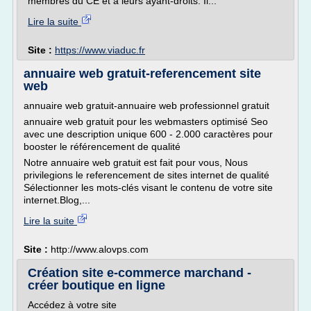
membres du CE et à leurs ayant-droits. Il...
Lire la suite
Site :
https://www.viaduc.fr
annuaire web gratuit-referencement site
web
annuaire web gratuit-annuaire web professionnel gratuit
annuaire web gratuit pour les webmasters optimisé Seo
avec une description unique 600 - 2.000 caractères pour
booster le référencement de qualité
Notre annuaire web gratuit est fait pour vous, Nous
privilegions le referencement de sites internet de qualité
Sélectionner les mots-clés visant le contenu de votre site
internet.Blog,...
Lire la suite
Site :
http://www.alovps.com
Création site e-commerce marchand -
créer boutique en ligne
Accédez à votre site