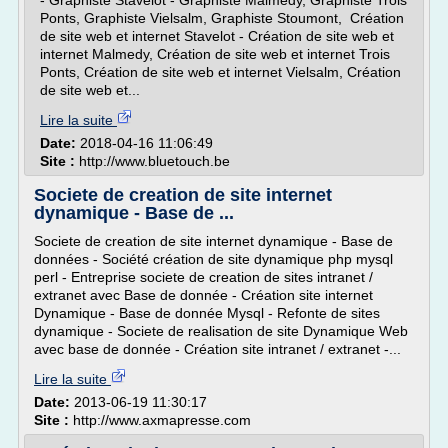
- Graphiste Stavelot - Graphiste Malmedy, Graphiste Trois
Ponts, Graphiste Vielsalm, Graphiste Stoumont, Création
de site web et internet Stavelot - Création de site web et
internet Malmedy, Création de site web et internet Trois
Ponts, Création de site web et internet Vielsalm, Création
de site web et...
Lire la suite
Date:
2018-04-16 11:06:49
Site :
http://www.bluetouch.be
Societe de creation de site internet
dynamique - Base de ...
Societe de creation de site internet dynamique - Base de
données - Société création de site dynamique php mysql
perl - Entreprise societe de creation de sites intranet /
extranet avec Base de donnée - Création site internet
Dynamique - Base de donnée Mysql - Refonte de sites
dynamique - Societe de realisation de site Dynamique Web
avec base de donnée - Création site intranet / extranet -...
Lire la suite
Date:
2013-06-19 11:30:17
Site :
http://www.axmapresse.com