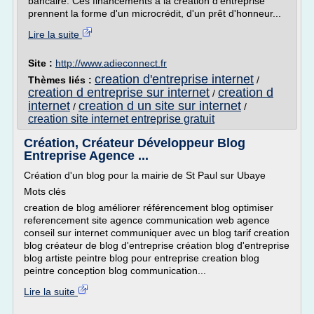
bancaire. Ces financements à la création d'entreprise
prennent la forme d'un microcrédit, d'un prêt d'honneur...
Lire la suite
Site :
http://www.adieconnect.fr
creation d'entreprise internet
Thèmes liés :
/
creation d entreprise sur internet
creation d
/
internet
creation d un site sur internet
/
/
creation site internet entreprise gratuit
Création, Créateur Développeur Blog
Entreprise Agence ...
Création d'un blog pour la mairie de St Paul sur Ubaye
Mots clés
creation de blog améliorer référencement blog optimiser
referencement site agence communication web agence
conseil sur internet communiquer avec un blog tarif creation
blog créateur de blog d'entreprise création blog d'entreprise
blog artiste peintre blog pour entreprise creation blog
peintre conception blog communication...
Lire la suite