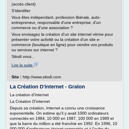
(accès client)
S'identifier
Vous êtes indépendant, profession libérale, auto-
entrepreneur, responsable d'une entreprise, d'un
commerce ou d'une association ?
Vous envisagez la création d'un site internet vitrine pour
présenter votre activité ou la création d'un site e-
commerce (boutique en ligne) pour vendre vos produits
ou services sur internet ?
Sitodi vous...
Lire la suite
Site :
http://www.sitodi.com
La Création D'internet - Gralon
La création d'Internet
La Création D'internet
Depuis sa création, Internet a connu une croissance
exponentielle. On estime qu'il y avait 1000 ordinateurs
connectés en 1984, 10 000 en 1987, 100 000 en 1989 et
que la barre du million a été franchie en 1992. En 1996, 10
000 000 d'ordinateurs étaient connectés et à l'aube du