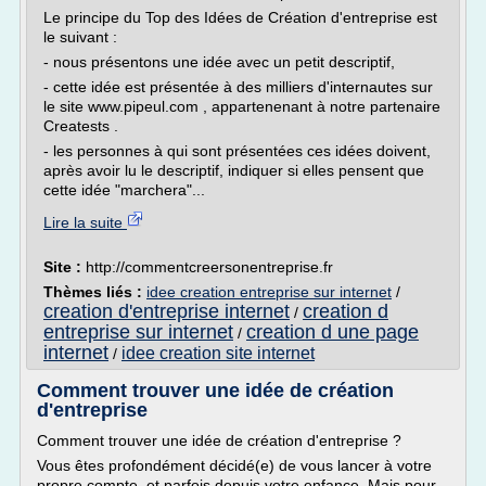
Le principe du Top des Idées de Création d'entreprise est
le suivant :
- nous présentons une idée avec un petit descriptif,
- cette idée est présentée à des milliers d'internautes sur
le site www.pipeul.com , appartenenant à notre partenaire
Creatests .
- les personnes à qui sont présentées ces idées doivent,
après avoir lu le descriptif, indiquer si elles pensent que
cette idée "marchera"...
Lire la suite
Site :
http://commentcreersonentreprise.fr
Thèmes liés :
idee creation entreprise sur internet
/
creation d'entreprise internet
creation d
/
entreprise sur internet
creation d une page
/
internet
idee creation site internet
/
Comment trouver une idée de création
d'entreprise
Comment trouver une idée de création d'entreprise ?
Vous êtes profondément décidé(e) de vous lancer à votre
propre compte, et parfois depuis votre enfance. Mais pour