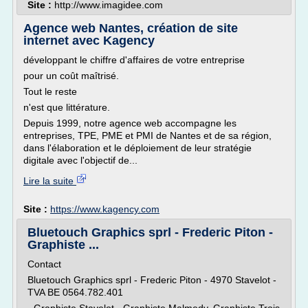
Site :
http://www.imagidee.com
Agence web Nantes, création de site
internet avec Kagency
développant le chiffre d'affaires de votre entreprise
pour un coût maîtrisé.
Tout le reste
n'est que littérature.
Depuis 1999, notre agence web accompagne les
entreprises, TPE, PME et PMI de Nantes et de sa région,
dans l'élaboration et le déploiement de leur stratégie
digitale avec l'objectif de...
Lire la suite
Site :
https://www.kagency.com
Bluetouch Graphics sprl - Frederic Piton -
Graphiste ...
Contact
Bluetouch Graphics sprl - Frederic Piton - 4970 Stavelot -
TVA BE 0564.782.401