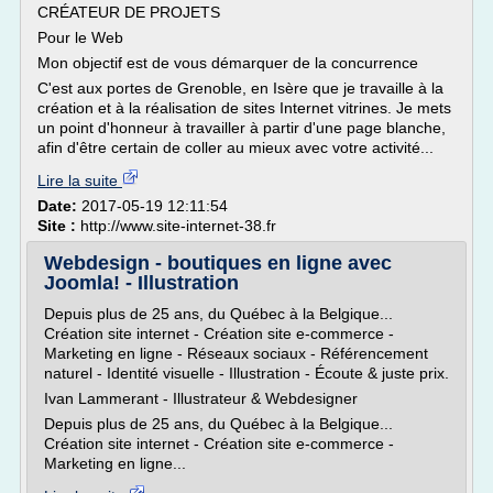
CRÉATEUR DE PROJETS
Pour le Web
Mon objectif est de vous démarquer de la concurrence
C'est aux portes de Grenoble, en Isère que je travaille à la
création et à la réalisation de sites Internet vitrines. Je mets
un point d'honneur à travailler à partir d'une page blanche,
afin d'être certain de coller au mieux avec votre activité...
Lire la suite
Date:
2017-05-19 12:11:54
Site :
http://www.site-internet-38.fr
Webdesign - boutiques en ligne avec
Joomla! - Illustration
Depuis plus de 25 ans, du Québec à la Belgique...
Création site internet - Création site e-commerce -
Marketing en ligne - Réseaux sociaux - Référencement
naturel - Identité visuelle - Illustration - Écoute & juste prix.
Ivan Lammerant - Illustrateur & Webdesigner
Depuis plus de 25 ans, du Québec à la Belgique...
Création site internet - Création site e-commerce -
Marketing en ligne...