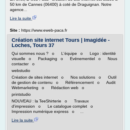
50 km de Cannes (06400) à coté de Draguignan. Notre
agence...
Lire la suite
Site :
https://www.eweb-paca.fr
Création site internet Tours | Imagidée -
Loches, Tours 37
Qui sommes nous ? o L'équipe o Logo : identité
visuelle o Packaging o Evénementiel o Nous
contacter o
webstudio
Création de sites internet o Nos solutions o Outil
de gestion de contenu o Référencement o Audit
Webmarketing o Rédaction web o
printstudio
NOUVEAU : la TeeShirterie o Travaux
d'impression o Le catalogue complet o
Impression numérique express o ...
Lire la suite