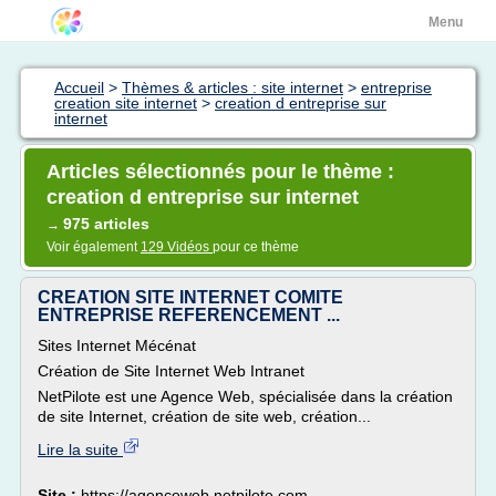
Menu
Accueil
>
Thèmes & articles : site internet
>
entreprise
creation site internet
>
creation d entreprise sur
internet
Articles sélectionnés pour le thème :
creation d entreprise sur internet
975 articles
→
Voir également
129 Vidéos
pour ce thème
CREATION SITE INTERNET COMITE
ENTREPRISE REFERENCEMENT ...
Sites Internet Mécénat
Création de Site Internet Web Intranet
NetPilote est une Agence Web, spécialisée dans la création
de site Internet, création de site web, création...
Lire la suite
Site :
https://agenceweb.netpilote.com