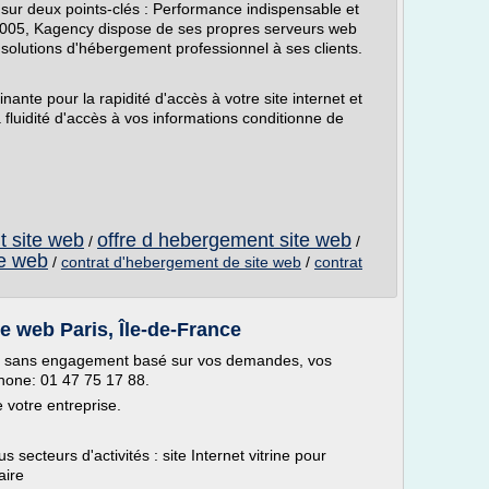
sur deux points-clés : Performance indispensable et
s 2005, Kagency dispose de ses propres serveurs web
solutions d'hébergement professionnel à ses clients.
ante pour la rapidité d'accès à votre site internet et
 fluidité d'accès à vos informations conditionne de
t site web
offre d hebergement site web
/
/
te web
/
contrat d'hebergement de site web
/
contrat
ce web Paris, Île-de-France
it sans engagement basé sur vos demandes, vos
phone: 01 47 75 17 88.
 votre entreprise.
 secteurs d'activités : site Internet vitrine pour
aire