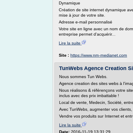
Dynamique
Création de site internet dynamique av
mise à jour de votre site.
Adresse e-mail personnalisé
Votre site en ligne avec un nom de dom
entreprise permet d'acquérir...
Lire la suite
Site :
https://www.nm-medianet.com
TunWebs Agence Creation Si
Nous sommes Tun Webs.
Agence creation des sites webs à l'ima
Nous réalisons & référençons votre s
inclus avec des prix imbattable !
Local de vente, Medecin, Société, entre
Avec TunWebs, augmenter vos clients, v
Vendre vos produits sur Internet et e
Lire la suite
Date:
2016-11-19 13:31:29