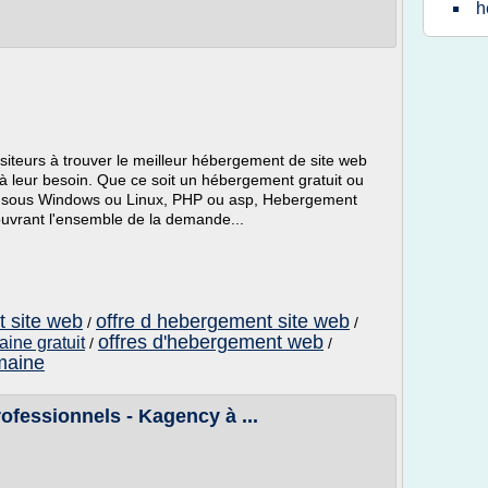
h
isiteurs à trouver le meilleur hébergement de site web
 leur besoin. Que ce soit un hébergement gratuit ou
é, sous Windows ou Linux, PHP ou asp, Hebergement
uvrant l'ensemble de la demande...
g
t site web
offre d hebergement site web
/
/
offres d'hebergement web
ine gratuit
/
/
maine
fessionnels - Kagency à ...