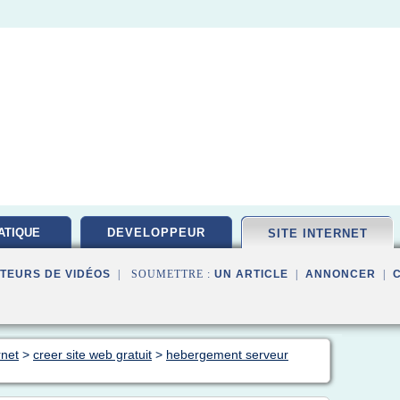
ATIQUE
DEVELOPPEUR
SITE INTERNET
PEMENT
TEURS DE VIDÉOS
| SOUMETTRE :
UN ARTICLE
|
ANNONCER
|
rnet
>
creer site web gratuit
>
hebergement serveur