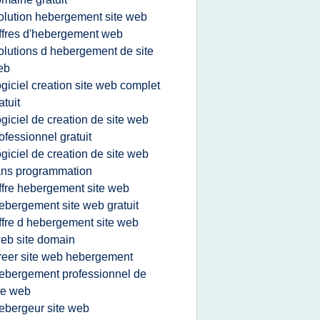
olution hebergement site web
ffres d'hebergement web
olutions d hebergement de site
eb
ogiciel creation site web complet
atuit
ogiciel de creation de site web
ofessionnel gratuit
ogiciel de creation de site web
ans programmation
ffre hebergement site web
ebergement site web gratuit
ffre d hebergement site web
eb site domain
reer site web hebergement
ebergement professionnel de
te web
ebergeur site web