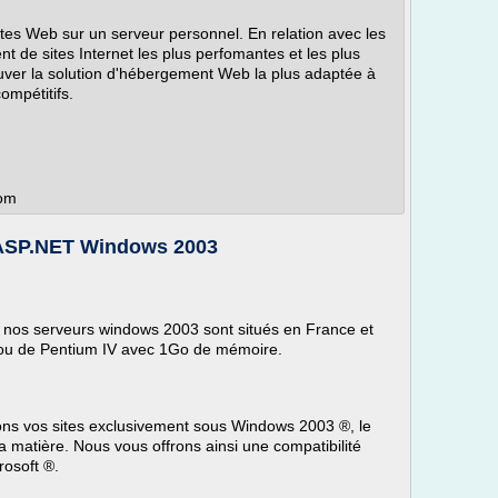
es Web sur un serveur personnel. En relation avec les
t de sites Internet les plus perfomantes et les plus
uver la solution d'hébergement Web la plus adaptée à
ompétitifs.
com
ASP.NET Windows 2003
, nos serveurs windows 2003 sont situés en France et
ou de Pentium IV avec 1Go de mémoire.
ns vos sites exclusivement sous Windows 2003 ®, le
a matière. Nous vous offrons ainsi une compatibilité
rosoft ®.