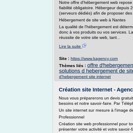
Notre offre d'hébergement web repose 
fiabilité obligatoire. Hébergeur depui
(serveurs dédiés) afin de proposer des 
Hébergement de site web à Nantes
La qualité de l'hébergement est détermin
donc à vos produits ou vos services. La
réussite de votre site web, tant...
Lire la suite
Site :
https://www.kagency.com
offre d'hebergemen
Thèmes liés :
solutions d hebergement de si
d'hebergement site internet
Création site Internet - Agen
Nous vous préparerons un devis gratu
besoins et notre savoir-faire. Par Télé
Un site internet sur mesure à l'image de
Professionnel
Création site web professionnel pour tous
présenter votre activité et votre savoir-f