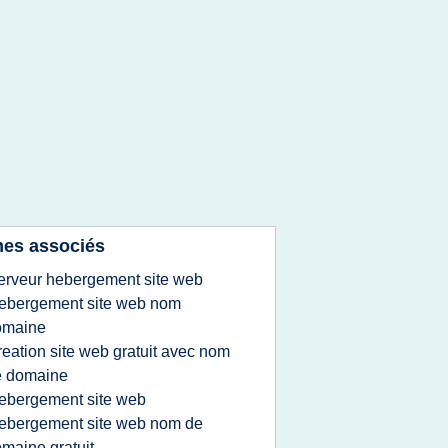
es associés
erveur hebergement site web
ebergement site web nom
omaine
reation site web gratuit avec nom
e domaine
ebergement site web
ebergement site web nom de
maine gratuit