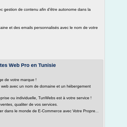
ec gestion de contenu afin d'être autonome dans la
aine et des emails personnalisés avec le nom de votre
tes Web Pro en Tunisie
ge de votre marque !
ite web avec un nom de domaine et un hébergement
prise ou individuelle, TunWebs est à votre service !
entes, qualiter de vos services.
ntrer dans le monde de E-Commerce avec Votre Propre...