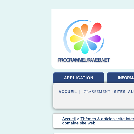
PROGRAMMEUR-WEB.NET
APPLICATION
INFORM
DEVELOP
ACCUEIL
| CLASSEMENT :
SITES
,
AU
Accueil
>
Thèmes & articles : site inte
domaine site web