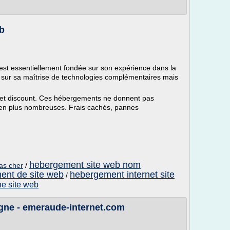
b
est essentiellement fondée sur son expérience dans la
 sur sa maîtrise de technologies complémentaires mais
 et discount. Ces hébergements ne donnent pas
us en plus nombreuses. Frais cachés, pannes
hebergement site web nom
as cher
/
ent de site web
hebergement internet site
/
e site web
gne - emeraude-internet.com