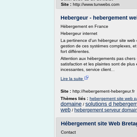
Site :
http://www.tunwebs.com
Hebergeur - hebergement we
Hébergement en France
Hebergeur internet
La pertinence d'un hébergeur site web 
gestion de ces systèmes complexes, et
fort différentes.
Attention aux hébergements pas chers
satisfaction et les plaintes sont de pl
incessantes, service client...
Lire la suite
Site :
http://hebergement-hebergeur.fr
Thèmes liés :
hebergement site web p
domaine
solutions d hebergem
/
web
hebergement serveur domain
/
Hébergement site Web Breta
Contact