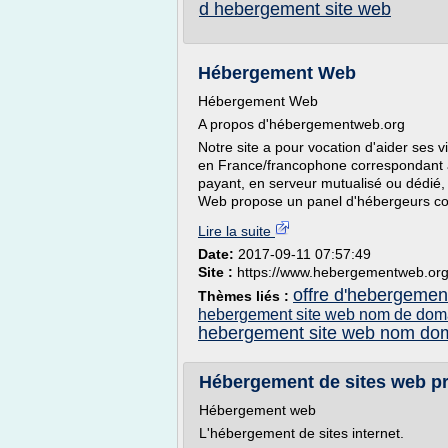
d hebergement site web
Hébergement Web
Hébergement Web
A propos d'hébergementweb.org
Notre site a pour vocation d'aider ses v
en France/francophone correspondant à
payant, en serveur mutualisé ou dédi
Web propose un panel d'hébergeurs co
Lire la suite
Date:
2017-09-11 07:57:49
Site :
https://www.hebergementweb.or
offre d'hebergemen
Thèmes liés :
hebergement site web nom de doma
hebergement site web nom do
Hébergement de sites web pro
Hébergement web
L'hébergement de sites internet.