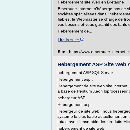
Hébergement site Web en Bretagne
Emeraude-Internet n'héberge pas de sit
sociétés spécialisées dans l'hébergemen
fiables, le Webmaster se charge de tro
vos besoins et vous garantit des tarifs c
Hébergement de...
Lire la suite
Site :
https://www.emeraude-internet.
Hebergement ASP Site Web 
hebergement ASP SQL Server
Hebergement asp :
Hebergement de site web site internet 
à base de Pentium Xeon biprocesseur 
hebergeur ASP
Hebergement asp :
Hébergeur de site web , nous hébergeo
système le plus fiable actuellement en l
totale avec l'ensemble des produits Mic
hebergement de site web