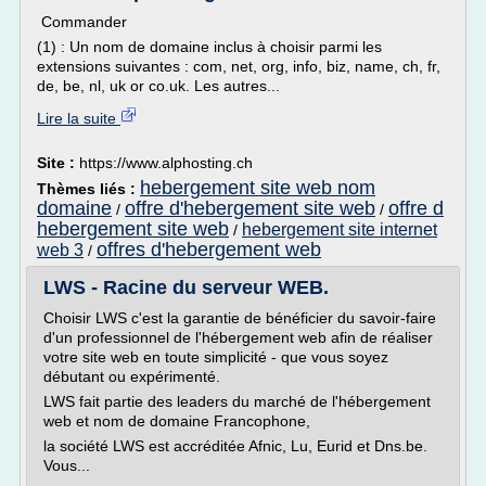
Commander
(1) : Un nom de domaine inclus à choisir parmi les
extensions suivantes : com, net, org, info, biz, name, ch, fr,
de, be, nl, uk or co.uk. Les autres...
Lire la suite
Site :
https://www.alphosting.ch
hebergement site web nom
Thèmes liés :
domaine
offre d'hebergement site web
offre d
/
/
hebergement site web
hebergement site internet
/
offres d'hebergement web
web 3
/
LWS - Racine du serveur WEB.
Choisir LWS c'est la garantie de bénéficier du savoir-faire
d'un professionnel de l'hébergement web afin de réaliser
votre site web en toute simplicité - que vous soyez
débutant ou expérimenté.
LWS fait partie des leaders du marché de l'hébergement
web et nom de domaine Francophone,
la société LWS est accréditée Afnic, Lu, Eurid et Dns.be.
Vous...