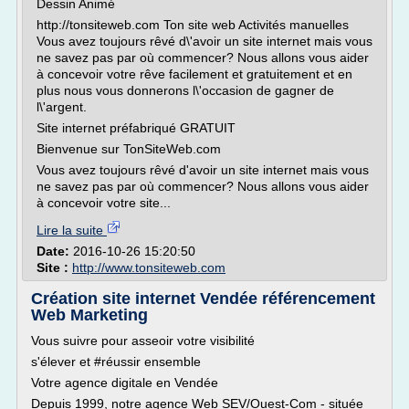
Dessin Animé
http://tonsiteweb.com Ton site web Activités manuelles
Vous avez toujours rêvé d\'avoir un site internet mais vous
ne savez pas par où commencer? Nous allons vous aider
à concevoir votre rêve facilement et gratuitement et en
plus nous vous donnerons l\'occasion de gagner de
l\'argent.
Site internet préfabriqué GRATUIT
Bienvenue sur TonSiteWeb.com
Vous avez toujours rêvé d'avoir un site internet mais vous
ne savez pas par où commencer? Nous allons vous aider
à concevoir votre site...
Lire la suite
Date:
2016-10-26 15:20:50
Site :
http://www.tonsiteweb.com
Création site internet Vendée référencement
Web Marketing
Vous suivre pour asseoir votre visibilité
s'élever et #réussir ensemble
Votre agence digitale en Vendée
Depuis 1999, notre agence Web SEV/Ouest-Com - située