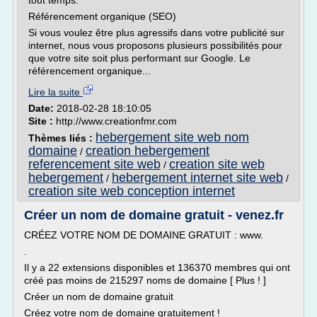
tout temps.
Référencement organique (SEO)
Si vous voulez être plus agressifs dans votre publicité sur
internet, nous vous proposons plusieurs possibilités pour
que votre site soit plus performant sur Google. Le
référencement organique...
Lire la suite
Date:
2018-02-28 18:10:05
Site :
http://www.creationfmr.com
hebergement site web nom
Thèmes liés :
domaine
creation hebergement
/
referencement site web
creation site web
/
hebergement
hebergement internet site web
/
/
creation site web conception internet
Créer un nom de domaine gratuit - venez.fr
CRÉEZ VOTRE NOM DE DOMAINE GRATUIT : www.
.
Il y a 22 extensions disponibles et 136370 membres qui ont
créé pas moins de 215297 noms de domaine [ Plus ! ]
Créer un nom de domaine gratuit
Créez votre nom de domaine gratuitement !