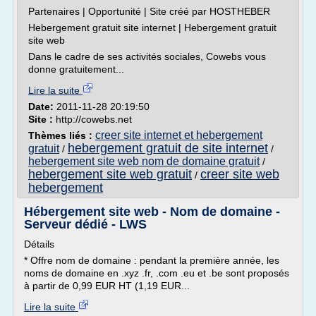
Partenaires | Opportunité | Site créé par HOSTHEBER
Hebergement gratuit site internet | Hebergement gratuit
site web
Dans le cadre de ses activités sociales, Cowebs vous
donne gratuitement...
Lire la suite
Date:
2011-11-28 20:19:50
Site :
http://cowebs.net
creer site internet et hebergement
Thèmes liés :
hebergement gratuit de site internet
gratuit
/
/
hebergement site web nom de domaine gratuit
/
hebergement site web gratuit
creer site web
/
hebergement
Hébergement site web - Nom de domaine -
Serveur dédié - LWS
Détails
* Offre nom de domaine : pendant la première année, les
noms de domaine en .xyz .fr, .com .eu et .be sont proposés
à partir de 0,99 EUR HT (1,19 EUR...
Lire la suite