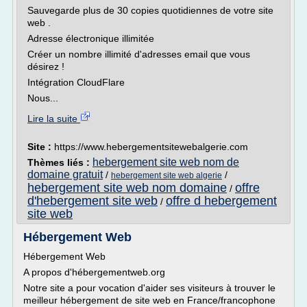
Sauvegarde plus de 30 copies quotidiennes de votre site
web .
Adresse électronique illimitée
Créer un nombre illimité d'adresses email que vous
désirez !
Intégration CloudFlare
Nous...
Lire la suite
Site :
https://www.hebergementsitewebalgerie.com
hebergement site web nom de
Thèmes liés :
domaine gratuit
/
/
hebergement site web algerie
hebergement site web nom domaine
offre
/
d'hebergement site web
offre d hebergement
/
site web
Hébergement Web
Hébergement Web
A propos d'hébergementweb.org
Notre site a pour vocation d'aider ses visiteurs à trouver le
meilleur hébergement de site web en France/francophone