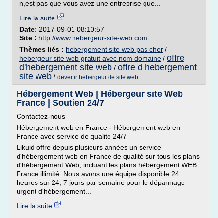
n,est pas que vous avez une entreprise que...
Lire la suite
Date:
2017-09-01 08:10:57
Site :
http://www.hebergeur-site-web.com
Thèmes liés :
hebergement site web pas cher
/
offre
hebergeur site web gratuit avec nom domaine
/
d'hebergement site web
offre d hebergement
/
site web
/
devenir hebergeur de site web
Hébergement Web | Hébergeur site Web
France | Soutien 24/7
Contactez-nous
Hébergement web en France - Hébergement web en
France avec service de qualité 24/7
Likuid offre depuis plusieurs années un service
d'hébergement web en France de qualité sur tous les plans
d'hébergement Web, incluant les plans hébergement WEB
France illimité. Nous avons une équipe disponible 24
heures sur 24, 7 jours par semaine pour le dépannage
urgent d'hébergement...
Lire la suite