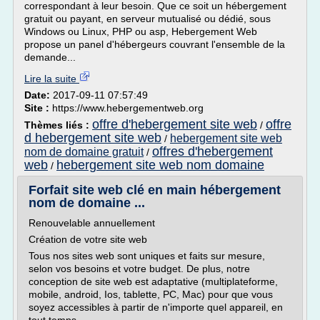
correspondant à leur besoin. Que ce soit un hébergement
gratuit ou payant, en serveur mutualisé ou dédié, sous
Windows ou Linux, PHP ou asp, Hebergement Web
propose un panel d'hébergeurs couvrant l'ensemble de la
demande...
Lire la suite
Date:
2017-09-11 07:57:49
Site :
https://www.hebergementweb.org
offre d'hebergement site web
offre
Thèmes liés :
/
d hebergement site web
hebergement site web
/
offres d'hebergement
nom de domaine gratuit
/
web
hebergement site web nom domaine
/
Forfait site web clé en main hébergement
nom de domaine ...
Renouvelable annuellement
Création de votre site web
Tous nos sites web sont uniques et faits sur mesure,
selon vos besoins et votre budget. De plus, notre
conception de site web est adaptative (multiplateforme,
mobile, android, Ios, tablette, PC, Mac) pour que vous
soyez accessibles à partir de n'importe quel appareil, en