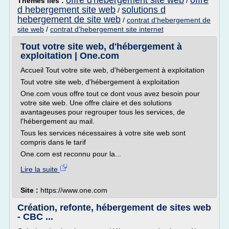
offre d'hebergement site web
offre
Thèmes liés :
/
d hebergement site web
solutions d
/
hebergement de site web
/
contrat d'hebergement de
site web
/
contrat d'hebergement site internet
Tout votre site web, d'hébergement à
exploitation | One.com
Accueil Tout votre site web, d'hébergement à exploitation
Tout votre site web, d'hébergement à exploitation
One.com vous offre tout ce dont vous avez besoin pour
votre site web. Une offre claire et des solutions
avantageuses pour regrouper tous les services, de
l'hébergement au mail.
Tous les services nécessaires à votre site web sont
compris dans le tarif
One.com est reconnu pour la...
Lire la suite
Site :
https://www.one.com
Création, refonte, hébergement de sites web
- CBC ...