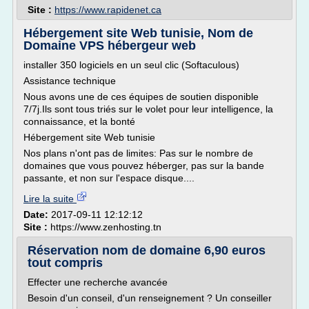
Site :
https://www.rapidenet.ca
Hébergement site Web tunisie, Nom de
Domaine VPS hébergeur web
installer 350 logiciels en un seul clic (Softaculous)
Assistance technique
Nous avons une de ces équipes de soutien disponible
7/7j.Ils sont tous triés sur le volet pour leur intelligence, la
connaissance, et la bonté
Hébergement site Web tunisie
Nos plans n'ont pas de limites: Pas sur le nombre de
domaines que vous pouvez héberger, pas sur la bande
passante, et non sur l'espace disque....
Lire la suite
Date:
2017-09-11 12:12:12
Site :
https://www.zenhosting.tn
Réservation nom de domaine 6,90 euros
tout compris
Effecter une recherche avancée
Besoin d'un conseil, d'un renseignement ? Un conseiller