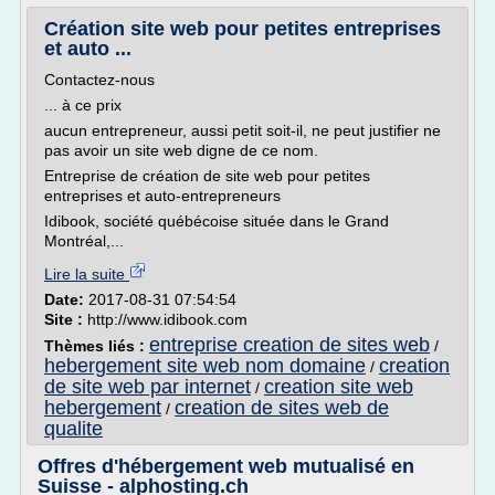
Création site web pour petites entreprises
et auto ...
Contactez-nous
... à ce prix
aucun entrepreneur, aussi petit soit-il, ne peut justifier ne
pas avoir un site web digne de ce nom.
Entreprise de création de site web pour petites
entreprises et auto-entrepreneurs
Idibook, société québécoise située dans le Grand
Montréal,...
Lire la suite
Date:
2017-08-31 07:54:54
Site :
http://www.idibook.com
entreprise creation de sites web
Thèmes liés :
/
hebergement site web nom domaine
creation
/
de site web par internet
creation site web
/
hebergement
creation de sites web de
/
qualite
Offres d'hébergement web mutualisé en
Suisse - alphosting.ch