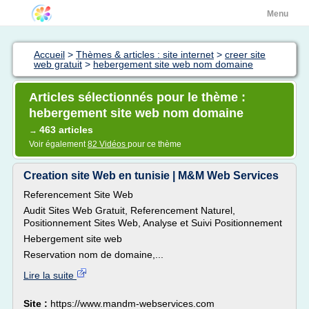
Menu
Accueil
>
Thèmes & articles : site internet
>
creer site
web gratuit
>
hebergement site web nom domaine
Articles sélectionnés pour le thème :
hebergement site web nom domaine
463 articles
→
Voir également
82 Vidéos
pour ce thème
Creation site Web en tunisie | M&M Web Services
Referencement Site Web
Audit Sites Web Gratuit, Referencement Naturel,
Positionnement Sites Web, Analyse et Suivi Positionnement
Hebergement site web
Reservation nom de domaine,...
Lire la suite
Site :
https://www.mandm-webservices.com