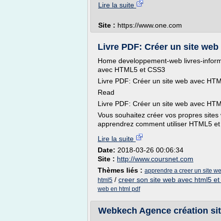
Lire la suite
Site :
https://www.one.com
Livre PDF: Créer un site web
Home developpement-web livres-inform
avec HTML5 et CSS3
Livre PDF: Créer un site web avec HT
Read
Livre PDF: Créer un site web avec HT
Vous souhaitez créer vos propres sites
apprendrez comment utiliser HTML5 et
Lire la suite
Date:
2018-03-26 00:06:34
Site :
http://www.coursnet.com
Thèmes liés :
apprendre a creer un site w
/
creer son site web avec html5 et
html5
web en html pdf
Webkech Agence création si