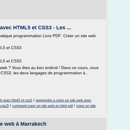
 avec HTML5 et CSS3 - Les ...
atique programmation Livre PDF: Créer un site web
ML5 et CSS3
ML5 et CSS3
 web ? Vous êtes au bon endroit ! Dans ce cours, vous
 CSS3, les deux langages de programmation à...
/
eb avec html5 et css3
apprendre a creer un site web avec
 css3
/
/
comment creer un site web en html pdf
creer un site
te web à Marrakech