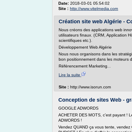
Date:
2018-03-01 05:54:02
Site :
http://www.vitelmedia.com
Création site web Algérie - C
Nous créons des applications web inno
utilisateurs finaux. (CRM, Application 
scientifiques etc.).
Développement Web Algérie
Nous nous organisons dans les stratég
bon positionnement dans les moteurs 
Référencement Marketing...
Lire la suite
Site :
http://www.isorun.com
Conception de sites Web - gra
GOOGLE ADWORDS
ACHETER DES MOTS, c'est payant 
ADWORDS !
Vendez QUAND ça vous tente, vendez O