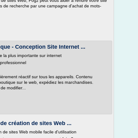
 de sites Web, Pogz peut vous aider à rendre votre site
rs de recherche par une campagne d'achat de mots-
ue - Conception Site Internet ...
se la plus importante sur internet
professionnel
tièrement réactif sur tous les appareils. Contenu
boutique sur le web, expédiez les marchandises.
 de modifier...
 de création de sites Web ...
n de sites Web mobile facile d'utilisation