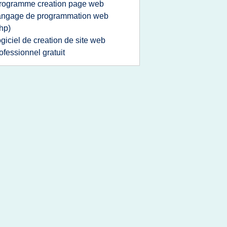
rogramme creation page web
angage de programmation web
hp)
ogiciel de creation de site web
ofessionnel gratuit