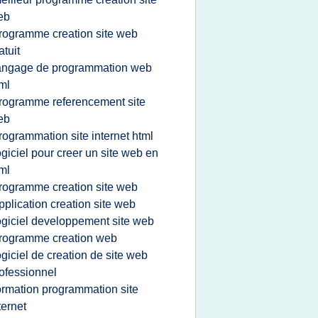
eb
rogramme creation site web
atuit
angage de programmation web
ml
rogramme referencement site
eb
rogrammation site internet html
ogiciel pour creer un site web en
ml
rogramme creation site web
pplication creation site web
ogiciel developpement site web
rogramme creation web
ogiciel de creation de site web
ofessionnel
ormation programmation site
ternet