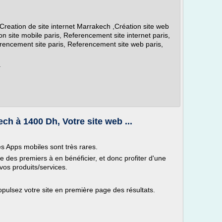
 Creation de site internet Marrakech ,Création site web
tion site mobile paris, Referencement site internet paris,
erencement site paris, Referencement site web paris,
.
ech à 1400 Dh, Votre site web ...
s Apps mobiles sont très rares.
e des premiers à en bénéficier, et donc profiter d'une
vos produits/services.
ulsez votre site en première page des résultats.