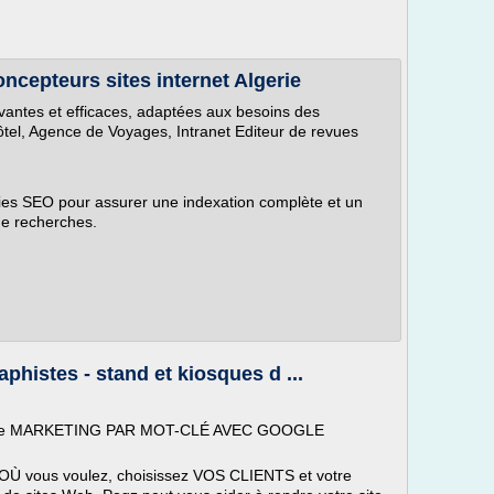
oncepteurs sites internet Algerie
vantes et efficaces, adaptées aux besoins des
Hôtel, Agence de Voyages, Intranet Editeur de revues
ies SEO pour assurer une indexation complète et un
de recherches.
phistes - stand et kiosques d ...
! Le MARKETING PAR MOT-CLÉ AVEC GOOGLE
Ù vous voulez, choisissez VOS CLIENTS et votre