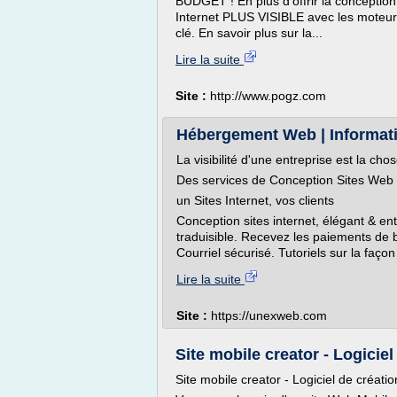
BUDGET ! En plus d'offrir la conception
Internet PLUS VISIBLE avec les moteu
clé. En savoir plus sur la...
Lire la suite
Site :
http://www.pogz.com
Hébergement Web | Informatiq
La visibilité d'une entreprise est la cho
Des services de Conception Sites Web 
un Sites Internet, vos clients
Conception sites internet, élégant & en
traduisible. Recevez les paiements de 
Courriel sécurisé. Tutoriels sur la façon
Lire la suite
Site :
https://unexweb.com
Site mobile creator - Logiciel
Site mobile creator - Logiciel de créatio