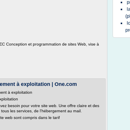
p
l
(p
l
pr
, AEC Conception et programmation de sites Web, vise à
gement à exploitation | One.com
ent à exploitation
ploitation
ez besoin pour votre site web. Une offre claire et des
tous les services, de l'hébergement au mail.
ite web sont compris dans le tarif