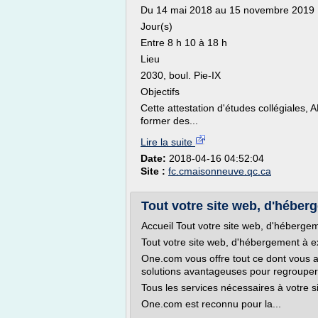
Du 14 mai 2018 au 15 novembre 2019
Jour(s)
Entre 8 h 10 à 18 h
Lieu
2030, boul. Pie-IX
Objectifs
Cette attestation d'études collégiales
former des...
Lire la suite
Date:
2018-04-16 04:52:04
Site :
fc.cmaisonneuve.qc.ca
Tout votre site web, d'héber
Accueil Tout votre site web, d'hébergem
Tout votre site web, d'hébergement à ex
One.com vous offre tout ce dont vous av
solutions avantageuses pour regrouper 
Tous les services nécessaires à votre s
One.com est reconnu pour la...