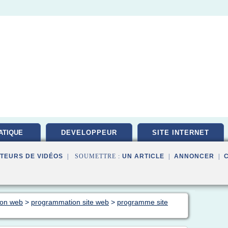
ATIQUE
DEVELOPPEUR
SITE INTERNET
PEMENT
TEURS DE VIDÉOS
| SOUMETTRE :
UN ARTICLE
|
ANNONCER
|
tion web
>
programmation site web
>
programme site