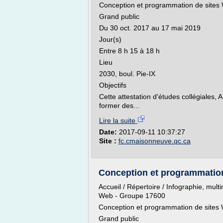
Conception et programmation de sites
Grand public
Du 30 oct. 2017 au 17 mai 2019
Jour(s)
Entre 8 h 15 à 18 h
Lieu
2030, boul. Pie-IX
Objectifs
Cette attestation d'études collégiales
former des...
Lire la suite
Date:
2017-09-11 10:37:27
Site :
fc.cmaisonneuve.qc.ca
Conception et programmation
Accueil / Répertoire / Infographie, mul
Web - Groupe 17600
Conception et programmation de sites
Grand public