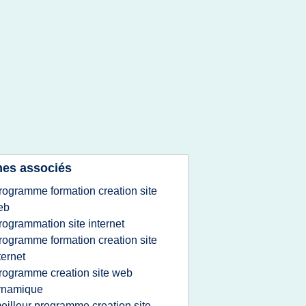
es associés
rogramme formation creation site
eb
rogrammation site internet
rogramme formation creation site
ternet
rogramme creation site web
ynamique
eilleur programme creation site