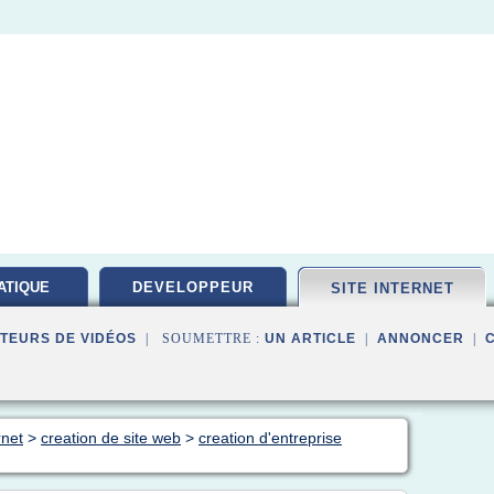
ATIQUE
DEVELOPPEUR
SITE INTERNET
PEMENT
TEURS DE VIDÉOS
| SOUMETTRE :
UN ARTICLE
|
ANNONCER
|
rnet
>
creation de site web
>
creation d'entreprise