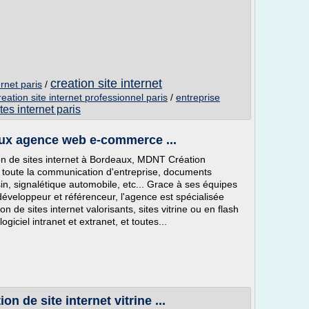
creation site internet
rnet paris
/
eation site internet professionnel paris
/
entreprise
tes internet paris
aux agence web e-commerce ...
n de sites internet à Bordeaux, MDNT Création
, toute la communication d'entreprise, documents
asin, signalétique automobile, etc... Grace à ses équipes
veloppeur et référenceur, l'agence est spécialisée
on de sites internet valorisants, sites vitrine ou en flash
ciel intranet et extranet, et toutes...
n de site internet vitrine ...