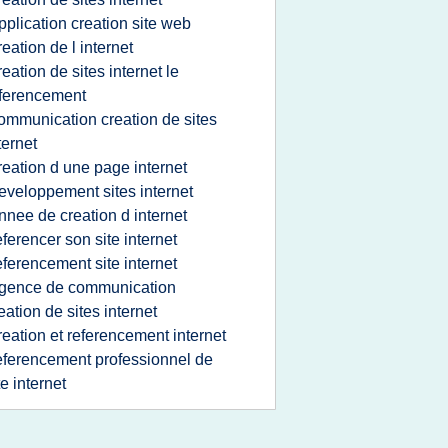
pplication creation site web
reation de l internet
reation de sites internet le
ferencement
ommunication creation de sites
ternet
reation d une page internet
eveloppement sites internet
nnee de creation d internet
eferencer son site internet
eferencement site internet
gence de communication
eation de sites internet
reation et referencement internet
eferencement professionnel de
te internet