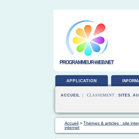
PROGRAMMEUR-WEB.NET
APPLICATION
INFORM
DEVELOP
ACCUEIL
| CLASSEMENT :
SITES
,
AU
Accueil
>
Thèmes & articles : site inte
internet