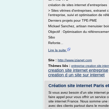
création de sites internet d'entreprises
> Sites vitrines d'entreprises, extranet 
l'entreprise, suivi et optimisation de ré
Derniers projets pour TPE-PME
Mickael Sanchez, artisan menuisier boi
Objectif : Optimisation du référencemen
Sibo
Refonte...
Lire la suite
Site :
http://www.izianet.com
Thèmes liés :
entreprise creation site inte
creation site internet entreprise
creation d un site sur internet
Création site internet Paris e
Si vous avez besoin d'un site internet 
faire appel pour vous offrir un service 
site internet France. Nous somme une so
avec des clients partout dans le monde 