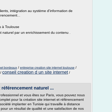
clients, intégration au système d'information de
férencement...
s à Toulouse
t naturel par un enrichissement du contenu .
/
/
rnet bordeaux
entreprise creation site internet toulouse
conseil creation d un site internet
/
/
t référencement naturel ...
professionnel et vous êtes sur Paris, vous pouvez nous
complet pour la création site internet et référencement
ciété implanter en Tunisie qui travaille à distance
pour un résultat de qualité et une satisfaction de nos