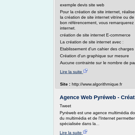
exemple devis site web
Pour la création de site internet, réali
la création de site internet vitrine ou 
bon référencement, vous remarquerez qu
internet.
création de site internet E-commerce
La création de site internet avec :
Etablissement d'un cahier des charges
Création d'un graphique sur mesure
Aucune contrainte sur le nombre de pag
Lire la suite
Site :
http://www.algorithmique.fr
Agence Web Pyréweb - Créatio
Tweet
Pyréweb est une agence multimédia don
du multimédia et de l'Internet permette
spécialisée dans la...
Lire la suite