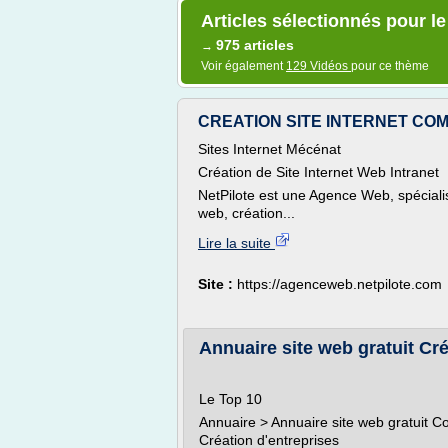
Articles sélectionnés pour le
975 articles
→
Voir également
129 Vidéos
pour ce thème
CREATION SITE INTERNET COM
Sites Internet Mécénat
Création de Site Internet Web Intranet
NetPilote est une Agence Web, spécialisé
web, création...
Lire la suite
Site :
https://agenceweb.netpilote.com
Annuaire site web gratuit Cré
Le Top 10
Annuaire > Annuaire site web gratuit 
Création d'entreprises