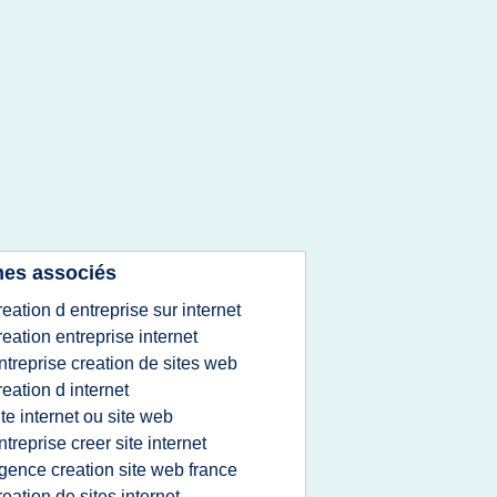
es associés
reation d entreprise sur internet
reation entreprise internet
ntreprise creation de sites web
reation d internet
ite internet ou site web
ntreprise creer site internet
gence creation site web france
reation de sites internet