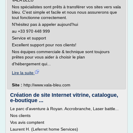
VALA BLEU
Nos spécialistes sont prêts à transférer vos sites vers vala
bleu. C'est simple et facile et nous nous assurerons que
tout fonctionne correctement.
N'hésitez pas à appeler aujourd'hui
au +33 970 448 999
Service et support
Excellent support pour nos clients!
Nos équipes commerciale & technique sont toujours
prêtes pour vous aider à choisir le plan
d'hébergement qui...
Lire la suite
Site :
http://www.vala-bleu.com
Création de site Internet vitrine, catalogue,
e-boutique ...
Le parc d'aventure à Royan. Accrobranche, Laser battle...
Nos clients
Vos avis comptent
Laurent H. (Leferret home Services)