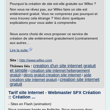
Pourquoi la création de site est-elle gratuite sur Wifeo ?
Non vous ne rêvez pas, sur Wifeo faire un site est
entièrement gratuit. Vous ne comprenez pas pourquoi et
vous trouvez cela étrange ? Voici donc quelques
explications pour vous aider à comprendre.
Nous avons choisi de vous proposer ce service de
création de site entièrement gratuitement (contrairement
aux autres...
Lire la suite
Site :
http://www.wifeo.com
creation d'un site internet gratuit
Thèmes liés :
et simple
creation site internet hebergement
/
gratuit
devis gratuit creation site internet
aide
/
/
creation site internet
creation site internet gratuit
/
gratuit
Tarif site internet - Webmaster SFX Création
:: Création ...
- Sites en Flash (animation)
Nous sommes basés en Ardèche. Nous pouvons donc