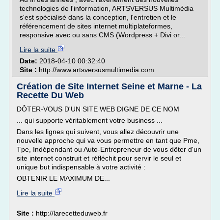
technologies de l'information, ARTSVERSUS Multimédia
s'est spécialisé dans la conception, l'entretien et le
référencement de sites internet multiplateformes,
responsive avec ou sans CMS (Wordpress + Divi or...
Lire la suite
Date:
2018-04-10 00:32:40
Site :
http://www.artsversusmultimedia.com
Création de Site Internet Seine et Marne - La
Recette Du Web
DÔTER-VOUS D'UN SITE WEB DIGNE DE CE NOM
... qui supporte véritablement votre business ...
Dans les lignes qui suivent, vous allez découvrir une
nouvelle approche qui va vous permettre en tant que Pme,
Tpe, Indépendant ou Auto-Entrepreneur de vous dôter d'un
site internet construit et réfléchit pour servir le seul et
unique but indispensable à votre activité :
OBTENIR LE MAXIMUM DE...
Lire la suite
Site :
http://larecetteduweb.fr