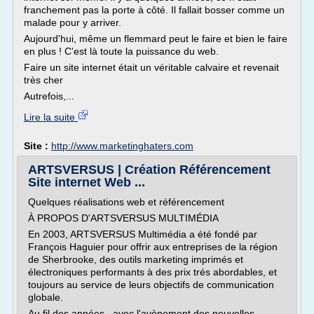
franchement pas la porte à côté. Il fallait bosser comme un
malade pour y arriver.
Aujourd'hui, même un flemmard peut le faire et bien le faire
en plus ! C'est là toute la puissance du web.
Faire un site internet était un véritable calvaire et revenait
très cher
Autrefois,...
Lire la suite
Site :
http://www.marketinghaters.com
ARTSVERSUS | Création Référencement
Site internet Web ...
Quelques réalisations web et référencement
À PROPOS D'ARTSVERSUS MULTIMÉDIA
En 2003, ARTSVERSUS Multimédia a été fondé par
François Haguier pour offrir aux entreprises de la région
de Sherbrooke, des outils marketing imprimés et
électroniques performants à des prix trés abordables, et
toujours au service de leurs objectifs de communication
globale.
Au fil des années , avec l'avènement des nouvelles