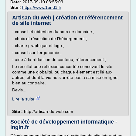
Date:
2017-09-10 03:55:03
Site :
https://www.1and1.fr
Artisan du web | création et référencement
de site internet
- conseil et obtention du nom de domaine ;
- choix et résolution de l'hébergement ;
- charte graphique et logo ;
- conseil sur l'ergonomie ;
- aide à la rédaction de contenu, référencement ;
Le résultat une réflexion concertée concevant le site
comme une globalité, où chaque élément est lié aux
autres, et dont la vie ne s'arrête pas à sa mise en ligne,
bien au contraire.
Devis...
Lire la suite
Site :
http://artisan-du-web.com
Société de développement informatique -
ingin.fr
Développement informatique ( création de site internet ou