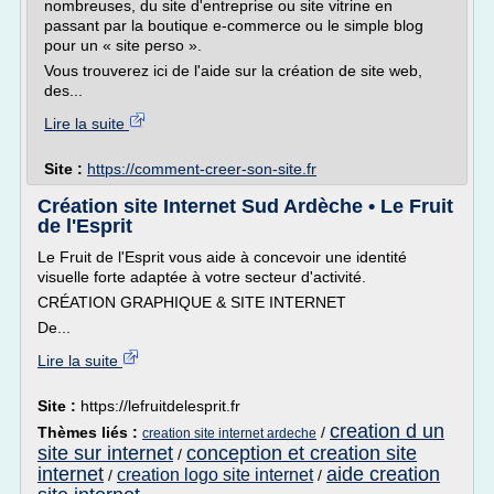
nombreuses, du site d'entreprise ou site vitrine en
passant par la boutique e-commerce ou le simple blog
pour un « site perso ».
Vous trouverez ici de l'aide sur la création de site web,
des...
Lire la suite
Site :
https://comment-creer-son-site.fr
Création site Internet Sud Ardèche • Le Fruit
de l'Esprit
Le Fruit de l'Esprit vous aide à concevoir une identité
visuelle forte adaptée à votre secteur d'activité.
CRÉATION GRAPHIQUE & SITE INTERNET
De...
Lire la suite
Site :
https://lefruitdelesprit.fr
creation d un
Thèmes liés :
/
creation site internet ardeche
site sur internet
conception et creation site
/
internet
aide creation
creation logo site internet
/
/