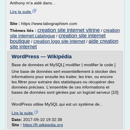
Anthony m'a aidé dans...
Lire la suite
Site :
https://www.labographism.com
creation site internet vitrine
creation
Thèmes liés :
/
creation site internet
site internet catalogue
/
boutique
aide creation
creation logo site internet
/
/
site internet
WordPress — Wikipédia
Base de données et MySQL[ modifier | modifier le code ]
Une base de données sert essentiellement à stocker des
informations pour ensuite les traiter, les trier, ou encore
les filtrer pour extraire des statistiques ou récupérer des
données précises. L'ensemble de ces informations et
bases de données sont gérées par un logiciel serveur [10]
.
WordPress utilise MySQL qui est un système de...
Lire la suite
Date:
2017-09-10 19:32:38
Site :
https://fr.wikipedia.org