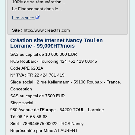
100% de sa rémunération...
Le Financement dans le...
Lire la suite
Site :
http://www.creactifs.com
Création site Internet Nancy Toul en
Lorraine - 99,00€HT/mois
SAS au capital de 10 000 000 EUR
RCS Roubaix - Tourcoing 424 761 419 00045
Code APE 6202A
N° TVA : FR 22 424 761 419
Siège social : 2 rue Kellermann - 59100 Roubaix - France.
Conception
SAS au capital de 7500 EUR
Siège social :
980 Avenue de l'Europe - 54200 TOUL - Lorraine
Tél.06-16-65-56-68
Siret : 789944675 00022 - RCS Nancy
Représentée par Mme A.LAURENT