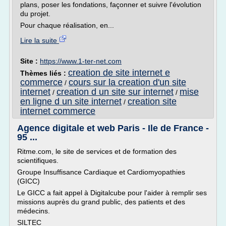
plans, poser les fondations, façonner et suivre l'évolution
du projet.
Pour chaque réalisation, en...
Lire la suite
Site :
https://www.1-ter-net.com
creation de site internet e
Thèmes liés :
commerce
cours sur la creation d'un site
/
internet
creation d un site sur internet
mise
/
/
en ligne d un site internet
creation site
/
internet commerce
Agence digitale et web Paris - Ile de France -
95 ...
Ritme.com, le site de services et de formation des
scientifiques.
Groupe Insuffisance Cardiaque et Cardiomyopathies
(GICC)
Le GICC a fait appel à Digitalcube pour l'aider à remplir ses
missions auprès du grand public, des patients et des
médecins.
SILTEC