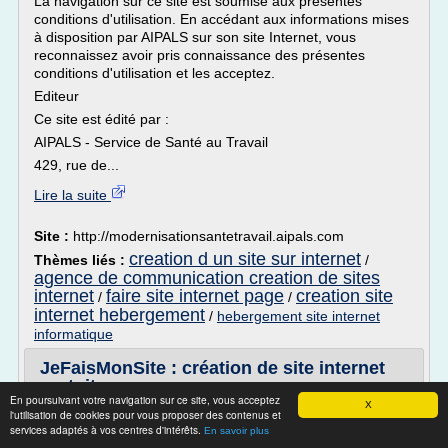
La navigation sur ce site est soumise aux présentes
conditions d'utilisation. En accédant aux informations mises
à disposition par AIPALS sur son site Internet, vous
reconnaissez avoir pris connaissance des présentes
conditions d'utilisation et les acceptez.
Editeur
Ce site est édité par :
AIPALS - Service de Santé au Travail
429, rue de...
Lire la suite
Site :
http://modernisationsantetravail.aipals.com
creation d un site sur internet
Thèmes liés :
/
agence de communication creation de sites
internet
faire site internet page
creation site
/
/
internet hebergement
/
hebergement site internet
informatique
JeFaisMonSite : création de site internet
gratuit
En poursuivant votre navigation sur ce site, vous acceptez
X
JeFaisMonSite est le seul outil disponible sur le marché
l'utilisation de cookies pour vous proposer des contenus et
services adaptés à vos centres d'intérêts.
alliant les compétences en ergonomie, développement et
En savoir plus