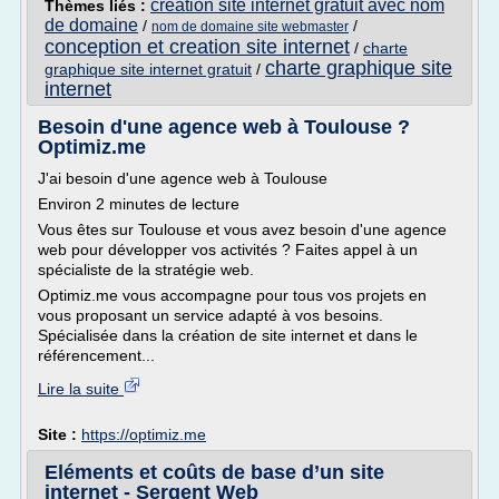
creation site internet gratuit avec nom
Thèmes liés :
de domaine
/
/
nom de domaine site webmaster
conception et creation site internet
/
charte
charte graphique site
graphique site internet gratuit
/
internet
Besoin d'une agence web à Toulouse ?
Optimiz.me
J'ai besoin d'une agence web à Toulouse
Environ 2 minutes de lecture
Vous êtes sur Toulouse et vous avez besoin d'une agence
web pour développer vos activités ? Faites appel à un
spécialiste de la stratégie web.
Optimiz.me vous accompagne pour tous vos projets en
vous proposant un service adapté à vos besoins.
Spécialisée dans la création de site internet et dans le
référencement...
Lire la suite
Site :
https://optimiz.me
Eléments et coûts de base d’un site
internet - Sergent Web