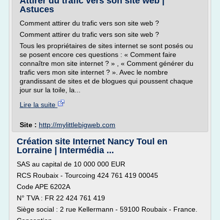
Attirer du trafic vers son site web |
Astuces
Comment attirer du trafic vers son site web ?
Comment attirer du trafic vers son site web ?
Tous les propriétaires de sites internet se sont posés ou
se posent encore ces questions : « Comment faire
connaître mon site internet ? » , « Comment générer du
trafic vers mon site internet ? ». Avec le nombre
grandissant de sites et de blogues qui poussent chaque
jour sur la toile, la...
Lire la suite
Site :
http://mylittlebigweb.com
Création site Internet Nancy Toul en
Lorraine | Intermédia ...
SAS au capital de 10 000 000 EUR
RCS Roubaix - Tourcoing 424 761 419 00045
Code APE 6202A
N° TVA : FR 22 424 761 419
Siège social : 2 rue Kellermann - 59100 Roubaix - France.