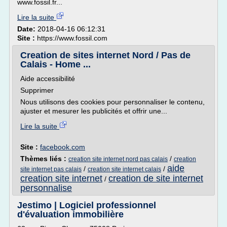
www.fossil.fr...
Lire la suite
Date:
2018-04-16 06:12:31
Site :
https://www.fossil.com
Creation de sites internet Nord / Pas de
Calais - Home ...
Aide accessibilité
Supprimer
Nous utilisons des cookies pour personnaliser le contenu,
ajuster et mesurer les publicités et offrir une...
Lire la suite
Site :
facebook.com
Thèmes liés :
/
creation site internet nord pas calais
creation
aide
/
/
site internet pas calais
creation site internet calais
creation site internet
creation de site internet
/
personnalise
Jestimo | Logiciel professionnel
d'évaluation immobilière