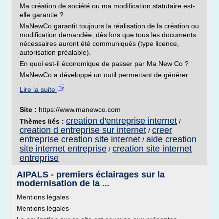
Ma création de société ou ma modification statutaire est-
elle garantie ?
MaNewCo garantit toujours la réalisation de la création ou
modification demandée, dès lors que tous les documents
nécessaires auront été communiqués (type licence,
autorisation préalable).
En quoi est-il économique de passer par Ma New Co ?
MaNewCo a développé un outil permettant de générer...
Lire la suite
Site :
https://www.manewco.com
creation d'entreprise internet
Thèmes liés :
/
creation d entreprise sur internet
creer
/
entreprise creation site internet
aide creation
/
site internet entreprise
creation site internet
/
entreprise
AIPALS - premiers éclairages sur la
modernisation de la ...
Mentions légales
Mentions légales