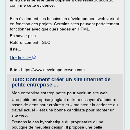
enjeu de taille et le développement des réseaux sociaux
confirme cette évidence.
Bien évidement, les besoins en développement web varient
en fonction des projets. Certains sites peuvent parfaitement
fonctionner avec quelques pages en HTML.
En savoir plus
Référencement - SEO
Il ne...
Lire la suite
Site :
https://www.developpeursweb.com
Tuto: Comment créer un site Internet de
petite entreprise ...
Mon entreprise est trop petite pour avoir un site web
Une petite entreprise jonglant entre « essayer d'atteindre
assez de gens pour croître » et « maintenir la cadence du
travail actuel » est une bonne candidate pour monter un
site web.
Prenons le cas hypothétique du propriétaire d'une
boutique de meubles design. Il propose une belle