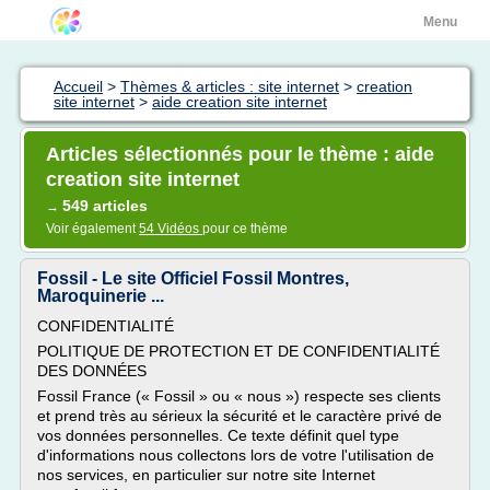
Menu
Accueil
>
Thèmes & articles : site internet
>
creation
site internet
>
aide creation site internet
Articles sélectionnés pour le thème : aide
creation site internet
549 articles
→
Voir également
54 Vidéos
pour ce thème
Fossil - Le site Officiel Fossil Montres,
Maroquinerie ...
CONFIDENTIALITÉ
POLITIQUE DE PROTECTION ET DE CONFIDENTIALITÉ
DES DONNÉES
Fossil France (« Fossil » ou « nous ») respecte ses clients
et prend très au sérieux la sécurité et le caractère privé de
vos données personnelles. Ce texte définit quel type
d'informations nous collectons lors de votre l'utilisation de
nos services, en particulier sur notre site Internet