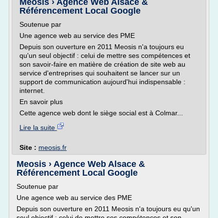
Meosis › Agence Web Alsace &
Référencement Local Google
Soutenue par
Une agence web au service des PME
Depuis son ouverture en 2011 Meosis n'a toujours eu
qu'un seul objectif : celui de mettre ses compétences et
son savoir-faire en matière de création de site web au
service d'entreprises qui souhaitent se lancer sur un
support de communication aujourd'hui indispensable :
internet.
En savoir plus
Cette agence web dont le siège social est à Colmar...
Lire la suite
Site :
meosis.fr
Meosis › Agence Web Alsace &
Référencement Local Google
Soutenue par
Une agence web au service des PME
Depuis son ouverture en 2011 Meosis n'a toujours eu qu'un
seul objectif : celui de mettre ses compétences et son