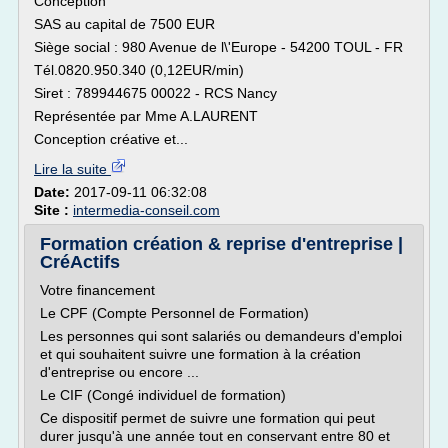
Conception
SAS au capital de 7500 EUR
Siège social : 980 Avenue de l\'Europe - 54200 TOUL - FR
Tél.0820.950.340 (0,12EUR/min)
Siret : 789944675 00022 - RCS Nancy
Représentée par Mme A.LAURENT
Conception créative et...
Lire la suite
Date:
2017-09-11 06:32:08
Site :
intermedia-conseil.com
Formation création & reprise d'entreprise |
CréActifs
Votre financement
Le CPF (Compte Personnel de Formation)
Les personnes qui sont salariés ou demandeurs d'emploi
et qui souhaitent suivre une formation à la création
d'entreprise ou encore ...
Le CIF (Congé individuel de formation)
Ce dispositif permet de suivre une formation qui peut
durer jusqu'à une année tout en conservant entre 80 et