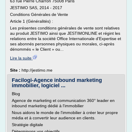
63 rue Pierre Charron 75008 Paris
JESTIMO SAS, 2014 - 2017
Conditions Générales de Vente
Article 1 (Généralités) :
Les présentes conditions générales de vente sont relatives
au produit JESTIMO ainsi que JESTIMONLINE et régint les
relations entre la société Office Internationale d'Expertise et
ses abonnés personnes physiques ou morales, ci-après
dénommés « le Client » ou...
Lire la suite
Site :
http://jestimo.me
Facilogi-Agence inbound marketing
immobilier, logiciel ...
Blog
Agence de marketing et communication 360° leader en
inbound marketing dédié à l'immobilier
Nous aidons le monde de l'immobilier à créer leur propre
média et à convertir leur audience en clients.
Stratégie digitale
Déterminons vos objectifs