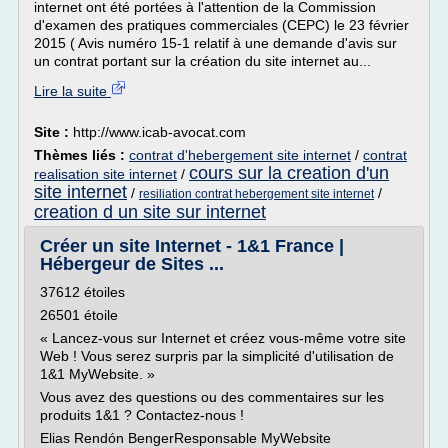
internet ont été portées à l'attention de la Commission
d'examen des pratiques commerciales (CEPC) le 23 février
2015 ( Avis numéro 15-1 relatif à une demande d'avis sur
un contrat portant sur la création du site internet au...
Lire la suite
Site :
http://www.icab-avocat.com
Thèmes liés :
contrat d'hebergement site internet
/
contrat
cours sur la creation d'un
realisation site internet
/
site internet
/
/
resiliation contrat hebergement site internet
creation d un site sur internet
Créer un site Internet - 1&1 France |
Hébergeur de Sites ...
37612 étoiles
26501 étoile
« Lancez-vous sur Internet et créez vous-même votre site
Web ! Vous serez surpris par la simplicité d'utilisation de
1&1 MyWebsite. »
Vous avez des questions ou des commentaires sur les
produits 1&1 ? Contactez-nous !
Elias Rendón BengerResponsable MyWebsite