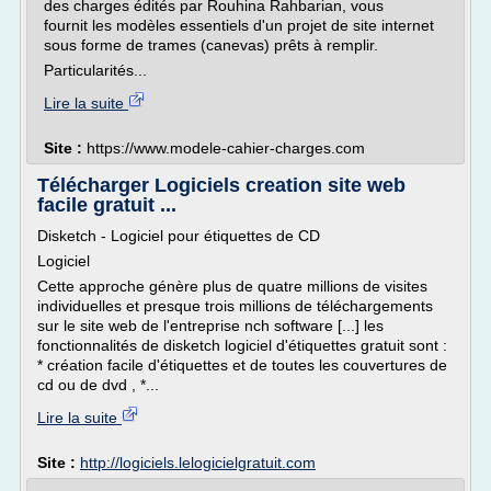
des charges édités par Rouhina Rahbarian, vous
fournit les modèles essentiels d'un projet de site internet
sous forme de trames (canevas) prêts à remplir.
Particularités...
Lire la suite
Site :
https://www.modele-cahier-charges.com
Télécharger Logiciels creation site web
facile gratuit ...
Disketch - Logiciel pour étiquettes de CD
Logiciel
Cette approche génère plus de quatre millions de visites
individuelles et presque trois millions de téléchargements
sur le site web de l'entreprise nch software [...] les
fonctionnalités de disketch logiciel d'étiquettes gratuit sont :
* création facile d'étiquettes et de toutes les couvertures de
cd ou de dvd , *...
Lire la suite
Site :
http://logiciels.lelogicielgratuit.com