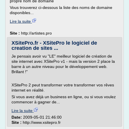
propre nom de domaine
Vous trouverez ci-dessous la liste des noms de domaine
disponibles...
Lire la suite
Site :
http://artistes.pro
XSitePro.fr - XSitePro le logiciel de
creation de sites ...
Je pensais avoir vu "LE" meilleur logiciel de création de
site internet avec XSitePro v1 - mais la version 2 place la
barre à un autre niveau pour le développement web.
Brillant !"
XSitePro 2 peut transformer votre transformer vos rêves
internet en réalité.
Si vous avez déjà un business en ligne, ou si vous voulez
commencer à gagner de...
Lire la suite
Date:
2009-05-01 21:46:00
Site :
http://www.xsitepro.fr