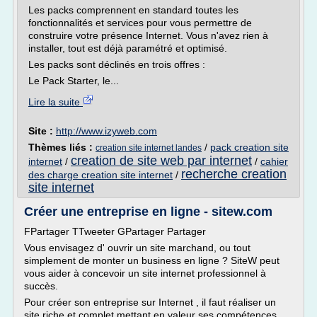
Les packs comprennent en standard toutes les
fonctionnalités et services pour vous permettre de
construire votre présence Internet. Vous n'avez rien à
installer, tout est déjà paramétré et optimisé.
Les packs sont déclinés en trois offres :
Le Pack Starter, le...
Lire la suite
Site :
http://www.izyweb.com
Thèmes liés :
/
pack creation site
creation site internet landes
creation de site web par internet
internet
/
/
cahier
recherche creation
des charge creation site internet
/
site internet
Créer une entreprise en ligne - sitew.com
FPartager TTweeter GPartager Partager
Vous envisagez d' ouvrir un site marchand, ou tout
simplement de monter un business en ligne ? SiteW peut
vous aider à concevoir un site internet professionnel à
succès.
Pour créer son entreprise sur Internet , il faut réaliser un
site riche et complet mettant en valeur ses compétences,