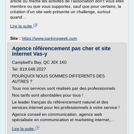
article ou même les activités de l'association don't vous êtes
membre ou que vous supportez, sauf que pour certains, la
création d'un site web présente un challenge, surtout
quand...
Lire la suite
Site :
https://www.parlonsgeek.com
Agence référencement pas cher et site
internet Vas-y
Campbell's Bay, QC J0X 1K0
Tel: 819.648.2027
POURQUOI NOUS SOMMES DIFFERENTS DES
AUTRES ?
Tous nos services sont réalisés par des professionnels
Nos tarifs sont abordables pour tous !
Le leader français du référencement naturel et des
services internet pour les professionnels à votre service !
Agence conseil en communication, agence web
spécialisée en communication et marketing internet,...
Lire la suite