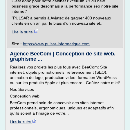
C'est donc pour notre cabinet ExcelliumRH du new
business grâce désormais à la performance seo notre site
internet"
"PULSAR a permis à Aviatec de gagner 400 nouveaux
clients en un an par le biais d'un nouveau site et...
Lire la suite
Site :
https://www.pulsar-informatique.com
Agence BeeCom | Conception de site web,
graphisme ...
Réalisez vos projets les plus fous avec BeeCom: Site
internet, objets promotionnels, référencement (SEO),
animation de logo, production vidéo, formation WordPress
ou sur les produits Apple et plus encore...Goûtez notre miel!
Nos Services
Conception web
BeeCom prend soin de concevoir des sites internet
professionnels, ergonomiques, uniques et adaptatifs afin
qu'ils soient à l'image de votre...
Lire la suite